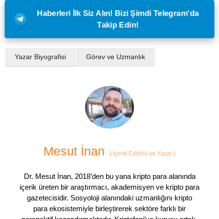
Haberleri İlk Siz Alın! Bizi Şimdi Telegram'da
Takip Edin!
Yazar Biyografisi
Görev ve Uzmanlık
Mesut İnan
(
İçerik Editörü ve Yazar
)
Dr. Mesut İnan, 2018’den bu yana kripto para alanında
içerik üreten bir araştırmacı, akademisyen ve kripto para
gazetecisidir. Sosyoloji alanındaki uzmanlığını kripto
para ekosistemiyle birleştirerek sektöre farklı bir