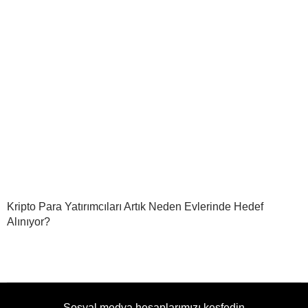
Kripto Para Yatırımcıları Artık Neden Evlerinde Hedef
Alınıyor?
Sosyal medya hesaplarımızı keşfedin