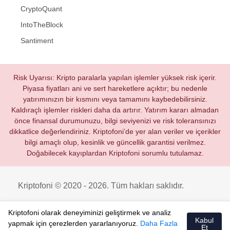
CryptoQuant
IntoTheBlock
Santiment
Risk Uyarısı: Kripto paralarla yapılan işlemler yüksek risk içerir.
Piyasa fiyatları ani ve sert hareketlere açıktır; bu nedenle
yatırımınızın bir kısmını veya tamamını kaybedebilirsiniz.
Kaldıraçlı işlemler riskleri daha da artırır. Yatırım kararı almadan
önce finansal durumunuzu, bilgi seviyenizi ve risk toleransınızı
dikkatlice değerlendiriniz. Kriptofoni’de yer alan veriler ve içerikler
bilgi amaçlı olup, kesinlik ve güncellik garantisi verilmez.
Doğabilecek kayıplardan Kriptofoni sorumlu tutulamaz.
Kriptofoni © 2020 - 2026. Tüm hakları saklıdır.
Kriptofoni olarak deneyiminizi geliştirmek ve analiz
Kabul
yapmak için çerezlerden yararlanıyoruz.
Daha Fazla
Et