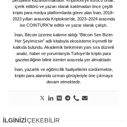
perspektif kazandırmaktadır. Kriptofoni’ye kurucu ortak,
içerik editörü ve yazarı olarak katılmadan önce çeşitli
kripto para medya platformlarda görev alan İnan, 2018–
2023 yılları arasında Kriptokoin’de, 2023–2024 arasında
ise COINTURK’te editör ve yazar olarak çalıştı.
İnan, Bitcoin üzerine kaleme aldığı “Bitcoin Sen Bizim
Her Şeyimizsin” adlı kitabıyla ekosisteme kıymetli bir
katkıda bulundu. Akademik birikiminin yanı sıra düzenli
analiz, haber ve yorumlarıyla Türkiye’de kripto para
gazeteciliğinin bilinir isimleri arasında yer almaktadır.
İnan, yazarlık ve eğitimcilik faaliyetlerini sürdürmekte,
kripto para alanında uzman görüşleriyle öne çıkmaya
devam etmektedir.
İLGİNİZİ
ÇEKEBİLİR