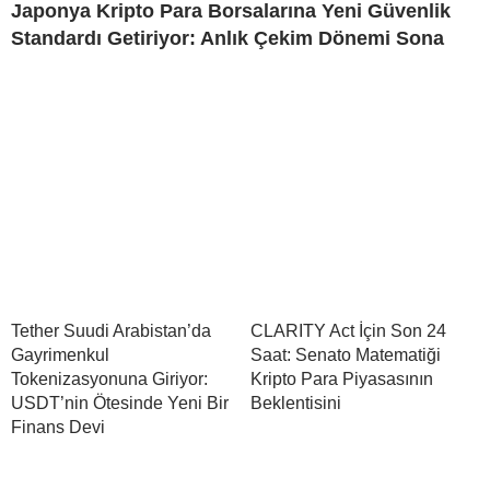
Japonya Kripto Para Borsalarına Yeni Güvenlik
Standardı Getiriyor: Anlık Çekim Dönemi Sona
Tether Suudi Arabistan’da
CLARITY Act İçin Son 24
Gayrimenkul
Saat: Senato Matematiği
Tokenizasyonuna Giriyor:
Kripto Para Piyasasının
USDT’nin Ötesinde Yeni Bir
Beklentisini
Finans Devi