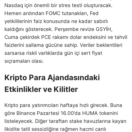
Nasdaq için önemli bir stres testi oluşturacak.
Hemen ardından FOMC tutanakları, Fed
yetkililerinin faiz konusunda ne kadar sabırlı
kaldığını gösterecek. Perşembe revize GSYİH,
Cuma çekirdek PCE rakamı dolar endeksini ve tahvil
faizlerini sallama gücüne sahip. Veriler beklentileri
sarsarsa riskli varlıklarda gün içi sert fiyat
sıçramaları olası.
Kripto Para Ajandasındaki
Etkinlikler ve Kilitler
Kripto para yatırımcıları haftaya hızlı girecek. Buna
göre Binance Pazartesi 16.00’da HUMA tokenini
listeleyecek. Diğer taraftan stake havuzlarına kayan
likidite tatil sessizliğine rağmen hacmi canlı