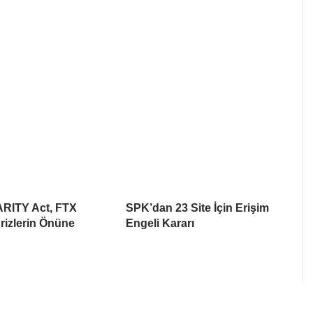
ARITY Act, FTX
SPK’dan 23 Site İçin Erişim
rizlerin Önüne
Engeli Kararı