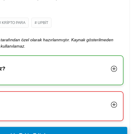
KRIPTO PARA
UPBIT
ibi tarafından özel olarak hazırlanmıştır. Kaynak gösterilmeden
kullanılamaz.
z?