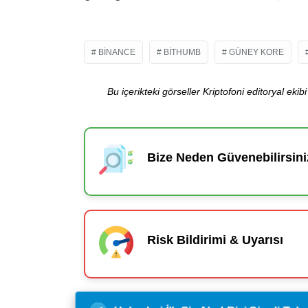
BINANCE
BITHUMB
GÜNEY KORE
Bu içerikteki görseller Kriptofoni editoryal ek
Bize Neden Güvenebilirsini
Risk Bildirimi & Uyarısı