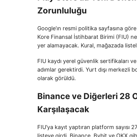
Zorunluluğu
Google’ın resmi politika sayfasına gör
Kore Finansal İstihbarat Birimi (FIU) 
yer alamayacak. Kural, mağazada liste
FIU kaydı yerel güvenlik sertifikaları v
adımlar gerektirdi. Yurt dışı merkezli 
olarak görüldü.
Binance ve Diğerleri 28
Karşılaşacak
FIU’ya kayıt yaptıran platform sayısı 27 
listeye girdi. Binance, Bybit ve OKX gi