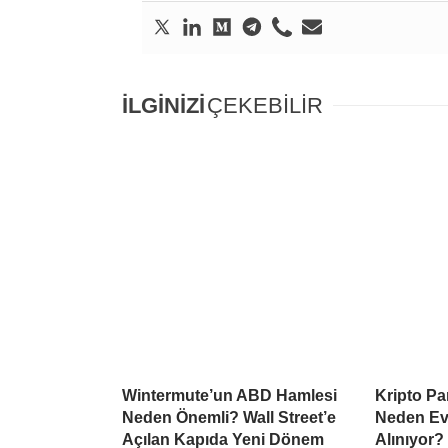
İLGİNİZİ
ÇEKEBİLİR
Wintermute’un ABD Hamlesi
Kripto Par
Neden Önemli? Wall Street’e
Neden Ev
Açılan Kapıda Yeni Dönem
Alınıyor?