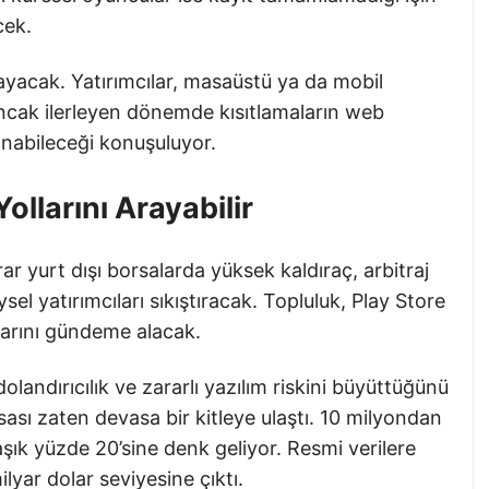
cek.
acak. Yatırımcılar, masaüstü ya da mobil
Ancak ilerleyen dönemde kısıtlamaların web
anabileceği konuşuluyor.
ollarını Arayabilir
ar yurt dışı borsalarda yüksek kaldıraç, arbitraj
sel yatırımcıları sıkıştıracak. Topluluk, Play Store
arını gündeme alacak.
landırıcılık ve zararlı yazılım riskini büyüttüğünü
ası zaten devasa bir kitleye ulaştı. 10 milyondan
laşık yüzde 20’sine denk geliyor. Resmi verilere
yar dolar seviyesine çıktı.