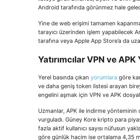
Android tarafında görünmez hale gele
Yine de web erişimi tamamen kapanmay
tarayıcı üzerinden işlem yapabilecek 
tarafına veya Apple App Store’a da uz
Yatırımcılar VPN ve APK Y
Yerel basında çıkan
yorumlara
göre kar
ve daha geniş token listesi arayan birey
engelini aşmak için VPN ve APK dosyal
Uzmanlar, APK ile indirme yönteminin do
vurguladı. Güney Kore kripto para piyas
fazla aktif kullanıcı sayısı nüfusun yak
göre günlük hacim ise ortalama 4,35 mil