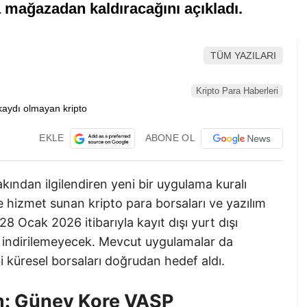
 mağazadan kaldıracağını açıkladı.
TÜM YAZILARI
Kripto Para Haberleri
EKLE
ABONE OL
akından ilgilendiren yeni bir uygulama kuralı
e hizmet sunan kripto para borsaları ve yazılım
 28 Ocak 2026 itibarıyla kayıt dışı yurt dışı
 indirilemeyecek. Mevcut uygulamalar da
 küresel borsaları doğrudan hedef aldı.
m: Güney Kore VASP