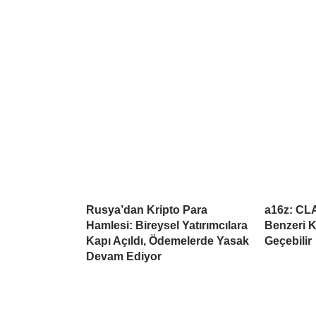
Rusya’dan Kripto Para
a16z: CL
Hamlesi: Bireysel Yatırımcılara
Benzeri K
Kapı Açıldı, Ödemelerde Yasak
Geçebilir
Devam Ediyor