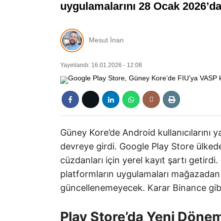
uygulamalarını 28 Ocak 2026’da
Mesut İnan
Yayınlandı: 16.01.2026 - 12:08
Güney Kore’de Android kullanıcılarını y
devreye girdi. Google Play Store ülked
cüzdanları için yerel kayıt şartı getirdi.
platformların uygulamaları mağazadan
güncellenemeyecek. Karar Binance gibi
Play Store’da Yeni Döne