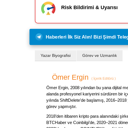
Risk Bildirimi & Uyarısı
Haberleri İlk Siz Alın! Bizi Şimdi Te
Yazar Biyografisi
Görev ve Uzmanlık
Ömer Ergin
(
İçerik Editörü
)
Ömer Ergin, 2008 yılından bu yana dijital me
alanda profesyonel kariyerini sürdüren bir iç
yılında ShiftDelete’de başlamış, 2016–2018 y
görev yapmıştır.
2018’den itibaren kripto para alanındaki şi
BTCHaber ve Coinbilgi’de, 2020–2021 dönemi