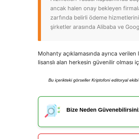
ancak halen onay bekleyen firmalar
zarfında belirli ödeme hizmetleri
şirketler arasında Alibaba ve Goog
Mohanty açıklamasında ayrıca verilen l
lisanslı alan herkesin güvenilir olması i
Bu içerikteki görseller Kriptofoni editoryal ek
Bize Neden Güvenebilirsini