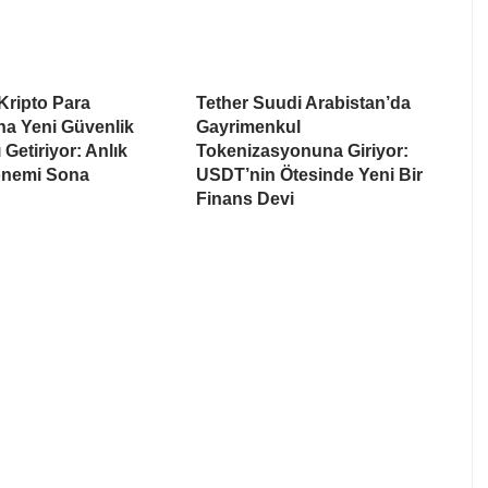
Kripto Para
Tether Suudi Arabistan’da
na Yeni Güvenlik
Gayrimenkul
 Getiriyor: Anlık
Tokenizasyonuna Giriyor:
nemi Sona
USDT’nin Ötesinde Yeni Bir
Finans Devi