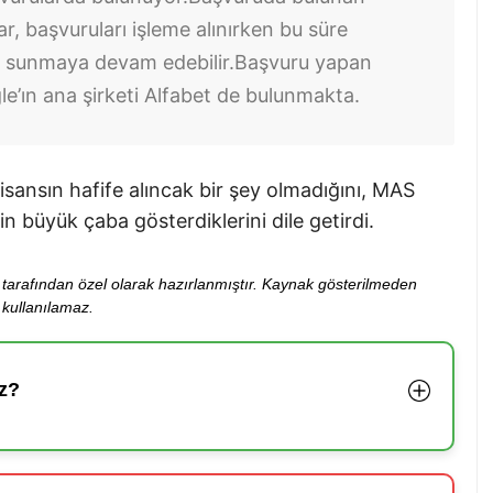
, başvuruları işleme alınırken bu süre
ni sunmaya devam edebilir.
Başvuru yapan
le’ın ana şirketi Alfabet de bulunmakta.
isansın hafife alıncak bir şey olmadığını, MAS
çin büyük çaba gösterdiklerini dile getirdi.
ibi tarafından özel olarak hazırlanmıştır. Kaynak gösterilmeden
kullanılamaz.
z?