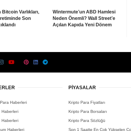
Bitcoin Varlıkları,
Wintermute’un ABD Hamlesi
Üretiminde Son
Neden Önemli? Wall Street’e
ıklandı
Açılan Kapıda Yeni Dönem
ERLER
PIYASALAR
 Para Haberleri
Kripto Para Fiyatları
n Haberleri
Kripto Para Borsaları
n Haberleri
Kripto Para Sözlüğü
eum Haberleri
Son 1 Saatte En Çok Yükselen Co