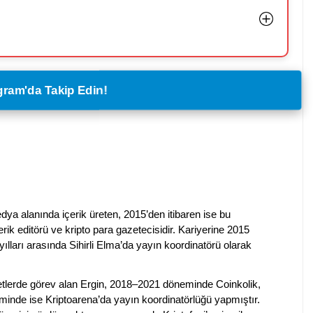
legram'da Takip Edin!
dya alanında içerik üreten, 2015’den itibaren ise bu
erik editörü ve kripto para gazetecisidir. Kariyerine 2015
ılları arasında Sihirli Elma’da yayın koordinatörü olarak
rketlerde görev alan Ergin, 2018–2021 döneminde Coinkolik,
nde ise Kriptoarena’da yayın koordinatörlüğü yapmıştır.