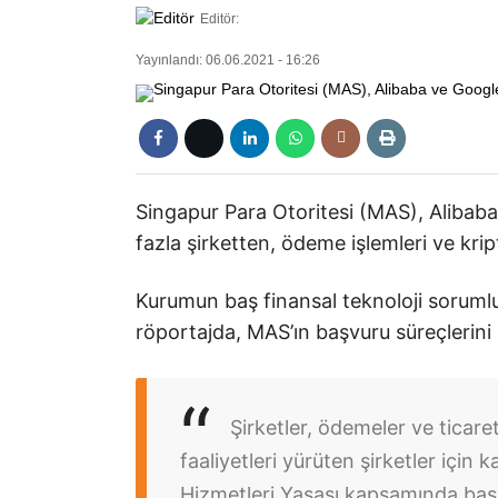
Editör:
Yayınlandı: 06.06.2021 - 16:26
Singapur Para Otoritesi (MAS), Alibab
fazla şirketten, ödeme işlemleri ve kript
Kurumun baş finansal teknoloji sorum
röportajda, MAS’ın başvuru süreçlerini h
Şirketler, ödemeler ve ticaret 
faaliyetleri yürüten şirketler içi
Hizmetleri Yasası kapsamında baş