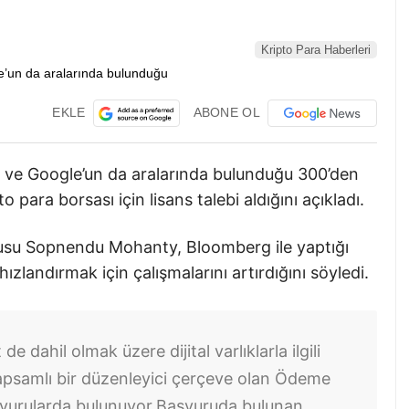
Kripto Para Haberleri
EKLE
ABONE OL
a ve Google’un da aralarında bulunduğu 300’den
o para borsası için lisans talebi aldığını açıkladı.
lusu Sopnendu Mohanty, Bloomberg ile yaptığı
ızlandırmak için çalışmalarını artırdığını söyledi.
de dahil olmak üzere dijital varlıklarla ilgili
n kapsamlı bir düzenleyici çerçeve olan Ödeme
vurularda bulunuyor.
Başvuruda bulunan