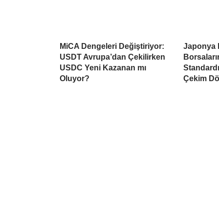
MiCA Dengeleri Değiştiriyor:
Japonya 
USDT Avrupa’dan Çekilirken
Borsaları
USDC Yeni Kazanan mı
Standardı
Oluyor?
Çekim Dö