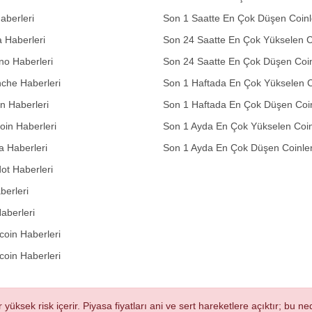
aberleri
Son 1 Saatte En Çok Düşen Coinl
 Haberleri
Son 24 Saatte En Çok Yükselen C
no Haberleri
Son 24 Saatte En Çok Düşen Coin
che Haberleri
Son 1 Haftada En Çok Yükselen C
in Haberleri
Son 1 Haftada En Çok Düşen Coi
in Haberleri
Son 1 Ayda En Çok Yükselen Coin
 Haberleri
Son 1 Ayda En Çok Düşen Coinle
ot Haberleri
berleri
aberleri
oin Haberleri
coin Haberleri
r yüksek risk içerir. Piyasa fiyatları ani ve sert hareketlere açıktır; bu 