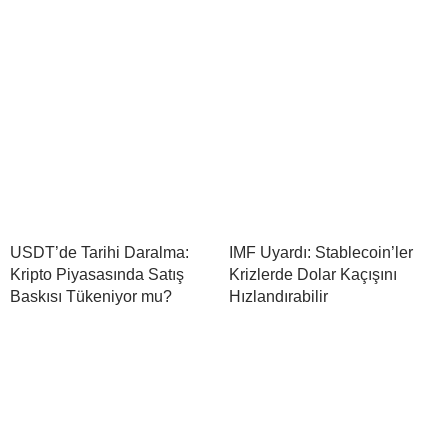
USDT’de Tarihi Daralma:
IMF Uyardı: Stablecoin’ler
Kripto Piyasasında Satış
Krizlerde Dolar Kaçışını
Baskısı Tükeniyor mu?
Hızlandırabilir