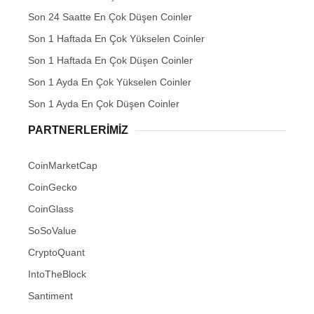
Son 24 Saatte En Çok Düşen Coinler
Son 1 Haftada En Çok Yükselen Coinler
Son 1 Haftada En Çok Düşen Coinler
Son 1 Ayda En Çok Yükselen Coinler
Son 1 Ayda En Çok Düşen Coinler
PARTNERLERIMIZ
CoinMarketCap
CoinGecko
CoinGlass
SoSoValue
CryptoQuant
IntoTheBlock
Santiment