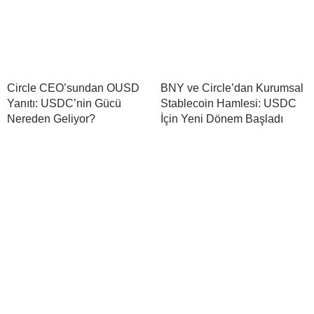
Circle CEO’sundan OUSD
BNY ve Circle’dan Kurumsal
Yanıtı: USDC’nin Gücü
Stablecoin Hamlesi: USDC
Nereden Geliyor?
İçin Yeni Dönem Başladı