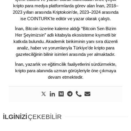
kripto para medya platformlarda görev alan İnan, 2018–
2023 yılları arasında Kriptokoin’de, 2023–2024 arasında
ise COINTURK’te editör ve yazar olarak çalıştı.
İnan, Bitcoin üzerine kaleme aldığı “Bitcoin Sen Bizim
Her Şeyimizsin” adlı kitabıyla ekosisteme kıymetli bir
katkıda bulundu. Akademik birikiminin yanı sıra düzenli
analiz, haber ve yorumlarıyla Türkiye’de kripto para
gazeteciliğinin bilinir isimleri arasında yer almaktadır.
İnan, yazarlık ve eğitimcilik faaliyetlerini sürdürmekte,
kripto para alanında uzman görüşleriyle öne çıkmaya
devam etmektedir.
İLGİNİZİ
ÇEKEBİLİR