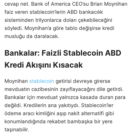
cevap net. Bank of America CEO’su Brian Moynihan
faiz veren stablecoin’lerin ABD bankacılık
sisteminden trilyonlarca doları çekebileceğini
söyledi. Moynihan’a göre tablo değişirse kredi
musluğu da daralacak.
Bankalar: Faizli Stablecoin ABD
Kredi Akışını Kısacak
Moynihan
stablecoin
getirisi devreye girerse
mevduatın cazibesinin zayıflayacağını dile getirdi.
Bankalar için mevduat yalnızca kasada duran para
değildi. Kredilerin ana yakıtıydı. Stablecoin’ler
ödeme aracı kimliğini aşıp nakit alternatifi gibi
konumlandığında rekabet bambaşka bir yere
taşınabilir.