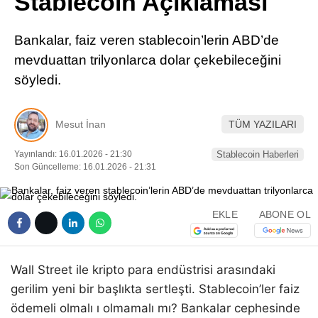
Stablecoin Açıklaması
Pinterest
Bankalar, faiz veren stablecoin’lerin ABD’de
LinkedIn
mevduattan trilyonlarca dolar çekebileceğini
söyledi.
Telegram
Mesut İnan
TÜM YAZILARI
Yayınlandı: 16.01.2026 - 21:30
Stablecoin Haberleri
Son Güncelleme: 16.01.2026 - 21:31
EKLE
ABONE OL
Wall Street ile kripto para endüstrisi arasındaki
gerilim yeni bir başlıkta sertleşti. Stablecoin’ler faiz
ödemeli olmalı ı olmamalı mı? Bankalar cephesinde