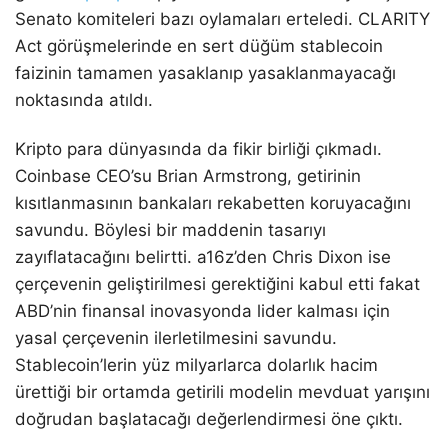
Senato komiteleri bazı oylamaları erteledi. CLARITY
Act görüşmelerinde en sert düğüm stablecoin
faizinin tamamen yasaklanıp yasaklanmayacağı
noktasında atıldı.
Kripto para dünyasında da fikir birliği çıkmadı.
Coinbase CEO’su Brian Armstrong, getirinin
kısıtlanmasının bankaları rekabetten koruyacağını
savundu. Böylesi bir maddenin tasarıyı
zayıflatacağını belirtti. a16z’den Chris Dixon ise
çerçevenin geliştirilmesi gerektiğini kabul etti fakat
ABD’nin finansal inovasyonda lider kalması için
yasal çerçevenin ilerletilmesini savundu.
Stablecoin’lerin yüz milyarlarca dolarlık hacim
ürettiği bir ortamda getirili modelin mevduat yarışını
doğrudan başlatacağı değerlendirmesi öne çıktı.