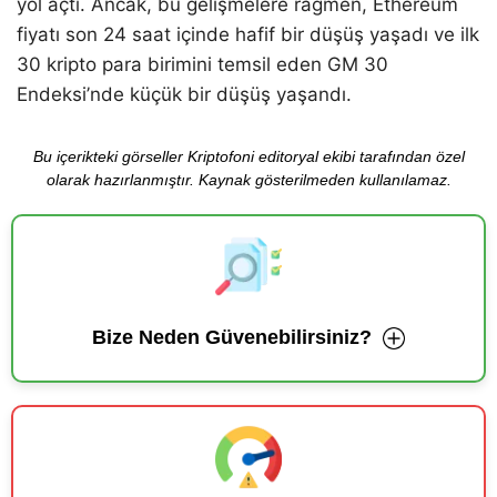
yol açtı. Ancak, bu gelişmelere rağmen, Ethereum
fiyatı son 24 saat içinde hafif bir düşüş yaşadı ve ilk
30 kripto para birimini temsil eden GM 30
Endeksi’nde küçük bir düşüş yaşandı.
Bu içerikteki görseller Kriptofoni editoryal ekibi tarafından özel
olarak hazırlanmıştır. Kaynak gösterilmeden kullanılamaz.
Bize Neden Güvenebilirsiniz?