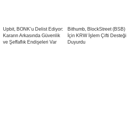
Upbit, BONK’u Delist Ediyor:
Bithumb, BlockStreet (BSB)
Kararın Arkasında Güvenlik
İçin KRW İşlem Çifti Desteği
ve Şeffaflık Endişeleri Var
Duyurdu