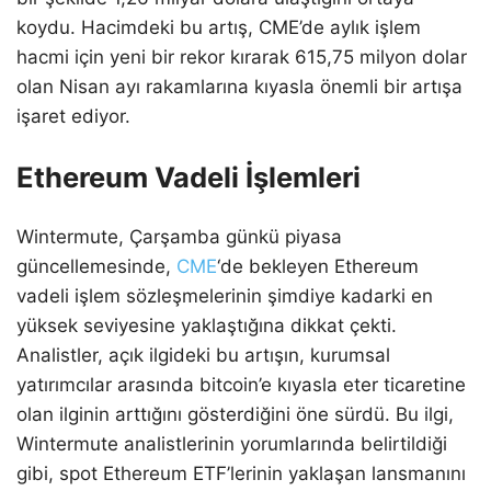
koydu. Hacimdeki bu artış, CME’de aylık işlem
hacmi için yeni bir rekor kırarak 615,75 milyon dolar
olan Nisan ayı rakamlarına kıyasla önemli bir artışa
işaret ediyor.
Ethereum Vadeli İşlemleri
Wintermute, Çarşamba günkü piyasa
güncellemesinde,
CME
‘de bekleyen Ethereum
vadeli işlem sözleşmelerinin şimdiye kadarki en
yüksek seviyesine yaklaştığına dikkat çekti.
Analistler, açık ilgideki bu artışın, kurumsal
yatırımcılar arasında bitcoin’e kıyasla eter ticaretine
olan ilginin arttığını gösterdiğini öne sürdü. Bu ilgi,
Wintermute analistlerinin yorumlarında belirtildiği
gibi, spot Ethereum ETF’lerinin yaklaşan lansmanını