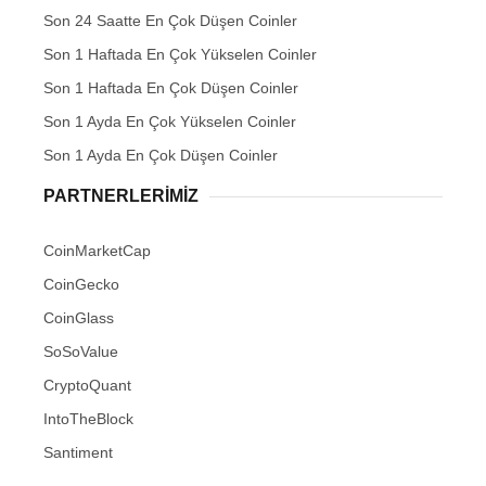
Son 24 Saatte En Çok Düşen Coinler
Son 1 Haftada En Çok Yükselen Coinler
Son 1 Haftada En Çok Düşen Coinler
Son 1 Ayda En Çok Yükselen Coinler
Son 1 Ayda En Çok Düşen Coinler
PARTNERLERIMIZ
CoinMarketCap
CoinGecko
CoinGlass
SoSoValue
CryptoQuant
IntoTheBlock
Santiment