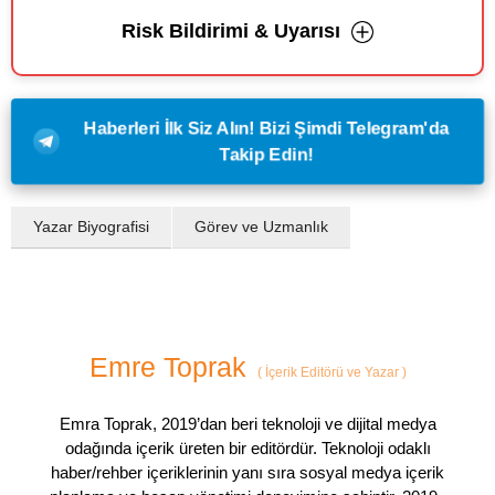
Risk Bildirimi & Uyarısı
Haberleri İlk Siz Alın! Bizi Şimdi Telegram'da
Takip Edin!
Yazar Biyografisi
Görev ve Uzmanlık
Emre Toprak
(
İçerik Editörü ve Yazar
)
Emra Toprak, 2019’dan beri teknoloji ve dijital medya
odağında içerik üreten bir editördür. Teknoloji odaklı
haber/rehber içeriklerinin yanı sıra sosyal medya içerik