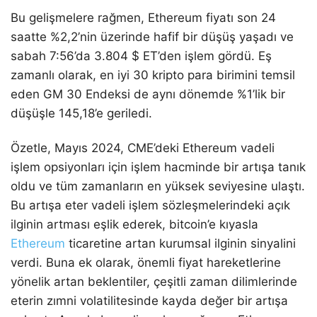
Bu gelişmelere rağmen, Ethereum fiyatı son 24
saatte %2,2’nin üzerinde hafif bir düşüş yaşadı ve
sabah 7:56’da 3.804 $ ET’den işlem gördü. Eş
zamanlı olarak, en iyi 30 kripto para birimini temsil
eden GM 30 Endeksi de aynı dönemde %1’lik bir
düşüşle 145,18’e geriledi.
Özetle, Mayıs 2024, CME’deki Ethereum vadeli
işlem opsiyonları için işlem hacminde bir artışa tanık
oldu ve tüm zamanların en yüksek seviyesine ulaştı.
Bu artışa eter vadeli işlem sözleşmelerindeki açık
ilginin artması eşlik ederek, bitcoin’e kıyasla
Ethereum
ticaretine artan kurumsal ilginin sinyalini
verdi. Buna ek olarak, önemli fiyat hareketlerine
yönelik artan beklentiler, çeşitli zaman dilimlerinde
eterin zımni volatilitesinde kayda değer bir artışa