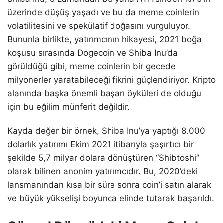
üzerinde düşüş yaşadı ve bu da meme coinlerin
volatilitesini ve spekülatif doğasını vurguluyor.
Bununla birlikte, yatırımcının hikayesi, 2021 boğa
koşusu sırasında Dogecoin ve Shiba Inu’da
görüldüğü gibi, meme coinlerin bir gecede
milyonerler yaratabileceği fikrini güçlendiriyor. Kripto
alanında başka önemli başarı öyküleri de olduğu
için bu eğilim münferit değildir.
Kayda değer bir örnek, Shiba Inu’ya yaptığı 8.000
dolarlık yatırımı Ekim 2021 itibarıyla şaşırtıcı bir
şekilde 5,7 milyar dolara dönüştüren “Shibtoshi”
olarak bilinen anonim yatırımcıdır. Bu, 2020’deki
lansmanından kısa bir süre sonra coin’i satın alarak
ve büyük yükselişi boyunca elinde tutarak başarıldı.