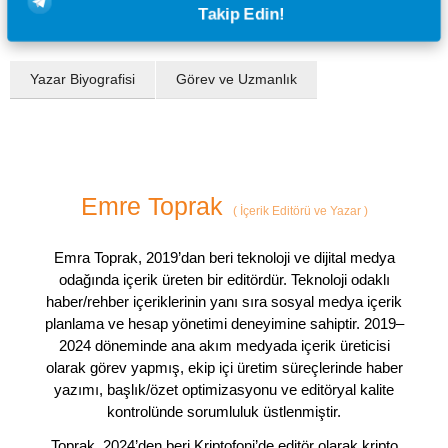
Takip Edin!
Yazar Biyografisi
Görev ve Uzmanlık
Emre Toprak
(
İçerik Editörü ve Yazar
)
Emra Toprak, 2019’dan beri teknoloji ve dijital medya
odağında içerik üreten bir editördür. Teknoloji odaklı
haber/rehber içeriklerinin yanı sıra sosyal medya içerik
planlama ve hesap yönetimi deneyimine sahiptir. 2019–
2024 döneminde ana akım medyada içerik üreticisi
olarak görev yapmış, ekip içi üretim süreçlerinde haber
yazımı, başlık/özet optimizasyonu ve editöryal kalite
kontrolünde sorumluluk üstlenmiştir.
Toprak, 2024’den beri Kriptofoni’de editör olarak kripto