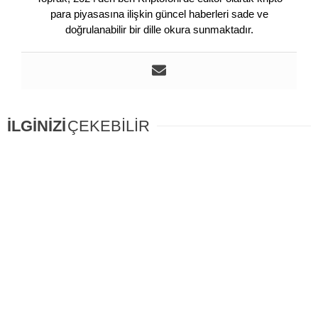
para piyasasına ilişkin güncel haberleri sade ve
doğrulanabilir bir dille okura sunmaktadır.
İLGİNİZİ
ÇEKEBİLİR