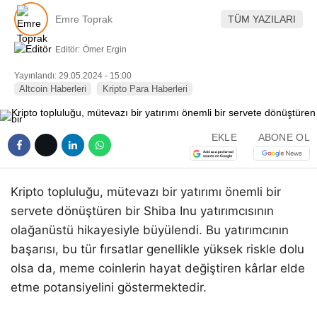
Pinterest
Emre Toprak
TÜM YAZILARI
Editör:
Ömer Ergin
LinkedIn
Yayınlandı: 29.05.2024 - 15:00
Altcoin Haberleri
Kripto Para Haberleri
Telegram
EKLE
ABONE OL
Kripto topluluğu, mütevazı bir yatırımı önemli bir
servete dönüştüren bir Shiba Inu yatırımcısının
olağanüstü hikayesiyle büyülendi. Bu yatırımcının
başarısı, bu tür fırsatlar genellikle yüksek riskle dolu
olsa da, meme coinlerin hayat değiştiren kârlar elde
etme potansiyelini göstermektedir.