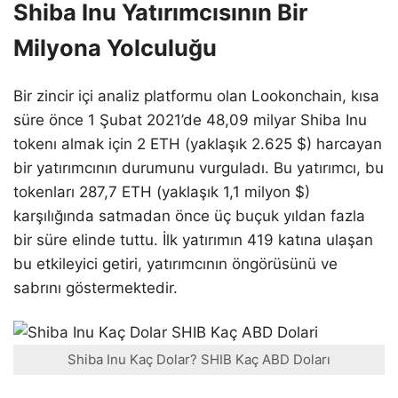
Shiba Inu Yatırımcısının Bir
Milyona Yolculuğu
Bir zincir içi analiz platformu olan Lookonchain, kısa
süre önce 1 Şubat 2021’de 48,09 milyar Shiba Inu
tokenı almak için 2 ETH (yaklaşık 2.625 $) harcayan
bir yatırımcının durumunu vurguladı. Bu yatırımcı, bu
tokenları 287,7 ETH (yaklaşık 1,1 milyon $)
karşılığında satmadan önce üç buçuk yıldan fazla
bir süre elinde tuttu. İlk yatırımın 419 katına ulaşan
bu etkileyici getiri, yatırımcının öngörüsünü ve
sabrını göstermektedir.
Shiba Inu Kaç Dolar? SHIB Kaç ABD Doları