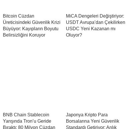
Bitcoin Cüzdan
MiCA Dengeleri Değiştiriyor:
Üreticisindeki Güvenlik Krizi
USDT Avrupa’dan Çekilirken
Büyüyor: Kayıpların Boyutu
USDC Yeni Kazanan mı
Belirsizliğini Koruyor
Oluyor?
BNB Chain Stablecoin
Japonya Kripto Para
Yarışında Tron’u Geride
Borsalarına Yeni Güvenlik
Bıraktı: 80 Milyon Cüzdan
Standardı Getiriyor: Anlık