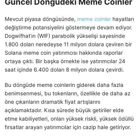
Güncel Döngüdeki Meme Coinler
Mevcut piyasa döngüsünde,
meme coinler
hayatları
değiştirme potansiyelini göstermeye devam ediyor.
Dogwifhat’ın (WIF) parabolik yükselişi sayesinde
1.800 doları neredeyse 11 milyon dolara çeviren bir
Solana meme coin yatırımcısı hakkında raporlar
ortaya çıktı. Bir başka örnekte ise yatırımcılar 24
saat içinde 6.400 doları 8 milyon dolara çevirdi.
Bu döngüde meme coinlerin giderek daha fazla
benimsenmesi, bu tokenların, özellikle de daha az
öne çıkanların dramatik fiyat artışlarını
açıklamaktadır. Kısa sürede büyük getiriler elde
etme kabiliyetleri, onları yüksek riskli, yüksek ödüllü
fırsatlar arayan yatırımcılar için cazip hale getiriyor.