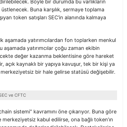
dirilebilecek. Böyle bir durumda bu varlıkların
 üstlenecek. Buna karşılık, sermaye toplama
aşıyan token satışları SEC’in alanında kalmaya
e ilk aşamada yatırımcılardan fon toplarken menkul
ü bu aşamada yatırımcılar çoğu zaman ekibin
ecekte değer kazanma beklentisine göre hareket
, açık kaynaklı bir yapıya kavuşur, tek bir kişi ya
rkeziyetsiz bir hale gelirse statüsü değişebilir.
SEC ve CFTC
ain sistemi” kavramını öne çıkarıyor. Buna göre
 merkeziyetsiz kabul edilirse, ona bağlı token’ın