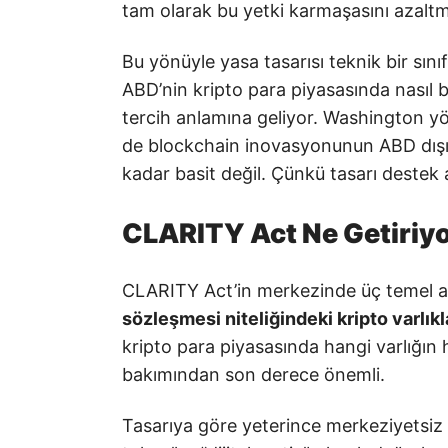
tam olarak bu yetki karmaşasını azalt
Bu yönüyle yasa tasarısı teknik bir sı
ABD’nin kripto para piyasasında nasıl b
tercih anlamına geliyor. Washington y
de blockchain inovasyonunun ABD dışı
kadar basit değil. Çünkü tasarı destek al
CLARITY Act Ne Getiriy
CLARITY Act’in merkezinde üç temel ay
sözleşmesi niteliğindeki kripto varlıkl
kripto para piyasasında hangi varlığın 
bakımından son derece önemli.
Tasarıya göre yeterince merkeziyetsiz 