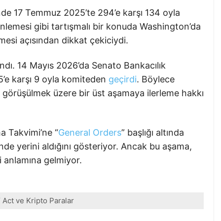
nde 17 Temmuz 2025’te 294’e karşı 134 oyla
nlemesi gibi tartışmalı bir konuda Washington’da
rmesi açısından dikkat çekiciydi.
ındı. 14 Mayıs 2026’da Senato Bankacılık
15’e karşı 9 oyla komiteden
geçirdi
. Böylece
görüşülmek üzere bir üst aşamaya ilerleme hakkı
a Takvimi’ne “
General Orders
” başlığı altında
nde yerini aldığını gösteriyor. Ancak bu aşama,
ği anlamına gelmiyor.
Act ve Kripto Paralar