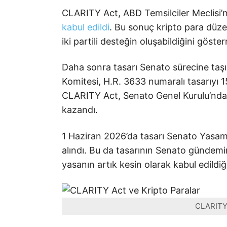
CLARITY Act, ABD Temsilciler Meclisi’
kabul edildi
. Bu sonuç kripto para düze
iki partili desteğin oluşabildiğini göste
Daha sonra tasarı Senato sürecine taş
Komitesi, H.R. 3633 numaralı tasarıyı 
CLARITY Act, Senato Genel Kurulu’nda 
kazandı.
1 Haziran 2026’da tasarı Senato Yasam
alındı. Bu da tasarının Senato gündemi
yasanın artık kesin olarak kabul edildi
CLARITY 