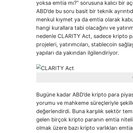
yoksa emtia mı?” sorusuna kalıcı bir aç
ABD’de bu soru basit bir teknik ayrıntı
menkul kıymet ya da emtia olarak kabu
hangi kurallara tabi olacağını ve yatırı
nedenle CLARITY Act, sadece kripto para
projeleri, yatırımcıları, stablecoin sağl
yapıları da yakından ilgilendiriyor.
Bugüne kadar ABD’de kripto para piyas
yorumu ve mahkeme süreçleriyle şekill
değerlendirdi. Buna karşılık sektör tems
gelen birçok kripto paranın emtia nit
olmak üzere bazı kripto varlıkları emti