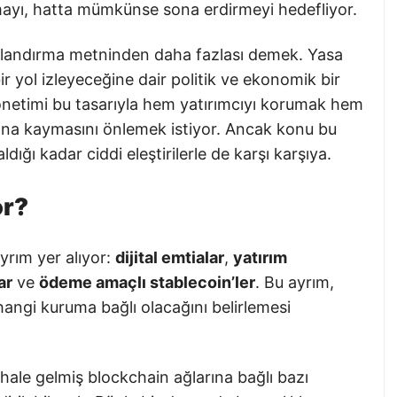
mayı, hatta mümkünse sona erdirmeyi hedefliyor.
nıflandırma metninden daha fazlası demek. Yasa
ir yol izleyeceğine dair politik ve ekonomik bir
önetimi bu tasarıyla hem yatırımcıyı korumak hem
na kaymasını önlemek istiyor. Ancak konu bu
dığı kadar ciddi eleştirilerle de karşı karşıya.
or?
rım yer alıyor:
dijital emtialar
,
yatırım
ar
ve
ödeme amaçlı stablecoin’ler
. Bu ayrım,
hangi kuruma bağlı olacağını belirlemesi
hale gelmiş blockchain ağlarına bağlı bazı