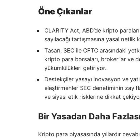
Öne Çıkanlar
CLARITY Act, ABD’de kripto paralar
sayılacağı tartışmasına yasal netlik
Tasarı, SEC ile CFTC arasındaki yetki
kripto para borsaları, broker’lar ve d
yükümlülükleri getiriyor.
Destekçiler yasayı inovasyon ve yatır
eleştirmenler SEC denetiminin zayıfla
ve siyasi etik risklerine dikkat çekiyo
Bir Yasadan Daha Fazlas
Kripto para piyasasında yıllardır ceva