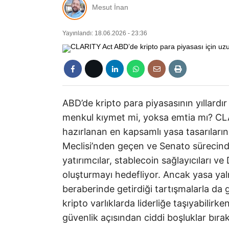
Mesut İnan
Yayınlandı: 18.06.2026 - 23:36
ABD’de kripto para piyasasının yıllardır
menkul kıymet mi, yoksa emtia mı? CLA
hazırlanan en kapsamlı yasa tasarılarınd
Meclisi’nden geçen ve Senato sürecinde i
yatırımcılar, stablecoin sağlayıcıları ve
oluşturmayı hedefliyor. Ancak yasa yal
beraberinde getirdiği tartışmalarla d
kripto varlıklarda liderliğe taşıyabilirk
güvenlik açısından ciddi boşluklar bıraka