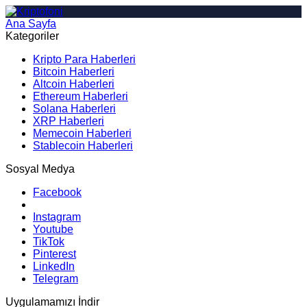
Ana Sayfa
Arama
Kategoriler
Kripto Para Haberleri
Bitcoin Haberleri
Altcoin Haberleri
Ethereum Haberleri
Solana Haberleri
XRP Haberleri
Memecoin Haberleri
Stablecoin Haberleri
Sosyal Medya
Facebook
Instagram
Youtube
TikTok
Pinterest
LinkedIn
Telegram
Uygulamamızı İndir