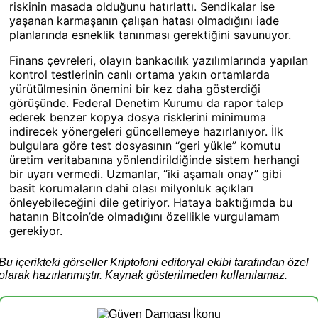
riskinin masada olduğunu hatırlattı. Sendikalar ise
yaşanan karmaşanın çalışan hatası olmadığını iade
planlarında esneklik tanınması gerektiğini savunuyor.
Finans çevreleri, olayın bankacılık yazılımlarında yapılan
kontrol testlerinin canlı ortama yakın ortamlarda
yürütülmesinin önemini bir kez daha gösterdiği
görüşünde. Federal Denetim Kurumu da rapor talep
ederek benzer kopya dosya risklerini minimuma
indirecek yönergeleri güncellemeye hazırlanıyor. İlk
bulgulara göre test dosyasının “geri yükle” komutu
üretim veritabanına yönlendirildiğinde sistem herhangi
bir uyarı vermedi. Uzmanlar, “iki aşamalı onay” gibi
basit korumaların dahi olası milyonluk açıkları
önleyebileceğini dile getiriyor. Hataya baktığımda bu
hatanın Bitcoin’de olmadığını özellikle vurgulamam
gerekiyor.
Bu içerikteki görseller Kriptofoni editoryal ekibi tarafından özel
olarak hazırlanmıştır. Kaynak gösterilmeden kullanılamaz.