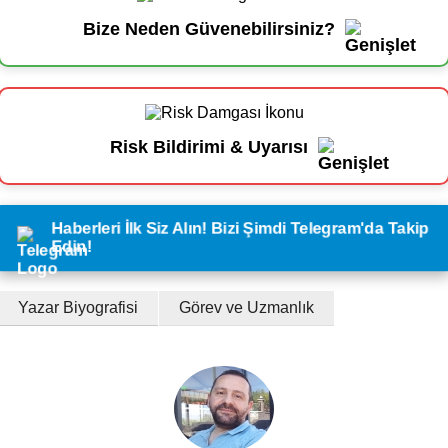
Bize Neden Güvenebilirsiniz?
Risk Bildirimi & Uyarısı
Haberleri İlk Siz Alın! Bizi Şimdi Telegram'da Takip
Edin!
Yazar Biyografisi
Görev ve Uzmanlık