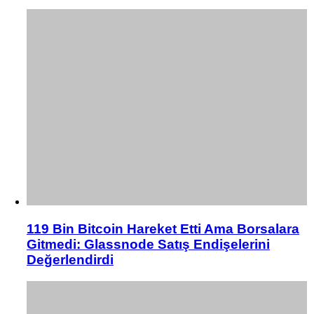
119 Bin Bitcoin Hareket Etti Ama Borsalara
Gitmedi: Glassnode Satış Endişelerini
Değerlendirdi