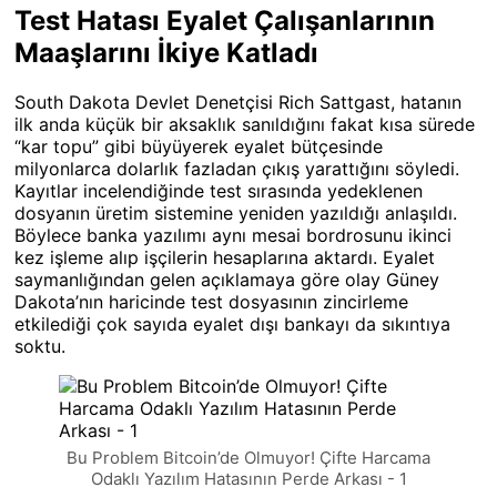
Test Hatası Eyalet Çalışanlarının
Maaşlarını İkiye Katladı
South Dakota Devlet Denetçisi Rich Sattgast, hatanın
ilk anda küçük bir aksaklık sanıldığını fakat kısa sürede
“kar topu” gibi büyüyerek eyalet bütçesinde
milyonlarca dolarlık fazladan çıkış yarattığını söyledi.
Kayıtlar incelendiğinde test sırasında yedeklenen
dosyanın üretim sistemine yeniden yazıldığı anlaşıldı.
Böylece banka yazılımı aynı mesai bordrosunu ikinci
kez işleme alıp iş­çilerin hesaplarına aktardı. Eyalet
saymanlığından gelen açıklamaya göre olay Güney
Dakota’nın haricinde test dosyasının zincirleme
etkilediği çok sayıda eyalet dışı bankayı da sıkıntıya
soktu.
Bu Problem Bitcoin’de Olmuyor! Çifte Harcama
Odaklı Yazılım Hatasının Perde Arkası - 1