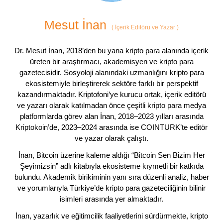
Mesut İnan
(
İçerik Editörü ve Yazar
)
Dr. Mesut İnan, 2018’den bu yana kripto para alanında içerik
üreten bir araştırmacı, akademisyen ve kripto para
gazetecisidir. Sosyoloji alanındaki uzmanlığını kripto para
ekosistemiyle birleştirerek sektöre farklı bir perspektif
kazandırmaktadır. Kriptofoni’ye kurucu ortak, içerik editörü
ve yazarı olarak katılmadan önce çeşitli kripto para medya
platformlarda görev alan İnan, 2018–2023 yılları arasında
Kriptokoin’de, 2023–2024 arasında ise COINTURK’te editör
ve yazar olarak çalıştı.
İnan, Bitcoin üzerine kaleme aldığı “Bitcoin Sen Bizim Her
Şeyimizsin” adlı kitabıyla ekosisteme kıymetli bir katkıda
bulundu. Akademik birikiminin yanı sıra düzenli analiz, haber
ve yorumlarıyla Türkiye’de kripto para gazeteciliğinin bilinir
isimleri arasında yer almaktadır.
İnan, yazarlık ve eğitimcilik faaliyetlerini sürdürmekte, kripto