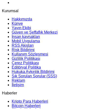
Kurumsal
Hakkımızda
Künye
Yayın Ekibi
Güven ve Şeffaflık Merkezi
İnsan kaynakları
Mobil Uygulama
RSS Akışları
Risk Bildirimi
Kullanım Sözleşmesi
Gizlilik Politikası
Çerez Politikası
Editöryal Politika
Hukuka Aykırılık Bildirimi
Sık Sorulan Sorular (SSS)
Reklam
İletişim
Haberler
Kripto Para Haberleri
Bitcoin Haberleri