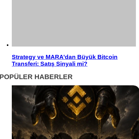
Strategy ve MARA’dan Büyük Bitcoin
Transferi: Satış Sinyali mi?
POPÜLER HABERLER