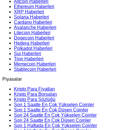
Altcoin Haberleri
Ethereum Haberleri
XRP Haberleri
Solana Haberleri
Cardano Haberleri
Avalanche Haberleri
Litecoin Haberleri
Dogecoin Haberleri
Hedera Haberleri
Polkadot Haberleri
Sui Haberleri
Tron Haberleri
Memecoin Haberleri
Stablecoin Haberleri
Piyasalar
Kripto Para Fiyatları
Kripto Para Borsaları
Kripto Para Sözlüğü
Son 1 Saatte En Çok Yükselen Coinler
Son 1 Saatte En Çok Düşen Coinler
Son 24 Saatte En Çok Yükselen Coinler
Son 24 Saatte En Çok Düşen Coinler
Son 1 Haftada En Çok Yükselen Coinler