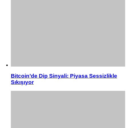
Bitcoin’de Dip Sinyali: Piyasa Sessizlikle
Sıkışıyor