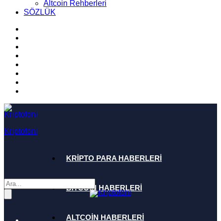
Altcoin Rehberleri
SÖZLÜK
Kriptofoni
KRİPTO PARA HABERLERİ
BİTCOİN HABERLERİ
ALTCOİN HABERLERİ