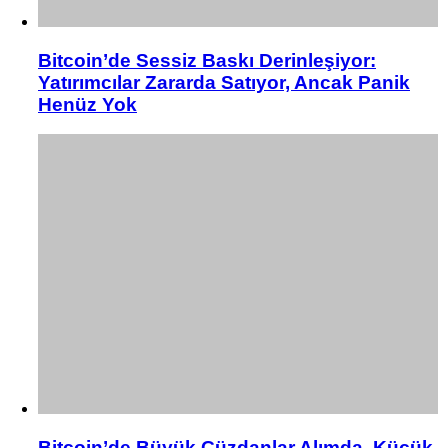
Bitcoin’de Sessiz Baskı Derinleşiyor:
Yatırımcılar Zararda Satıyor, Ancak Panik
Henüz Yok
Bitcoin’de Büyük Cüzdanlar Alımda, Küçük