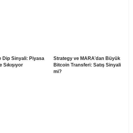
e Dip Sinyali: Piyasa
Strategy ve MARA’dan Büyük
e Sıkışıyor
Bitcoin Transferi: Satış Sinyali
mi?