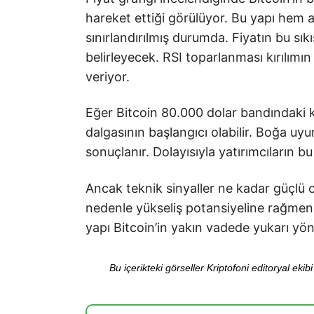
hareket ettiği görülüyor. Bu yapı hem a
sınırlandırılmış durumda. Fiyatın bu sıkı
belirleyecek. RSI toparlanması kırılımın 
veriyor.
Eğer Bitcoin 80.000 dolar bandındaki kr
dalgasının başlangıcı olabilir. Boğa uyum
sonuçlanır. Dolayısıyla yatırımcıların 
Ancak teknik sinyaller ne kadar güçlü o
nedenle yükseliş potansiyeline rağmen 
yapı Bitcoin’in yakın vadede yukarı yönlü
Bu içerikteki görseller Kriptofoni editoryal ek