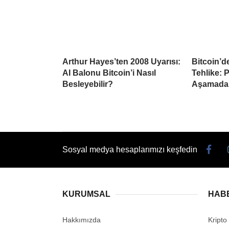
Arthur Hayes’ten 2008 Uyarısı:
Bitcoin’d
AI Balonu Bitcoin’i Nasıl
Tehlike: 
Besleyebilir?
Aşamada
Sosyal medya hesaplarımızı keşfedin
KURUMSAL
HAB
Hakkımızda
Kripto