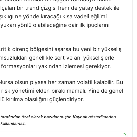
lçalan bir trend çizgisi hem de yatay destek ile
şıklığı ne yönde kıracağı kısa vadeli eğilimi
yukarı yönlü olabileceğine dair ilk ipuçlarını
itik direnç bölgesini aşarsa bu yeni bir yükseliş
suzlukları genellikle sert ve ani yükselişlerle
bu formasyonları yakından izlemesi gerekiyor.
lursa olsun piyasa her zaman volatil kalabilir. Bu
risk yönetimi elden bırakılmamalı. Yine de genel
 kırılma olasılığını güçlendiriyor.
ibi tarafından özel olarak hazırlanmıştır. Kaynak gösterilmeden
kullanılamaz.