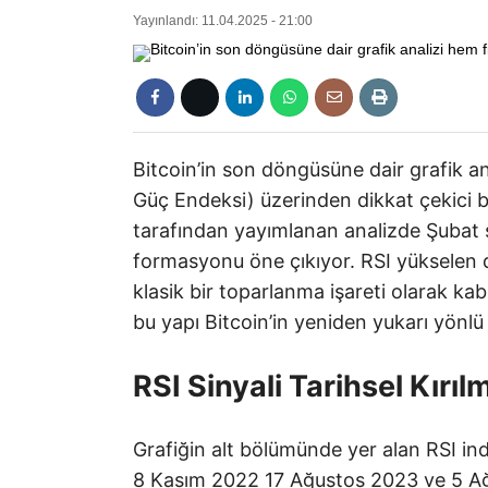
Yayınlandı: 11.04.2025 - 21:00
Bitcoin’in son döngüsüne dair grafik an
Güç Endeksi) üzerinden dikkat çekici b
tarafından yayımlanan analizde Şuba
formasyonu öne çıkıyor. RSI yükselen dip
klasik bir toparlanma işareti olarak ka
bu yapı Bitcoin’in yeniden yukarı yönlü 
RSI Sinyali Tarihsel Kırıl
Grafiğin alt bölümünde yer alan RSI in
8 Kasım 2022 17 Ağustos 2023 ve 5 Ağu