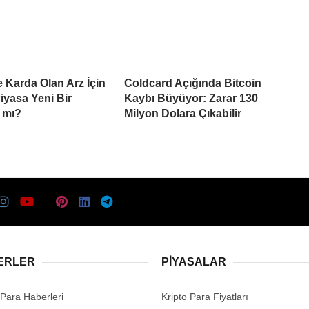
e Karda Olan Arz İçin
Coldcard Açığında Bitcoin
Piyasa Yeni Bir
Kaybı Büyüyor: Zarar 130
 mı?
Milyon Dolara Çıkabilir
ERLER
PIYASALAR
 Para Haberleri
Kripto Para Fiyatları