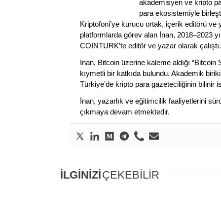
akademisyen ve kripto par
para ekosistemiyle birleşt
Kriptofoni’ye kurucu ortak, içerik editörü ve
platformlarda görev alan İnan, 2018–2023 yı
COINTURK’te editör ve yazar olarak çalıştı.
İnan, Bitcoin üzerine kaleme aldığı “Bitcoin
kıymetli bir katkıda bulundu. Akademik birik
Türkiye’de kripto para gazeteciliğinin bilinir 
İnan, yazarlık ve eğitimcilik faaliyetlerini 
çıkmaya devam etmektedir.
İLGİNİZİ
ÇEKEBİLİR