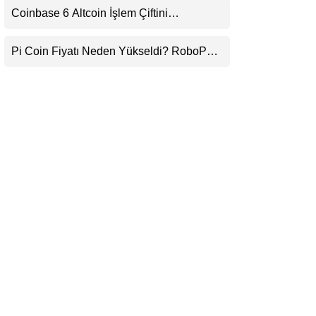
Coinbase 6 Altcoin İşlem Çiftini
LinkedIn
Durduracak
Pi Coin Fiyatı Neden Yükseldi? RoboPay
Telegram
Ortaklığı ve Güncelleme İyimserliği
Destekledi