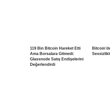
119 Bin Bitcoin Hareket Etti
Bitcoin’d
Ama Borsalara Gitmedi:
Sessizlikl
Glassnode Satış Endişelerini
Değerlendirdi