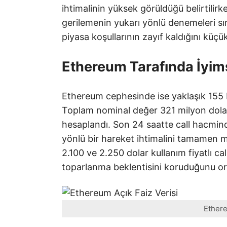
ihtimalinin yüksek görüldüğü belirtilirk
gerilemenin yukarı yönlü denemeleri sın
piyasa koşullarının zayıf kaldığını küçük
Ethereum Tarafında İyims
Ethereum cephesinde ise yaklaşık 155
Toplam nominal değer 321 milyon dolar
hesaplandı. Son 24 saatte call hacminde
yönlü bir hareket ihtimalini tamamen m
2.100 ve 2.250 dolar kullanım fiyatlı ca
toparlanma beklentisini koruduğunu o
Ethere