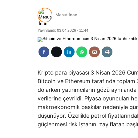
Mesut İnan
Yayınlandı: 03.04.2026 - 11:44
Kripto para piyasası 3 Nisan 2026 Cum
Bitcoin ve Ethereum tarafında toplam 2
dolarken yatırımcıların gözü aynı anda 
verilerine çevrildi. Piyasa oyuncuları
makroekonomik baskılar nedeniyle gün i
düşünüyor. Özellikle petrol fiyatlarındak
güçlenmesi risk iştahını zayıflatan başlı