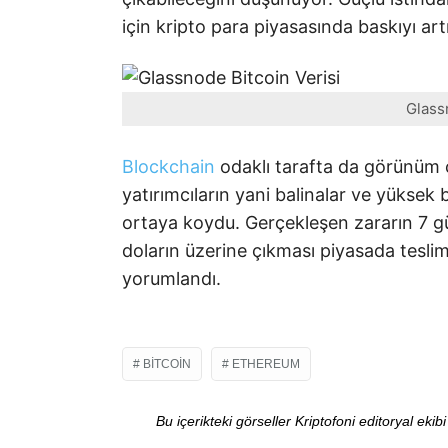
için kripto para piyasasında baskıyı artır
Glass
Blockchain
odaklı tarafta da görünüm ç
yatırımcıların yani balinalar ve yüksek 
ortaya koydu. Gerçekleşen zararın 7 g
doların üzerine çıkması piyasada tesli
yorumlandı.
BITCOIN
ETHEREUM
Bu içerikteki görseller Kriptofoni editoryal ek