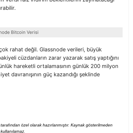
abilir.
node Bitcoin Verisi
ok rahat değil. Glassnode verileri, büyük
bakiyeli cüzdanların zarar yazarak satış yaptığını
ünlük hareketli ortalamasının günlük 200 milyon
miyet davranışının güç kazandığı şeklinde
ibi tarafından özel olarak hazırlanmıştır. Kaynak gösterilmeden
kullanılamaz.