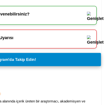
enebilirsiniz?
Uyarısı
legram'da Takip Edin!
)
a alanında içerik üreten bir araştırmacı, akademisyen ve