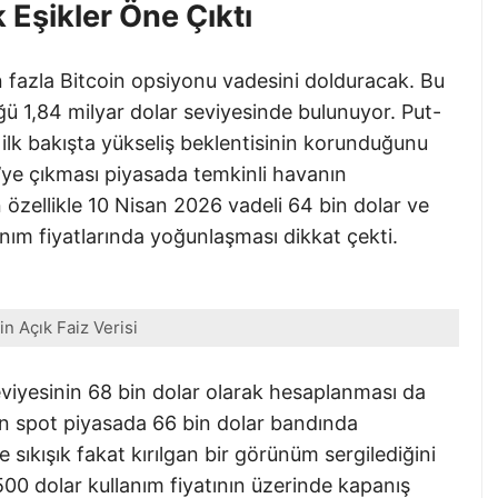
 Eşikler Öne Çıktı
n fazla Bitcoin opsiyonu vadesini dolduracak. Bu
ü 1,84 milyar dolar seviyesinde bulunuyor. Put-
 ilk bakışta yükseliş beklentisinin korunduğunu
’ye çıkması piyasada temkinli havanın
n özellikle 10 Nisan 2026 vadeli 64 bin dolar ve
nım fiyatlarında yoğunlaşması dikkat çekti.
in Açık Faiz Verisi
iyesinin 68 bin dolar olarak hesaplanması da
ğın spot piyasada 66 bin dolar bandında
 sıkışık fakat kırılgan bir görünüm sergilediğini
00 dolar kullanım fiyatının üzerinde kapanış