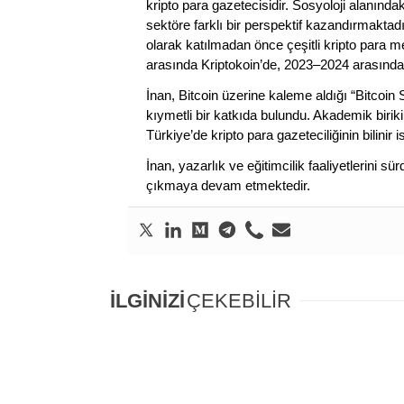
kripto para gazetecisidir. Sosyoloji alanında
sektöre farklı bir perspektif kazandırmaktadır
olarak katılmadan önce çeşitli kripto para m
arasında Kriptokoin’de, 2023–2024 arasında
İnan, Bitcoin üzerine kaleme aldığı “Bitcoin
kıymetli bir katkıda bulundu. Akademik birik
Türkiye’de kripto para gazeteciliğinin bilinir 
İnan, yazarlık ve eğitimcilik faaliyetlerini 
çıkmaya devam etmektedir.
İLGİNİZİ
ÇEKEBİLİR