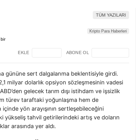
TÜM YAZILARI
Kripto Para Haberleri
EKLE
ABONE OL
a gününe sert dalgalanma beklentisiyle girdi.
,1 milyar dolarlık opsiyon sözleşmesinin vadesi
ABD’den gelecek tarım dışı istihdam ve işsizlik
 hem türev taraftaki yoğunlaşma hem de
çinde yön arayışının sertleşebileceğini
i yükseliş tahvil getirilerindeki artış ve doların
klar arasında yer aldı.