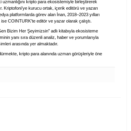
ki uzmanlığını kripto para ekosistemiyle birleştirerek
. Kriptofoni’ye kurucu ortak, içerik editörü ve yazarı
edya platformlarda görev alan İnan, 2018–2023 yılları
 ise COINTURK’te editör ve yazar olarak çalıştı.
 Sen Bizim Her Şeyimizsin” adlı kitabıyla ekosisteme
iminin yanı sıra düzenli analiz, haber ve yorumlarıyla
isimleri arasında yer almaktadır.
sürdürmekte, kripto para alanında uzman görüşleriyle öne