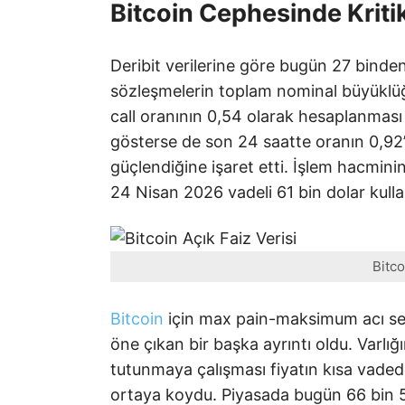
Bitcoin Cephesinde Kritik
Deribit verilerine göre bugün 27 binde
sözleşmelerin toplam nominal büyüklüğ
call oranının 0,54 olarak hesaplanması
gösterse de son 24 saatte oranın 0,92
güçlendiğine işaret etti. İşlem hacmini
24 Nisan 2026 vadeli 61 bin dolar kulla
Bitco
Bitcoin
için max pain-maksimum acı sev
öne çıkan bir başka ayrıntı oldu. Varlı
tutunmaya çalışması fiyatın kısa vadede
ortaya koydu. Piyasada bugün 66 bin 5