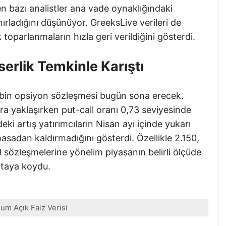
en bazı analistler ana vade oynaklığındaki
ırladığını düşünüyor. GreeksLive verileri de
 toparlanmaların hızla geri verildiğini gösterdi.
erlik Temkinle Karıştı
 bin opsiyon sözleşmesi bugün sona erecek.
a yaklaşırken put-call oranı 0,73 seviyesinde
ki artış yatırımcıların Nisan ayı içinde yukarı
asadan kaldırmadığını gösterdi. Özellikle 2.150,
ll sözleşmelerine yönelim piyasanın belirli ölçüde
rtaya koydu.
um Açık Faiz Verisi