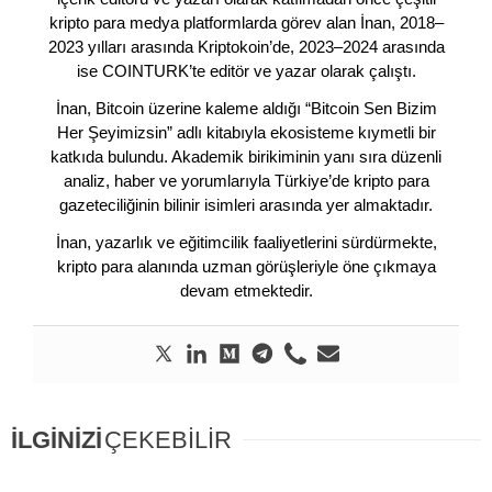
kripto para medya platformlarda görev alan İnan, 2018–
2023 yılları arasında Kriptokoin’de, 2023–2024 arasında
ise COINTURK’te editör ve yazar olarak çalıştı.
İnan, Bitcoin üzerine kaleme aldığı “Bitcoin Sen Bizim
Her Şeyimizsin” adlı kitabıyla ekosisteme kıymetli bir
katkıda bulundu. Akademik birikiminin yanı sıra düzenli
analiz, haber ve yorumlarıyla Türkiye’de kripto para
gazeteciliğinin bilinir isimleri arasında yer almaktadır.
İnan, yazarlık ve eğitimcilik faaliyetlerini sürdürmekte,
kripto para alanında uzman görüşleriyle öne çıkmaya
devam etmektedir.
İLGİNİZİ
ÇEKEBİLİR