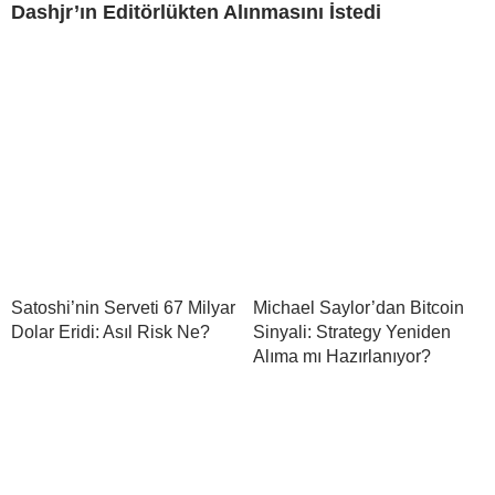
Dashjr’ın Editörlükten Alınmasını İstedi
Satoshi’nin Serveti 67 Milyar
Michael Saylor’dan Bitcoin
Dolar Eridi: Asıl Risk Ne?
Sinyali: Strategy Yeniden
Alıma mı Hazırlanıyor?