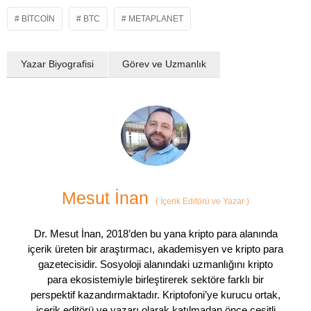
BITCOIN
BTC
METAPLANET
Yazar Biyografisi
Görev ve Uzmanlık
Mesut İnan
(
İçerik Editörü ve Yazar
)
Dr. Mesut İnan, 2018’den bu yana kripto para alanında
içerik üreten bir araştırmacı, akademisyen ve kripto para
gazetecisidir. Sosyoloji alanındaki uzmanlığını kripto
para ekosistemiyle birleştirerek sektöre farklı bir
perspektif kazandırmaktadır. Kriptofoni’ye kurucu ortak,
içerik editörü ve yazarı olarak katılmadan önce çeşitli