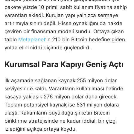
pakete yüzde 10 primli sabit kullanım fiyatına sahip
varantları ekledi. Kurulan yapı yalnızca sermaye
artırımıyla sınırlı değil. Hisse oynaklığını da nakde
çeviren bir finansman modeli sundu. Ortaya çıkan
tablo
Metaplanet
’in 210 bin Bitcoin hedefine giden
yolda elini ciddi biçimde güçlendirdi.
Kurumsal Para Kapıyı Geniş Açtı
İlk aşamada sağlanan kaynak 255 milyon dolar
seviyesinde kaldı. Varantların kullanılması halinde
kasaya yaklaşık 276 milyon dolar daha girecek.
Toplam potansiyel kaynak ise 531 milyon dolara
ulaştı. Rakamların büyüklüğü şirketin Bitcoin
biriktirme stratejisinde ne kadar iddialı bir çizgi
izlediğini açıkça ortaya koydu.