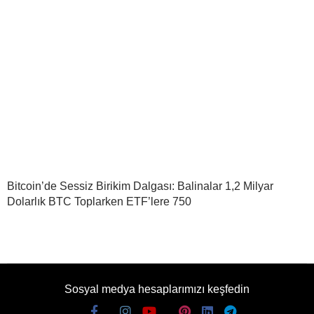
Bitcoin’de Sessiz Birikim Dalgası: Balinalar 1,2 Milyar
Dolarlık BTC Toplarken ETF’lere 750
Sosyal medya hesaplarımızı keşfedin