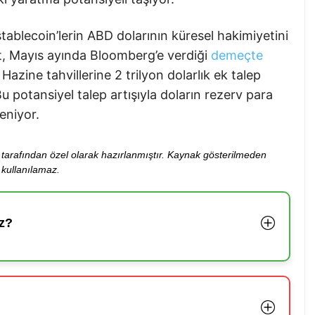
ablecoin’lerin ABD dolarının küresel hakimiyetini
ent, Mayıs ayında Bloomberg’e verdiği
demeçte
Hazine tahvillerine 2 trilyon dolarlık ek talep
 potansiyel talep artışıyla doların rezerv para
eniyor.
ibi tarafından özel olarak hazırlanmıştır. Kaynak gösterilmeden
kullanılamaz.
z?