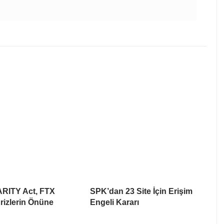
ARITY Act, FTX
SPK’dan 23 Site İçin Erişim
rizlerin Önüne
Engeli Kararı