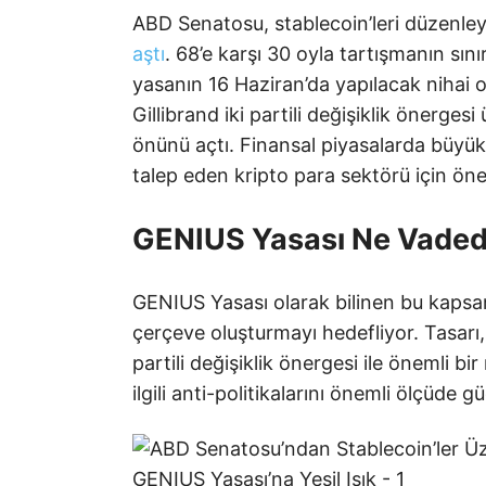
ABD Senatosu, stablecoin’leri düzenley
aştı
. 68’e karşı 30 oyla tartışmanın sınır
yasanın 16 Haziran’da yapılacak nihai 
Gillibrand iki partili değişiklik önerges
önünü açtı. Finansal piyasalarda büyük
talep eden kripto para sektörü için öne
GENIUS Yasası Ne Vaded
GENIUS Yasası olarak bilinen bu kapsaml
çerçeve oluşturmayı hedefliyor. Tasarı,
partili değişiklik önergesi ile önemli bi
ilgili anti-politikalarını önemli ölçüde g