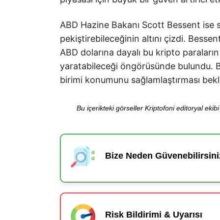
ABD Hazine Bakanı Scott Bessent ise st
pekiştirebileceğinin altını çizdi. Bess
ABD dolarına dayalı bu kripto paraların 
yaratabileceği öngörüsünde bulundu. Bu
birimi konumunu sağlamlaştırması bekl
Bu içerikteki görseller Kriptofoni editoryal ek
Bize Neden Güvenebilirsini
Risk Bildirimi & Uyarısı