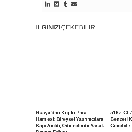
İLGİNİZİ
ÇEKEBİLİR
Rusya’dan Kripto Para
a16z: CL
Hamlesi: Bireysel Yatırımcılara
Benzeri K
Kapı Açıldı, Ödemelerde Yasak
Geçebilir