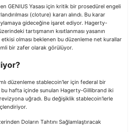
en GENIUS Yasası için kritik bir prosedürel engeli
landırılması (cloture) kararı alındı. Bu karar
oylamaya gideceğine işaret ediyor. Hagerty-
i üzerindeki tartışmanın kısıtlanması yasanın
 etkisi olması beklenen bu düzenleme net kurallar
mli bir zafer olarak görülüyor.
iyor?
ı düzenleme stablecoin’ler için federal bir
 bu hafta içinde sunulan Hagerty-Gillibrand iki
r revizyona uğradı. Bu değişiklik stablecoin’lerle
üçlendiriyor.