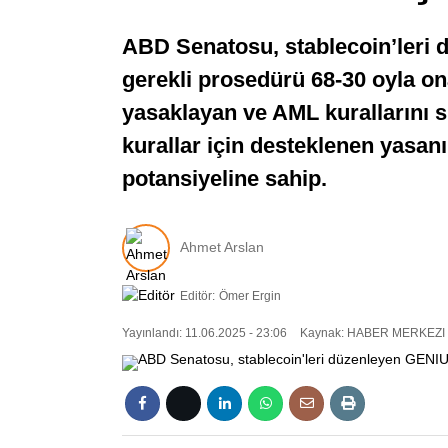
ABD Senatosu, stablecoin’leri 
gerekli prosedürü 68-30 oyla onay
yasaklayan ve AML kurallarını sık
kurallar için desteklenen yasa
potansiyeline sahip.
Ahmet Arslan
Editör:
Ömer Ergin
Yayınlandı: 11.06.2025 - 23:06
Kaynak: HABER MERKEZI