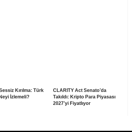
Sessiz Kırılma: Türk
CLARITY Act Senato’da
Neyi İzlemeli?
Takıldı: Kripto Para Piyasası
2027’yi Fiyatlıyor