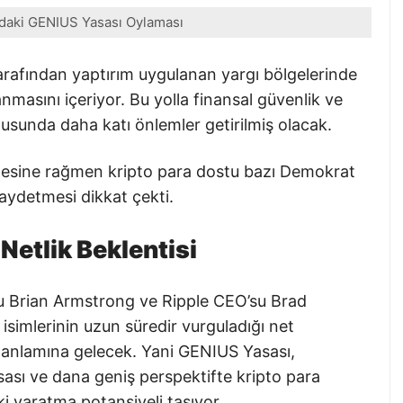
daki GENIUS Yasası Oylaması
tarafından yaptırım uygulanan yargı bölgelerinde
anmasını içeriyor. Bu yolla finansal güvenlik ve
nusunda daha katı önlemler getirilmiş olacak.
mesine rağmen kripto para dostu bazı Demokrat
kaydetmesi dikkat çekti.
 Netlik Beklentisi
u Brian Armstrong ve Ripple CEO’su Brad
isimlerinin uzun süredir vurguladığı net
i anlamına gelecek. Yani GENIUS Yasası,
asası ve dana geniş perspektifte kripto para
tki yaratma potansiyeli taşıyor.