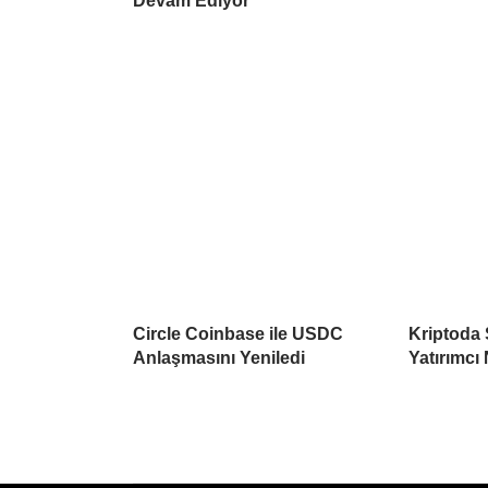
Devam Ediyor
Circle Coinbase ile USDC
Kriptoda 
Anlaşmasını Yeniledi
Yatırımcı 