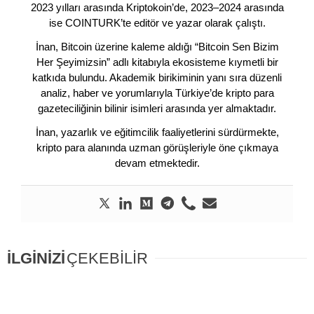
2023 yılları arasında Kriptokoin’de, 2023–2024 arasında
ise COINTURK’te editör ve yazar olarak çalıştı.
İnan, Bitcoin üzerine kaleme aldığı “Bitcoin Sen Bizim
Her Şeyimizsin” adlı kitabıyla ekosisteme kıymetli bir
katkıda bulundu. Akademik birikiminin yanı sıra düzenli
analiz, haber ve yorumlarıyla Türkiye’de kripto para
gazeteciliğinin bilinir isimleri arasında yer almaktadır.
İnan, yazarlık ve eğitimcilik faaliyetlerini sürdürmekte,
kripto para alanında uzman görüşleriyle öne çıkmaya
devam etmektedir.
İLGİNİZİ
ÇEKEBİLİR