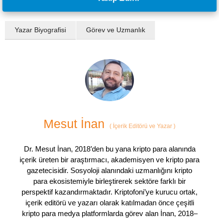
Yazar Biyografisi
Görev ve Uzmanlık
Mesut İnan
(
İçerik Editörü ve Yazar
)
Dr. Mesut İnan, 2018’den bu yana kripto para alanında
içerik üreten bir araştırmacı, akademisyen ve kripto para
gazetecisidir. Sosyoloji alanındaki uzmanlığını kripto
para ekosistemiyle birleştirerek sektöre farklı bir
perspektif kazandırmaktadır. Kriptofoni’ye kurucu ortak,
içerik editörü ve yazarı olarak katılmadan önce çeşitli
kripto para medya platformlarda görev alan İnan, 2018–