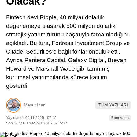
Olacak?
Pinterest
Fintech devi Ripple, 40 milyar dolarlık
LinkedIn
değerlemeye ulaşarak 500 milyon dolarlık
stratejik yatırım turunu başarıyla tamamladığını
Telegram
açıkladı. Bu tura, Fortress Investment Group ve
Citadel Securities’e bağlı fonlar öncülük etti.
Ayrıca Pantera Capital, Galaxy Digital, Brevan
Howard ve Marshall Wace gibi tanınmış
kurumsal yatırımcılar da sürece katılım
gösterdi.
Mesut İnan
TÜM YAZILARI
Yayınlandı: 06.11.2025 - 07:45
Sponsorlu
Son Güncelleme: 24.02.2026 - 15:27