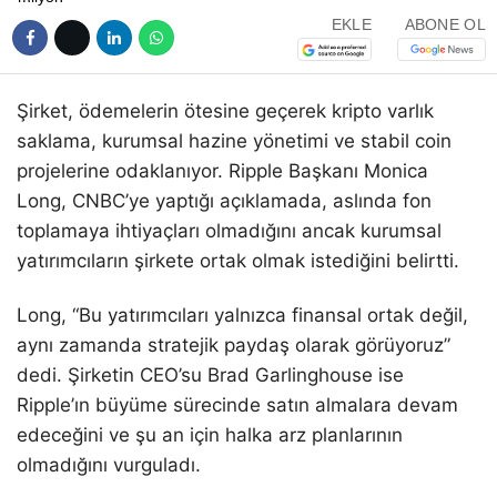
EKLE
ABONE OL
Şirket, ödemelerin ötesine geçerek kripto varlık
saklama, kurumsal hazine yönetimi ve stabil coin
projelerine odaklanıyor. Ripple Başkanı Monica
Long, CNBC’ye yaptığı açıklamada, aslında fon
toplamaya ihtiyaçları olmadığını ancak kurumsal
yatırımcıların şirkete ortak olmak istediğini belirtti.
Long, “Bu yatırımcıları yalnızca finansal ortak değil,
aynı zamanda stratejik paydaş olarak görüyoruz”
dedi. Şirketin CEO’su Brad Garlinghouse ise
Ripple’ın büyüme sürecinde satın almalara devam
edeceğini ve şu an için halka arz planlarının
olmadığını vurguladı.