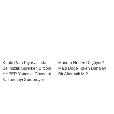
Kripto Para Piyasasında
Monero Neden Düşüyor?
Belirsizlik Sürerken Bitcoin
Maxi Doge Token Daha İyi
HYPER Yatırımcı Güvenini
Bir Alternatif Mi?
Kazanmayı Sürdürüyor