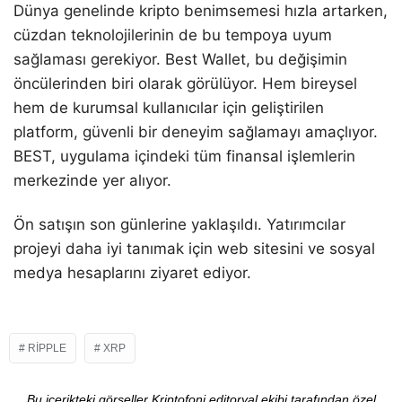
Dünya genelinde kripto benimsemesi hızla artarken,
cüzdan teknolojilerinin de bu tempoya uyum
sağlaması gerekiyor. Best Wallet, bu değişimin
öncülerinden biri olarak görülüyor. Hem bireysel
hem de kurumsal kullanıcılar için geliştirilen
platform, güvenli bir deneyim sağlamayı amaçlıyor.
BEST, uygulama içindeki tüm finansal işlemlerin
merkezinde yer alıyor.
Ön satışın son günlerine yaklaşıldı. Yatırımcılar
projeyi daha iyi tanımak için web sitesini ve sosyal
medya hesaplarını ziyaret ediyor.
RIPPLE
XRP
Bu içerikteki görseller Kriptofoni editoryal ekibi tarafından özel