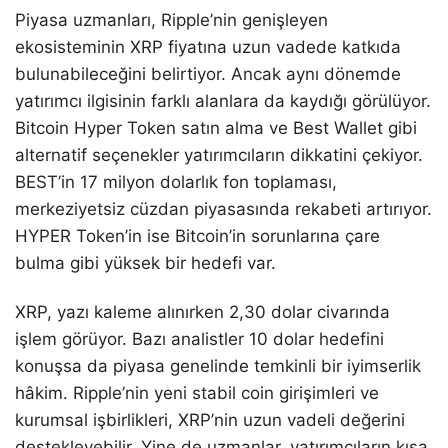
Piyasa uzmanları, Ripple’nin genişleyen
ekosisteminin XRP fiyatına uzun vadede katkıda
bulunabileceğini belirtiyor. Ancak aynı dönemde
yatırımcı ilgisinin farklı alanlara da kaydığı görülüyor.
Bitcoin Hyper Token satın alma ve Best Wallet gibi
alternatif seçenekler yatırımcıların dikkatini çekiyor.
BEST’in 17 milyon dolarlık fon toplaması,
merkeziyetsiz cüzdan piyasasında rekabeti artırıyor.
HYPER Token’in ise Bitcoin’in sorunlarına çare
bulma gibi yüksek bir hedefi var.
XRP, yazı kaleme alınırken 2,30 dolar civarında
işlem görüyor. Bazı analistler 10 dolar hedefini
konuşsa da piyasa genelinde temkinli bir iyimserlik
hâkim. Ripple’nin yeni stabil coin girişimleri ve
kurumsal işbirlikleri, XRP’nin uzun vadeli değerini
destekleyebilir. Yine de uzmanlar, yatırımcıların kısa