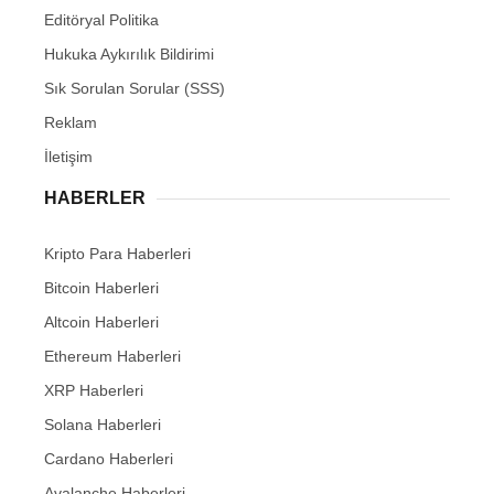
Editöryal Politika
Hukuka Aykırılık Bildirimi
Sık Sorulan Sorular (SSS)
Reklam
İletişim
HABERLER
Kripto Para Haberleri
Bitcoin Haberleri
Altcoin Haberleri
Ethereum Haberleri
XRP Haberleri
Solana Haberleri
Cardano Haberleri
Avalanche Haberleri