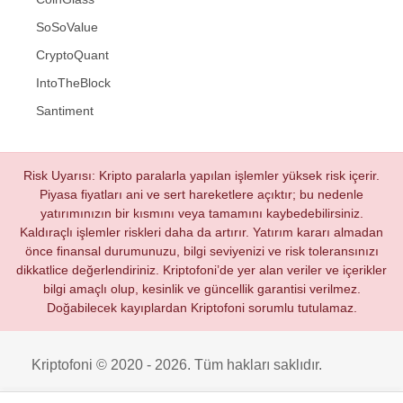
SoSoValue
CryptoQuant
IntoTheBlock
Santiment
Risk Uyarısı: Kripto paralarla yapılan işlemler yüksek risk içerir.
Piyasa fiyatları ani ve sert hareketlere açıktır; bu nedenle
yatırımınızın bir kısmını veya tamamını kaybedebilirsiniz.
Kaldıraçlı işlemler riskleri daha da artırır. Yatırım kararı almadan
önce finansal durumunuzu, bilgi seviyenizi ve risk toleransınızı
dikkatlice değerlendiriniz. Kriptofoni’de yer alan veriler ve içerikler
bilgi amaçlı olup, kesinlik ve güncellik garantisi verilmez.
Doğabilecek kayıplardan Kriptofoni sorumlu tutulamaz.
Kriptofoni © 2020 - 2026. Tüm hakları saklıdır.