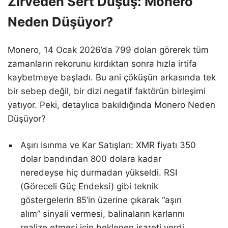
Zirveden Sert Düşüş: Monero
Neden Düşüyor?
Monero, 14 Ocak 2026’da 799 doları görerek tüm
zamanların rekorunu kırdıktan sonra hızla irtifa
kaybetmeye başladı. Bu ani çöküşün arkasında tek
bir sebep değil, bir dizi negatif faktörün birleşimi
yatıyor. Peki, detaylıca bakıldığında Monero Neden
Düşüyor?
Aşırı Isınma ve Kar Satışları: XMR fiyatı 350
dolar bandından 800 dolara kadar
neredeyse hiç durmadan yükseldi. RSI
(Göreceli Güç Endeksi) gibi teknik
göstergelerin 85’in üzerine çıkarak “aşırı
alım” sinyali vermesi, balinaların karlarını
realize etmesi için beklenen işareti verdi.