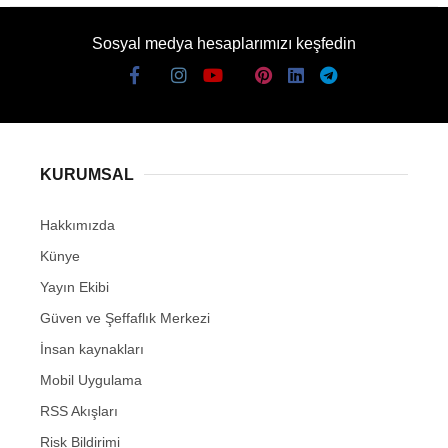
Sosyal medya hesaplarımızı keşfedin
KURUMSAL
Hakkımızda
Künye
Yayın Ekibi
Güven ve Şeffaflık Merkezi
İnsan kaynakları
Mobil Uygulama
RSS Akışları
Risk Bildirimi