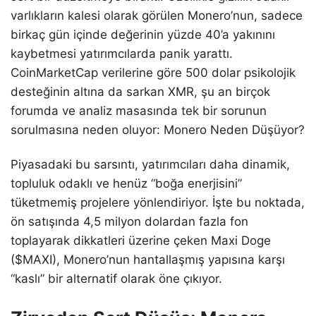
varlıkların kalesi olarak görülen Monero’nun, sadece
birkaç gün içinde değerinin yüzde 40’a yakınını
kaybetmesi yatırımcılarda panik yarattı.
CoinMarketCap verilerine göre 500 dolar psikolojik
desteğinin altına da sarkan XMR, şu an birçok
forumda ve analiz masasında tek bir sorunun
sorulmasına neden oluyor: Monero Neden Düşüyor?
Piyasadaki bu sarsıntı, yatırımcıları daha dinamik,
topluluk odaklı ve henüz “boğa enerjisini”
tüketmemiş projelere yönlendiriyor. İşte bu noktada,
ön satışında 4,5 milyon dolardan fazla fon
toplayarak dikkatleri üzerine çeken Maxi Doge
($MAXI), Monero’nun hantallaşmış yapısına karşı
“kaslı” bir alternatif olarak öne çıkıyor.