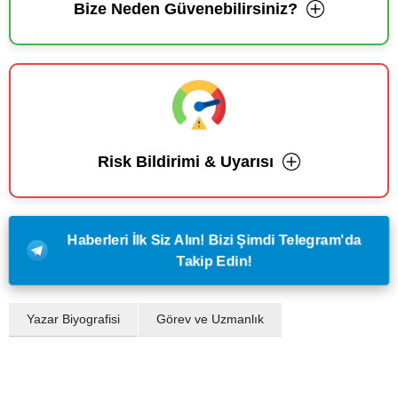
Bize Neden Güvenebilirsiniz?
Risk Bildirimi & Uyarısı
Haberleri İlk Siz Alın! Bizi Şimdi Telegram'da
Takip Edin!
Yazar Biyografisi
Görev ve Uzmanlık