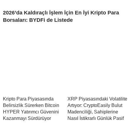
2026’da Kaldıraçlı İşlem İçin En İyi Kripto Para
Borsaları: BYDFi de Listede
Kripto Para Piyasasında
XRP Piyasasındaki Volatilite
Belirsizlik Sürerken Bitcoin
Artıyor: CryptoEasily Bulut
HYPER Yatırımcı Güvenini
Madenciliği, Sahiplerine
Kazanmayı Sürdürüyor
Nasıl İstikrarlı Günlük Pasif