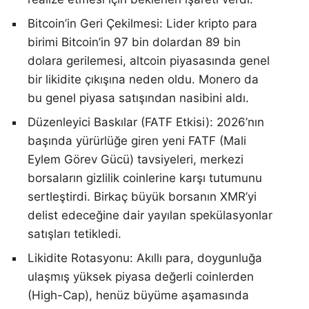
Bitcoin’in Geri Çekilmesi: Lider kripto para
birimi Bitcoin’in 97 bin dolardan 89 bin
dolara gerilemesi, altcoin piyasasında genel
bir likidite çıkışına neden oldu. Monero da
bu genel piyasa satışından nasibini aldı.
Düzenleyici Baskılar (FATF Etkisi): 2026’nın
başında yürürlüğe giren yeni FATF (Mali
Eylem Görev Gücü) tavsiyeleri, merkezi
borsaların gizlilik coinlerine karşı tutumunu
sertleştirdi. Birkaç büyük borsanın XMR’yi
delist edeceğine dair yayılan spekülasyonlar
satışları tetikledi.
Likidite Rotasyonu: Akıllı para, doygunluğa
ulaşmış yüksek piyasa değerli coinlerden
(High-Cap), henüz büyüme aşamasında