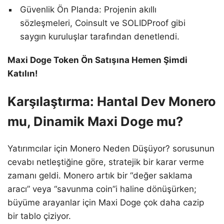
Güvenlik Ön Planda: Projenin akıllı
sözleşmeleri, Coinsult ve SOLIDProof gibi
saygın kuruluşlar tarafından denetlendi.
Maxi Doge Token Ön Satışına Hemen Şimdi
Katılın!
Karşılaştırma: Hantal Dev Monero
mu, Dinamik Maxi Doge mu?
Yatırımcılar için Monero Neden Düşüyor? sorusunun
cevabı netleştiğine göre, stratejik bir karar verme
zamanı geldi. Monero artık bir “değer saklama
aracı” veya “savunma coin”i haline dönüşürken;
büyüme arayanlar için Maxi Doge çok daha cazip
bir tablo çiziyor.