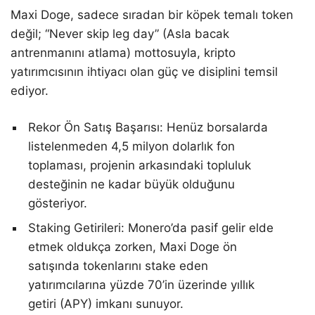
Maxi Doge, sadece sıradan bir köpek temalı token
değil; “Never skip leg day” (Asla bacak
antrenmanını atlama) mottosuyla, kripto
yatırımcısının ihtiyacı olan güç ve disiplini temsil
ediyor.
Rekor Ön Satış Başarısı: Henüz borsalarda
listelenmeden 4,5 milyon dolarlık fon
toplaması, projenin arkasındaki topluluk
desteğinin ne kadar büyük olduğunu
gösteriyor.
Staking Getirileri: Monero’da pasif gelir elde
etmek oldukça zorken, Maxi Doge ön
satışında tokenlarını stake eden
yatırımcılarına yüzde 70’in üzerinde yıllık
getiri (APY) imkanı sunuyor.