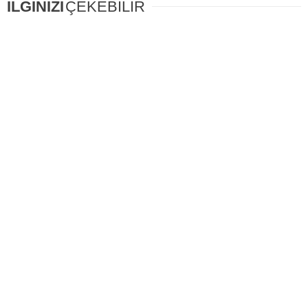
İLGİNİZİ
ÇEKEBİLİR