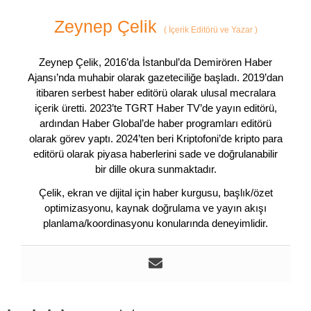
Zeynep Çelik
(
İçerik Editörü ve Yazar
)
Zeynep Çelik, 2016’da İstanbul’da Demirören Haber
Ajansı’nda muhabir olarak gazeteciliğe başladı. 2019’dan
itibaren serbest haber editörü olarak ulusal mecralara
içerik üretti. 2023’te TGRT Haber TV’de yayın editörü,
ardından Haber Global’de haber programları editörü
olarak görev yaptı. 2024’ten beri Kriptofoni’de kripto para
editörü olarak piyasa haberlerini sade ve doğrulanabilir
bir dille okura sunmaktadır.
Çelik, ekran ve dijital için haber kurgusu, başlık/özet
optimizasyonu, kaynak doğrulama ve yayın akışı
planlama/koordinasyonu konularında deneyimlidir.