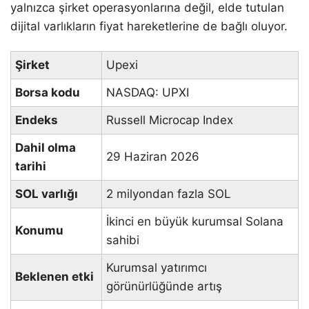
yalnızca şirket operasyonlarına değil, elde tutulan
dijital varlıkların fiyat hareketlerine de bağlı oluyor.
Şirket
Upexi
Borsa kodu
NASDAQ: UPXI
Endeks
Russell Microcap Index
Dahil olma
29 Haziran 2026
tarihi
SOL varlığı
2 milyondan fazla SOL
İkinci en büyük kurumsal Solana
Konumu
sahibi
Kurumsal yatırımcı
Beklenen etki
görünürlüğünde artış