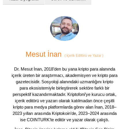
Mesut İnan
(
İçerik Editörü ve Yazar
)
Dr. Mesut İnan, 2018’den bu yana kripto para alanında
içerik üreten bir araştırmacı, akademisyen ve kripto para
gazetecisidir. Sosyoloji alanındaki uzmanlığını kripto
para ekosistemiyle birleştirerek sektöre farklı bir
perspektif kazandırmaktadır. Kriptofoni’ye kurucu ortak,
içerik editörü ve yazarı olarak katılmadan önce çeşitli
kripto para medya platformlarda görev alan İnan, 2018–
2023 yılları arasında Kriptokoin’de, 2023–2024 arasında
ise COINTURK’te editör ve yazar olarak çalıştı.