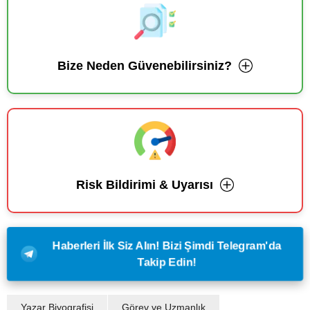
Bize Neden Güvenebilirsiniz?
Risk Bildirimi & Uyarısı
Haberleri İlk Siz Alın! Bizi Şimdi Telegram'da
Takip Edin!
Yazar Biyografisi
Görev ve Uzmanlık