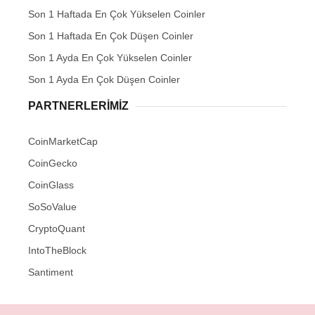
Son 1 Haftada En Çok Yükselen Coinler
Son 1 Haftada En Çok Düşen Coinler
Son 1 Ayda En Çok Yükselen Coinler
Son 1 Ayda En Çok Düşen Coinler
PARTNERLERIMIZ
CoinMarketCap
CoinGecko
CoinGlass
SoSoValue
CryptoQuant
IntoTheBlock
Santiment