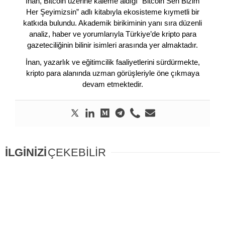
İnan, Bitcoin üzerine kaleme aldığı “Bitcoin Sen Bizim
Her Şeyimizsin” adlı kitabıyla ekosisteme kıymetli bir
katkıda bulundu. Akademik birikiminin yanı sıra düzenli
analiz, haber ve yorumlarıyla Türkiye’de kripto para
gazeteciliğinin bilinir isimleri arasında yer almaktadır.
İnan, yazarlık ve eğitimcilik faaliyetlerini sürdürmekte,
kripto para alanında uzman görüşleriyle öne çıkmaya
devam etmektedir.
İLGİNİZİ
ÇEKEBİLİR