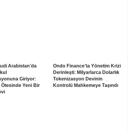
udi Arabistan’da
Ondo Finance’ta Yönetim Krizi
kul
Derinleşti: Milyarlarca Dolarlık
syonuna Giriyor:
Tokenizasyon Devinin
Ötesinde Yeni Bir
Kontrolü Mahkemeye Taşındı
evi