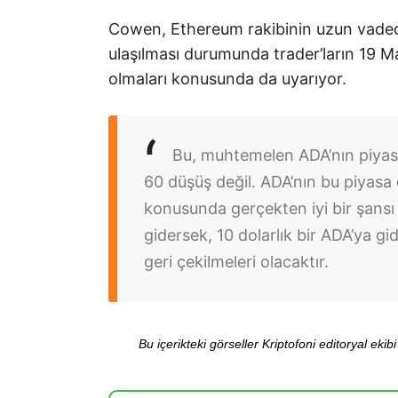
Cowen, Ethereum rakibinin uzun vaded
ulaşılması durumunda trader’ların 19 Ma
olmaları konusunda da uyarıyor.
Bu, muhtemelen ADA’nın piyas
60 düşüş değil. ADA’nın bu piyasa
konusunda gerçekten iyi bir şansı
gidersek, 10 dolarlık bir ADA’ya g
geri çekilmeleri olacaktır.
Bu içerikteki görseller Kriptofoni editoryal ek