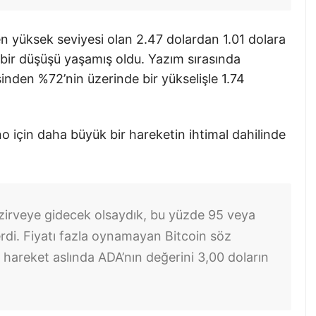
n yüksek seviyesi olan 2.47 dolardan 1.01 dolara
 bir düşüşü yaşamış oldu. Yazım sırasında
inden %72’nin üzerinde bir yükselişle 1.74
o için daha büyük bir hareketin ihtimal dahilinde
 zirveye gidecek olsaydık, bu yüzde 95 veya
erdi. Fiyatı fazla oynamayan Bitcoin söz
 hareket aslında ADA’nın değerini 3,00 doların