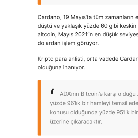
Cardano, 19 Mayıs’ta tüm zamanların e
düştü ve yaklaşık yüzde 60 gibi keskin
altcoin, Mayıs 2021’in en düşük seviyes
dolardan işlem görüyor.
Kripto para anlisti, orta vadede Cardan
olduğuna inanıyor.
ADA’nın Bitcoin’e karşı olduğu
yüzde 96’lık bir hamleyi temsil ed
konusu olduğunda yüzde 95’lik bir
üzerine çıkaracaktır.