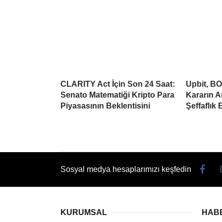
CLARITY Act İçin Son 24 Saat:
Upbit, BO
Senato Matematiği Kripto Para
Kararın A
Piyasasının Beklentisini
Şeffaflık 
Sosyal medya hesaplarımızı keşfedin
KURUMSAL
HAB