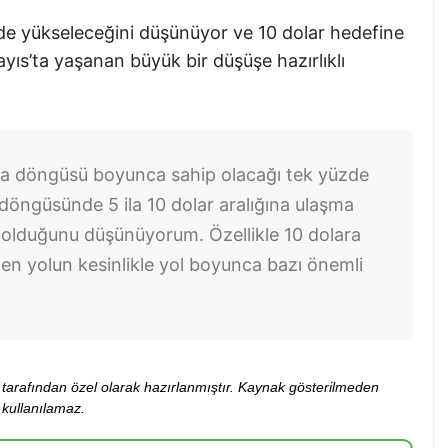
e yükseleceğini düşünüyor ve 10 dolar hedefine
yıs’ta yaşanan büyük bir düşüşe hazırlıklı
a döngüsü boyunca sahip olacağı tek yüzde
 döngüsünde 5 ila 10 dolar aralığına ulaşma
 olduğunu düşünüyorum. Özellikle 10 dolara
iden yolun kesinlikle yol boyunca bazı önemli
ibi tarafından özel olarak hazırlanmıştır. Kaynak gösterilmeden
kullanılamaz.