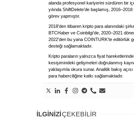
alanda profesyonel kariyerini sürdüren bir iç
yılında ShiftDelete’de başlamış, 2016–2018 y
görev yapmıştır.
2018’den itibaren kripto para alanındaki şi
BTCHaber ve Coinbilgi’de, 2020–2021 dönemi
2022’den bu yana COINTURK’te editörlük gör
desteği sağlamaktadır.
Kripto paraların yalnızca fiyat hareketlerind
kesişimindeki gelişmeleri doğrulanmış kayna
yaklaşımla okura sunar. Analitik bakış açısı 
para haberciliğine katkı sağlamaktadır.
İLGİNİZİ
ÇEKEBİLİR