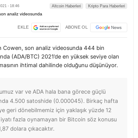
021 - 18:46
Altcoin Haberleri
Kripto Para Haberleri
EKLE
ABONE OL
min Cowen, son analiz videosunda 444 bin
ında (ADA/BTC) 2021’de en yüksek seviye olan
asının ihtimal dahilinde olduğunu düşünüyor.
umuz var ve ADA hala bana görece güçlü
nda 4.500 satoshide (0.000045). Birkaç hafta
e geri dönebilmemiz için yaklaşık yüzde 12
iyatı fazla oynamayan bir Bitcoin söz konusu
,87 dolara çıkacaktır.