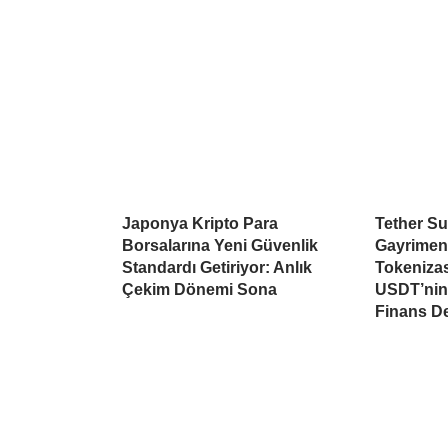
Japonya Kripto Para
Tether Su
Borsalarına Yeni Güvenlik
Gayrimen
Standardı Getiriyor: Anlık
Tokeniza
Çekim Dönemi Sona
USDT’nin 
Finans D