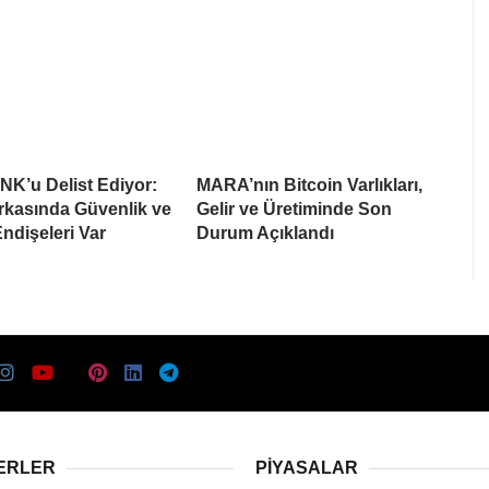
NK’u Delist Ediyor:
MARA’nın Bitcoin Varlıkları,
rkasında Güvenlik ve
Gelir ve Üretiminde Son
Endişeleri Var
Durum Açıklandı
ERLER
PIYASALAR