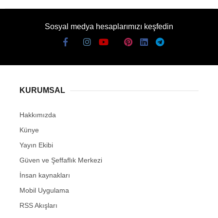
Sosyal medya hesaplarımızı keşfedin
KURUMSAL
Hakkımızda
Künye
Yayın Ekibi
Güven ve Şeffaflık Merkezi
İnsan kaynakları
Mobil Uygulama
RSS Akışları