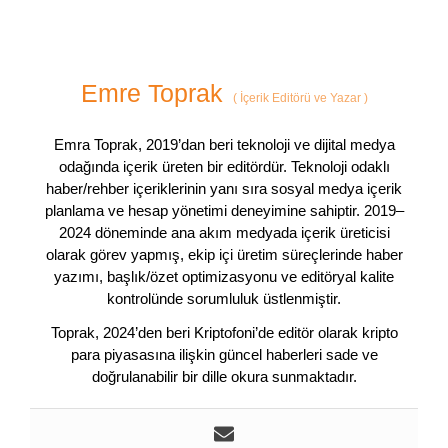
Emre Toprak
(
İçerik Editörü ve Yazar
)
Emra Toprak, 2019’dan beri teknoloji ve dijital medya
odağında içerik üreten bir editördür. Teknoloji odaklı
haber/rehber içeriklerinin yanı sıra sosyal medya içerik
planlama ve hesap yönetimi deneyimine sahiptir. 2019–
2024 döneminde ana akım medyada içerik üreticisi
olarak görev yapmış, ekip içi üretim süreçlerinde haber
yazımı, başlık/özet optimizasyonu ve editöryal kalite
kontrolünde sorumluluk üstlenmiştir.
Toprak, 2024’den beri Kriptofoni’de editör olarak kripto
para piyasasına ilişkin güncel haberleri sade ve
doğrulanabilir bir dille okura sunmaktadır.