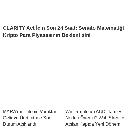
CLARITY Act İçin Son 24 Saat: Senato Matematiği
Kripto Para Piyasasının Beklentisini
MARA’nın Bitcoin Varlıkları,
Wintermute’un ABD Hamlesi
Gelir ve Üretiminde Son
Neden Önemli? Wall Street’e
Durum Açıklandı
Açılan Kapıda Yeni Dönem