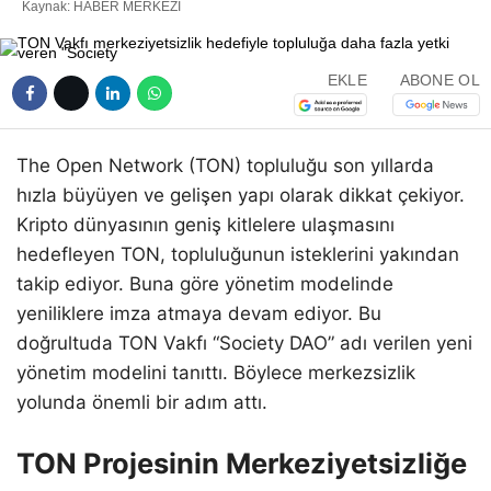
Kaynak: HABER MERKEZI
EKLE
ABONE OL
The Open Network (TON) topluluğu son yıllarda
hızla büyüyen ve gelişen yapı olarak dikkat çekiyor.
Kripto dünyasının geniş kitlelere ulaşmasını
hedefleyen TON, topluluğunun isteklerini yakından
takip ediyor. Buna göre yönetim modelinde
yeniliklere imza atmaya devam ediyor. Bu
doğrultuda TON Vakfı “Society DAO” adı verilen yeni
yönetim modelini tanıttı. Böylece merkezsizlik
yolunda önemli bir adım attı.
TON Projesinin Merkeziyetsizliğe