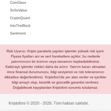
CoinGlass
SoSoValue
CryptoQuant
IntoTheBlock
Santiment
Risk Uyarısı: Kripto paralarla yapılan işlemler yüksek risk içerir.
Piyasa fiyatları ani ve sert hareketlere açıktır; bu nedenle
yatırımınızın bir kısmını veya tamamını kaybedebilirsiniz.
Kaldıraçlı işlemler riskleri daha da artırır. Yatırım kararı almadan
önce finansal durumunuzu, bilgi seviyenizi ve risk toleransınızı
dikkatlice değerlendiriniz. Kriptofoni’de yer alan veriler ve içerikler
bilgi amaçlı olup, kesinlik ve güncellik garantisi verilmez.
Doğabilecek kayıplardan Kriptofoni sorumlu tutulamaz.
Kriptofoni © 2020 - 2026. Tüm hakları saklıdır.