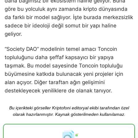
daha bağımsız bir ekosistem haline geliyor. Buna
göre bu yolculuk aynı zamanda kripto dünyasında
da farklı bir model sağlıyor. İşte burada merkezsizlik
sadece bir ideoloji değil somut bir yapı haline
geliyor.
“Society DAO” modelinin temel amacı Toncoin
topluluğunu daha şeffaf kapsayıcı bir yapıya
taşımak. Bu model sayesinde Toncoin topluluğu
büyümesine katkıda bulunacak yeni projeler için
alan açıyor. Diğer taraftan ağın gelişimini
destekleyecek yeniliklere de olanak tanıyor.
Bu içerikteki görseller Kriptofoni editoryal ekibi tarafından özel
olarak hazırlanmıştır. Kaynak gösterilmeden kullanılamaz.