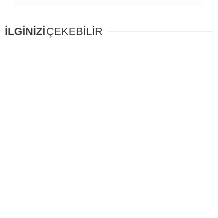
İLGİNİZİ
ÇEKEBİLİR