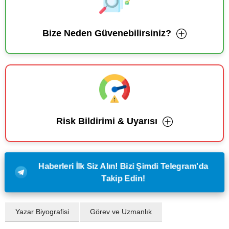
Bize Neden Güvenebilirsiniz?
Risk Bildirimi & Uyarısı
Haberleri İlk Siz Alın! Bizi Şimdi Telegram'da
Takip Edin!
Yazar Biyografisi
Görev ve Uzmanlık