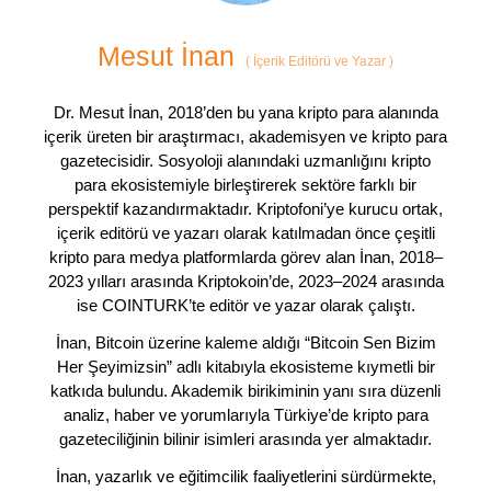
Mesut İnan
(
İçerik Editörü ve Yazar
)
Dr. Mesut İnan, 2018’den bu yana kripto para alanında
içerik üreten bir araştırmacı, akademisyen ve kripto para
gazetecisidir. Sosyoloji alanındaki uzmanlığını kripto
para ekosistemiyle birleştirerek sektöre farklı bir
perspektif kazandırmaktadır. Kriptofoni’ye kurucu ortak,
içerik editörü ve yazarı olarak katılmadan önce çeşitli
kripto para medya platformlarda görev alan İnan, 2018–
2023 yılları arasında Kriptokoin’de, 2023–2024 arasında
ise COINTURK’te editör ve yazar olarak çalıştı.
İnan, Bitcoin üzerine kaleme aldığı “Bitcoin Sen Bizim
Her Şeyimizsin” adlı kitabıyla ekosisteme kıymetli bir
katkıda bulundu. Akademik birikiminin yanı sıra düzenli
analiz, haber ve yorumlarıyla Türkiye’de kripto para
gazeteciliğinin bilinir isimleri arasında yer almaktadır.
İnan, yazarlık ve eğitimcilik faaliyetlerini sürdürmekte,