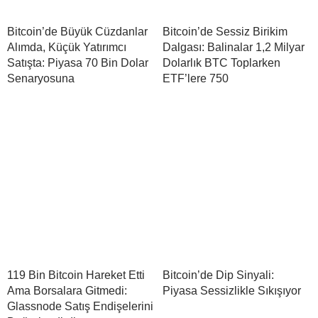
Bitcoin’de Büyük Cüzdanlar
Bitcoin’de Sessiz Birikim
Alımda, Küçük Yatırımcı
Dalgası: Balinalar 1,2 Milyar
Satışta: Piyasa 70 Bin Dolar
Dolarlık BTC Toplarken
Senaryosuna
ETF’lere 750
119 Bin Bitcoin Hareket Etti
Bitcoin’de Dip Sinyali:
Ama Borsalara Gitmedi:
Piyasa Sessizlikle Sıkışıyor
Glassnode Satış Endişelerini