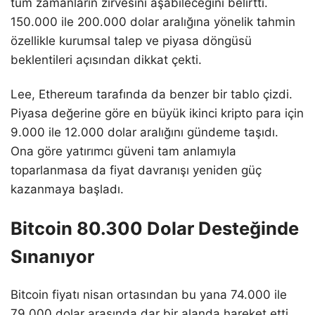
tüm zamanların zirvesini aşabileceğini belirtti.
150.000 ile 200.000 dolar aralığına yönelik tahmin
özellikle kurumsal talep ve piyasa döngüsü
beklentileri açısından dikkat çekti.
Lee, Ethereum tarafında da benzer bir tablo çizdi.
Piyasa değerine göre en büyük ikinci kripto para için
9.000 ile 12.000 dolar aralığını gündeme taşıdı.
Ona göre yatırımcı güveni tam anlamıyla
toparlanmasa da fiyat davranışı yeniden güç
kazanmaya başladı.
Bitcoin 80.300 Dolar Desteğinde
Sınanıyor
Bitcoin fiyatı nisan ortasından bu yana 74.000 ile
79.000 dolar arasında dar bir alanda hareket etti.