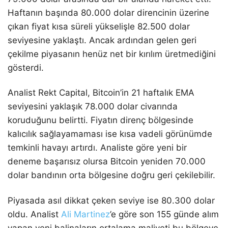
Haftanın başında 80.000 dolar direncinin üzerine
çıkan fiyat kısa süreli yükselişle 82.500 dolar
seviyesine yaklaştı. Ancak ardından gelen geri
çekilme piyasanın henüz net bir kırılım üretmediğini
gösterdi.
Analist Rekt Capital, Bitcoin’in 21 haftalık EMA
seviyesini yaklaşık 78.000 dolar civarında
koruduğunu belirtti. Fiyatın direnç bölgesinde
kalıcılık sağlayamaması ise kısa vadeli görünümde
temkinli havayı artırdı. Analiste göre yeni bir
deneme başarısız olursa Bitcoin yeniden 70.000
dolar bandının orta bölgesine doğru geri çekilebilir.
Piyasada asıl dikkat çeken seviye ise 80.300 dolar
oldu. Analist
Ali Martinez
’e göre son 155 günde alım
yapan yeni balinaların ortalama maliyeti bu bölgeye