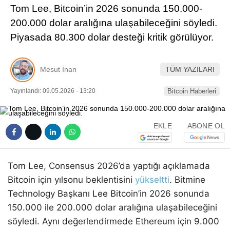
Tom Lee, Bitcoin’in 2026 sonunda 150.000-
Pinterest
200.000 dolar aralığına ulaşabileceğini söyledi.
Piyasada 80.300 dolar desteği kritik görülüyor.
LinkedIn
Mesut İnan
TÜM YAZILARI
Telegram
Yayınlandı: 09.05.2026 - 13:20
Bitcoin Haberleri
EKLE
ABONE OL
Tom Lee, Consensus 2026’da yaptığı açıklamada
Bitcoin için yılsonu beklentisini
yükseltti
. Bitmine
Technology Başkanı Lee Bitcoin’in 2026 sonunda
150.000 ile 200.000 dolar aralığına ulaşabileceğini
söyledi. Aynı değerlendirmede Ethereum için 9.000