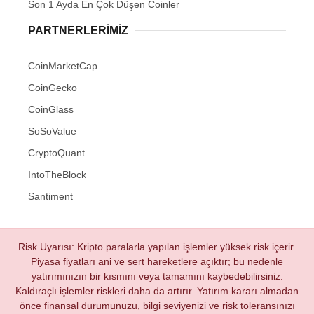
Son 1 Ayda En Çok Düşen Coinler
PARTNERLERIMIZ
CoinMarketCap
CoinGecko
CoinGlass
SoSoValue
CryptoQuant
IntoTheBlock
Santiment
Risk Uyarısı: Kripto paralarla yapılan işlemler yüksek risk içerir.
Piyasa fiyatları ani ve sert hareketlere açıktır; bu nedenle
yatırımınızın bir kısmını veya tamamını kaybedebilirsiniz.
Kaldıraçlı işlemler riskleri daha da artırır. Yatırım kararı almadan
önce finansal durumunuzu, bilgi seviyenizi ve risk toleransınızı