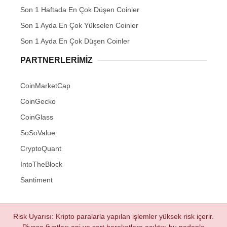
Son 1 Haftada En Çok Düşen Coinler
Son 1 Ayda En Çok Yükselen Coinler
Son 1 Ayda En Çok Düşen Coinler
PARTNERLERIMIZ
CoinMarketCap
CoinGecko
CoinGlass
SoSoValue
CryptoQuant
IntoTheBlock
Santiment
Risk Uyarısı: Kripto paralarla yapılan işlemler yüksek risk içerir.