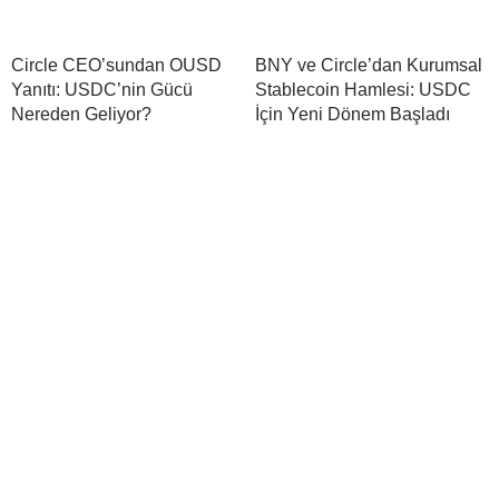
Circle CEO’sundan OUSD
BNY ve Circle’dan Kurumsal
Yanıtı: USDC’nin Gücü
Stablecoin Hamlesi: USDC
Nereden Geliyor?
İçin Yeni Dönem Başladı