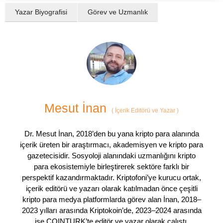
Yazar Biyografisi
Görev ve Uzmanlık
Mesut İnan
(
İçerik Editörü ve Yazar
)
Dr. Mesut İnan, 2018’den bu yana kripto para alanında
içerik üreten bir araştırmacı, akademisyen ve kripto para
gazetecisidir. Sosyoloji alanındaki uzmanlığını kripto
para ekosistemiyle birleştirerek sektöre farklı bir
perspektif kazandırmaktadır. Kriptofoni’ye kurucu ortak,
içerik editörü ve yazarı olarak katılmadan önce çeşitli
kripto para medya platformlarda görev alan İnan, 2018–
2023 yılları arasında Kriptokoin’de, 2023–2024 arasında
ise COINTURK’te editör ve yazar olarak çalıştı.