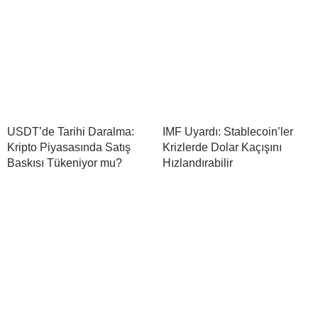
USDT’de Tarihi Daralma:
IMF Uyardı: Stablecoin’ler
Kripto Piyasasında Satış
Krizlerde Dolar Kaçışını
Baskısı Tükeniyor mu?
Hızlandırabilir