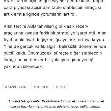
Arabistan’ın açıkladığı seviyeler geride kaldı. Kripto
para piyasası açısından tablo stablecoin ihraççısı
artık emtia liginde yorumlarını artırdı.
Altın tercihi ABD tahvilleri gibi klasik rezerv
araçlarına kıyasla farklı bir stratejiye işaret etti. Altın
fiyatındaki fiyat değişkenliği ayrı riski ortaya koydu.
Yine de gerçek varlık algısı, belirsizlik dönemlerinde
güçlü kaldı. Önümüzdeki süreçte diğer stablecoin
ihraççılarının benzer bir yola girip girmeyeceği
yakından izlenecek.
STABLECOIN
TETHER
USDT
Bu içerikteki görseller Kriptofoni editoryal ekibi tarafından özel
olarak hazırlanmıştır. Kaynak gösterilmeden kullanılamaz.