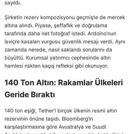
sayıldı.
Şirketin rezerv kompozisyonu geçmişte de mercek
altına alındı. Piyasa, şeffaflık ve doğrulama
tarafında daha net fotoğraf istedi. Ardoino’nun
İsviçre kasaları vurgusu güvenlik mesajı verdi. Aynı
zamanda nerede, nasıl saklandı sorularını da
büyüttü. Kurumsal yatırımcı cephesinde altın
hamlesi riskten kaçış refleksi gibi okunuyor.
140 Ton Altın: Rakamlar Ülkeleri
Geride Bıraktı
140 ton eşiği, Tether’i birçok ülkenin resmi altın
rezervinin önüne taşıdı. Bloomberg’in
karşılaştırmasına göre Avustralya ve Suudi