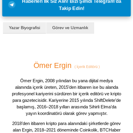
Haberleri İlk Siz Alın! Bizi Şimdi Telegram'da
Takip Edin!
Yazar Biyografisi
Görev ve Uzmanlık
Ömer Ergin
(
İçerik Editörü
)
Ömer Ergin, 2008 yılından bu yana dijital medya
alanında içerik üreten, 2015’den itibaren ise bu alanda
profesyonel kariyerini sürdüren bir içerik editörü ve kripto
para gazetecisidir. Kariyerine 2015 yılında ShiftDelete’de
başlamış, 2016–2018 yılları arasında Sihirli Elma’da
yayın koordinatörü olarak görev yapmıştır.
2018’den itibaren kripto para alanındaki şirketlerde görev
alan Ergin, 2018–2021 döneminde Coinkolik, BTCHaber