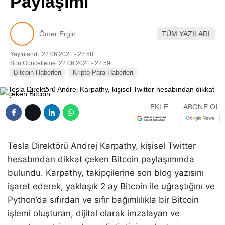
Paylaşımı
Pinterest
Ömer Ergin
TÜM YAZILARI
LinkedIn
Yayınlandı: 22.06.2021 - 22:58
Son Güncelleme: 22.06.2021 - 22:59
Telegram
Bitcoin Haberleri
Kripto Para Haberleri
EKLE
ABONE OL
Tesla Direktörü Andrej Karpathy, kişisel Twitter
hesabından dikkat çeken Bitcoin paylaşımında
bulundu. Karpathy, takipçilerine son blog yazısını
işaret ederek, yaklaşık 2 ay Bitcoin ile uğraştığını ve
Python’da sıfırdan ve sıfır bağımlılıkla bir Bitcoin
işlemi oluşturan, dijital olarak imzalayan ve