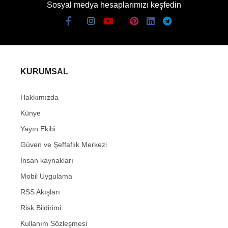
Sosyal medya hesaplarımızı keşfedin
KURUMSAL
Hakkımızda
Künye
Yayın Ekibi
Güven ve Şeffaflık Merkezi
İnsan kaynakları
Mobil Uygulama
RSS Akışları
Risk Bildirimi
Kullanım Sözleşmesi