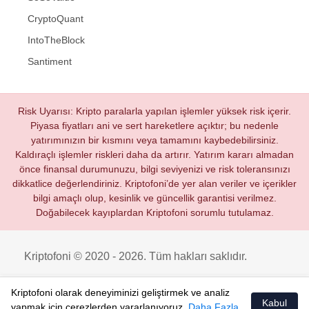
CryptoQuant
IntoTheBlock
Santiment
Risk Uyarısı: Kripto paralarla yapılan işlemler yüksek risk içerir.
Piyasa fiyatları ani ve sert hareketlere açıktır; bu nedenle
yatırımınızın bir kısmını veya tamamını kaybedebilirsiniz.
Kaldıraçlı işlemler riskleri daha da artırır. Yatırım kararı almadan
önce finansal durumunuzu, bilgi seviyenizi ve risk toleransınızı
dikkatlice değerlendiriniz. Kriptofoni’de yer alan veriler ve içerikler
bilgi amaçlı olup, kesinlik ve güncellik garantisi verilmez.
Doğabilecek kayıplardan Kriptofoni sorumlu tutulamaz.
Kriptofoni © 2020 - 2026. Tüm hakları saklıdır.
Kriptofoni olarak deneyiminizi geliştirmek ve analiz
Kabul
yapmak için çerezlerden yararlanıyoruz.
Daha Fazla