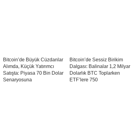
Bitcoin’de Büyük Cüzdanlar
Bitcoin’de Sessiz Birikim
Alımda, Küçük Yatırımcı
Dalgası: Balinalar 1,2 Milyar
Satışta: Piyasa 70 Bin Dolar
Dolarlık BTC Toplarken
Senaryosuna
ETF’lere 750