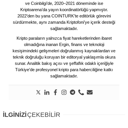
ve Coinbilgi’de, 2020–2021 döneminde ise
Kriptoarena’da yayın koordinatörlüğü yapmıştır.
2022’den bu yana COINTURK’te editörlük görevini
sürdürmekte, aynı zamanda Kriptofoni’ye içerik desteği
sağlamaktadır.
Kripto paraların yalnızca fiyat hareketlerinden ibaret
olmadığına inanan Ergin, finans ve teknoloji
kesişimindeki gelişmeleri doğrulanmış kaynaklardan ve
teknik doğruluğu koruyan bir editoryal yaklaşımla okura
sunar. Analitik bakış açısı ve şeffaflık odaklı içeriğiyle
Türkiye’de profesyonel kripto para haberciliğine katkı
sağlamaktadır.
İLGİNİZİ
ÇEKEBİLİR