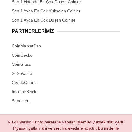
Son 1 Haftada En Çok Düşen Coinler
Son 1 Ayda En Çok Yükselen Coinler
Son 1 Ayda En Çok Düşen Coinler
PARTNERLERIMIZ
CoinMarketCap
CoinGecko
CoinGlass
SoSoValue
CryptoQuant
IntoTheBlock
Santiment
Risk Uyarısı: Kripto paralarla yapılan işlemler yüksek risk içerir.
Piyasa fiyatları ani ve sert hareketlere açıktır; bu nedenle