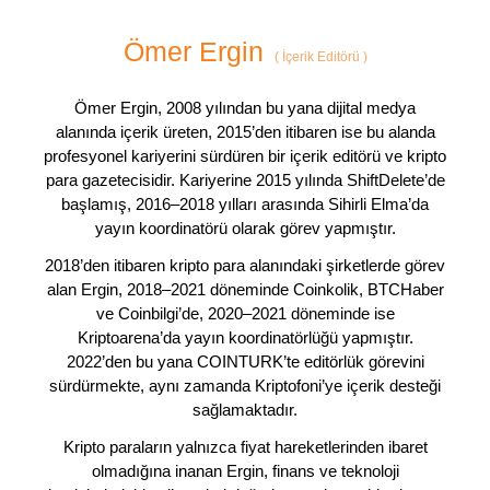
Ömer Ergin
(
İçerik Editörü
)
Ömer Ergin, 2008 yılından bu yana dijital medya
alanında içerik üreten, 2015’den itibaren ise bu alanda
profesyonel kariyerini sürdüren bir içerik editörü ve kripto
para gazetecisidir. Kariyerine 2015 yılında ShiftDelete’de
başlamış, 2016–2018 yılları arasında Sihirli Elma’da
yayın koordinatörü olarak görev yapmıştır.
2018’den itibaren kripto para alanındaki şirketlerde görev
alan Ergin, 2018–2021 döneminde Coinkolik, BTCHaber
ve Coinbilgi’de, 2020–2021 döneminde ise
Kriptoarena’da yayın koordinatörlüğü yapmıştır.
2022’den bu yana COINTURK’te editörlük görevini
sürdürmekte, aynı zamanda Kriptofoni’ye içerik desteği
sağlamaktadır.
Kripto paraların yalnızca fiyat hareketlerinden ibaret
olmadığına inanan Ergin, finans ve teknoloji