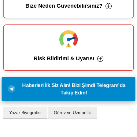
Bize Neden Güvenebilirsiniz?
Risk Bildirimi & Uyarısı
Haberleri İlk Siz Alın! Bizi Şimdi Telegram'da
Takip Edin!
Yazar Biyografisi
Görev ve Uzmanlık