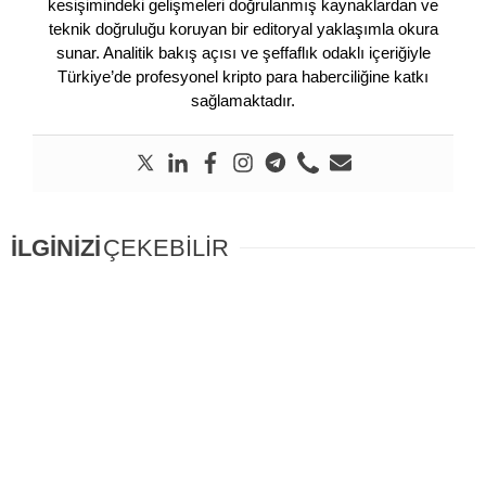
kesişimindeki gelişmeleri doğrulanmış kaynaklardan ve
teknik doğruluğu koruyan bir editoryal yaklaşımla okura
sunar. Analitik bakış açısı ve şeffaflık odaklı içeriğiyle
Türkiye’de profesyonel kripto para haberciliğine katkı
sağlamaktadır.
İLGİNİZİ
ÇEKEBİLİR