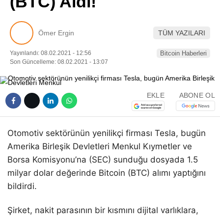
(BTC) Aldı!
Pinterest
Ömer Ergin
TÜM YAZILARI
LinkedIn
Yayınlandı: 08.02.2021 - 12:56
Bitcoin Haberleri
Son Güncelleme: 08.02.2021 - 13:07
Telegram
EKLE
ABONE OL
Otomotiv sektörünün yenilikçi firması Tesla, bugün
Amerika Birleşik Devletleri Menkul Kıymetler ve
Borsa Komisyonu’na (SEC) sunduğu dosyada 1.5
milyar dolar değerinde Bitcoin (BTC) alımı yaptığını
bildirdi.
Şirket, nakit parasının bir kısmını dijital varlıklara,