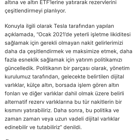
altına ve altın ETF’lerine yatırarak rezervlerini
çeşitlendirmeyi planlıyor.
Konuyla ilgili olarak Tesla tarafından yapılan
açıklamada, “Ocak 2021’de yeterli işletme likiditesi
sağlamak için gerekli olmayan nakit gelirlerimizi
daha da çeşitlendirmek ve maksimize etmek, daha
fazla esneklik sağlamak için yatırım politikamızı
güncelledik. Politikanın bir parçası olarak, y
önetim
kurulumuz tarafından, gelecekte belirtilen dijital
varlıklar, külçe altın, borsada işlem gören altın
fonları ve diğer varlıklar dahil olmak üzere belirli
alternatif rezerv varlıklarına bu tür nakitlerin bir
kısmını yatırabiliriz. Daha sonra, bu politika ve
zaman zaman veya uzun vadeli dijital varlıklar
edinebilir ve tutabiliriz” denildi.