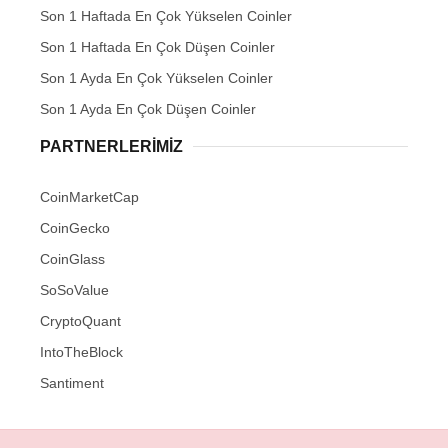
Son 1 Haftada En Çok Yükselen Coinler
Son 1 Haftada En Çok Düşen Coinler
Son 1 Ayda En Çok Yükselen Coinler
Son 1 Ayda En Çok Düşen Coinler
PARTNERLERIMIZ
CoinMarketCap
CoinGecko
CoinGlass
SoSoValue
CryptoQuant
IntoTheBlock
Santiment