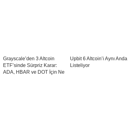
Grayscale’den 3 Altcoin
Upbit 6 Altcoin’i Aynı Anda
ETF’sinde Sürpriz Karar:
Listeliyor
ADA, HBAR ve DOT İçin Ne