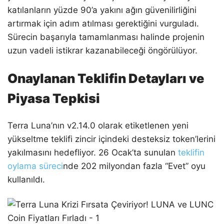
katılanların yüzde 90’a yakını ağın güvenilirliğini
artırmak için adım atılması gerektiğini vurguladı.
Sürecin başarıyla tamamlanması halinde projenin
uzun vadeli istikrar kazanabileceği öngörülüyor.
Onaylanan Teklifin Detayları ve
Piyasa Tepkisi
Terra Luna’nın v2.14.0 olarak etiketlenen yeni
yükseltme teklifi zincir içindeki desteksiz token’lerini
yakılmasını hedefliyor. 26 Ocak’ta sunulan
teklifin
oylama süreci
nde 202 milyondan fazla “Evet” oyu
kullanıldı.