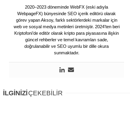
2020–2023 döneminde WebFX (eski adıyla
WebpageFX) bünyesinde SEO içerik editörü olarak
görev yapan Aksoy, farklı sektörlerdeki markalar için
web ve sosyal medya metinleri üretmiştir. 2024’ten beri
Kriptofoni’de editör olarak kripto para piyasasına ilişkin
güncel rehberler ve temel kavramları sade,
doğrulanabilir ve SEO uyumlu bir dille okura
sunmaktadır.
İLGİNİZİ
ÇEKEBİLİR