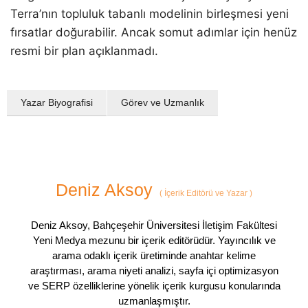
Terra’nın topluluk tabanlı modelinin birleşmesi yeni
fırsatlar doğurabilir. Ancak somut adımlar için henüz
resmi bir plan açıklanmadı.
Yazar Biyografisi
Görev ve Uzmanlık
Deniz Aksoy
(
İçerik Editörü ve Yazar
)
Deniz Aksoy, Bahçeşehir Üniversitesi İletişim Fakültesi
Yeni Medya mezunu bir içerik editörüdür. Yayıncılık ve
arama odaklı içerik üretiminde anahtar kelime
araştırması, arama niyeti analizi, sayfa içi optimizasyon
ve SERP özelliklerine yönelik içerik kurgusu konularında
uzmanlaşmıştır.