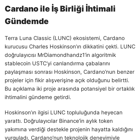
Cardano ile İş Birliği İhtimali
Gündemde
Terra Luna Classic (LUNC) ekosistemi, Cardano
kurucusu Charles Hoskinson’ın dikkatini çekti. LUNC
doğrulayıcısı MrDiamondhandz1’in algoritmik
stablecoin USTC’yi canlandırma çabalarını
paylaşması sonrası Hoskinson, Cardano’nun benzer
projeler için fikir alışverişine açık olduğunu belirtti.
Bu açıklama iki proje arasında potansiyel bir ortaklık
ihtimalini gündeme getirdi.
Hoskinson’ın ilgisi LUNC topluluğunda heyecan
yarattı. Doğrulayıcılar Binance’in aylık token
yakımına verdiği destekle projenin hayatta kaldığını
vurguladı. Cardano’nun teknolojik deneyimiyle