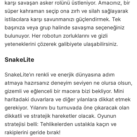
karşı savaşan asker rolünü üstleniyor. Amacınız, bir
süper kahraman seçip ona zırh ve silah sağlayarak
istilacılara karşı savunmanızı güçlendirmek. Tek
başınıza veya grup halinde savaşma seçeneğiniz
bulunuyor. Her robotun zorluklarını ve gizli
yeteneklerini çözerek galibiyete ulaşabilirsiniz.
SnakeLite
SnakeLite’ın renkli ve enerjik dünyasına adım
atmaya hazırsanız deneyim seviyen ne olursa olsun,
gizemli ve eğlenceli bir macera bizi bekliyor. Mini
haritadaki duvarlara ve diğer yılanlara dikkat etmek
gerekiyor. Yılanını bu turnuvada öne çıkaracak olan
dikkatli ve stratejik hareketler olacak. Oyunun
stratejisi belli: Tehlikelerden ustalıkla kaçın ve
rakiplerini geride bırak!