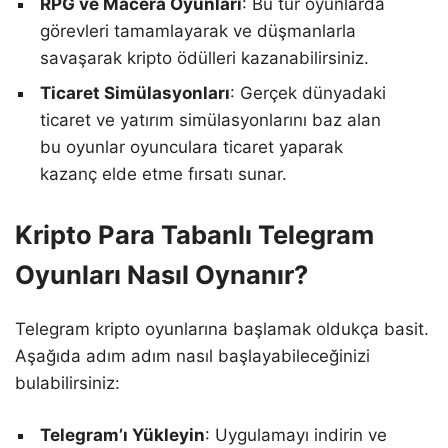
RPG ve Macera Oyunları
: Bu tür oyunlarda
görevleri tamamlayarak ve düşmanlarla
savaşarak kripto ödülleri kazanabilirsiniz.
Ticaret Simülasyonları
: Gerçek dünyadaki
ticaret ve yatırım simülasyonlarını baz alan
bu oyunlar oyunculara ticaret yaparak
kazanç elde etme fırsatı sunar.
Kripto Para Tabanlı Telegram
Oyunları Nasıl Oynanır?
Telegram kripto oyunlarına başlamak oldukça basit.
Aşağıda adım adım nasıl başlayabileceğinizi
bulabilirsiniz:
Telegram’ı Yükleyin
: Uygulamayı indirin ve