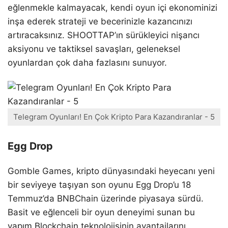
eğlenmekle kalmayacak, kendi oyun içi ekonominizi
inşa ederek strateji ve becerinizle kazancınızı
artıracaksınız. SHOOTTAP’ın sürükleyici nişancı
aksiyonu ve taktiksel savaşları, geleneksel
oyunlardan çok daha fazlasını sunuyor.
Telegram Oyunları! En Çok Kripto Para Kazandıranlar - 5
Egg Drop
Gomble Games, kripto dünyasındaki heyecanı yeni
bir seviyeye taşıyan son oyunu Egg Drop’u 18
Temmuz’da BNBChain üzerinde piyasaya sürdü.
Basit ve eğlenceli bir oyun deneyimi sunan bu
yapım Blockchain teknolojisinin avantajlarını