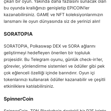
çıkan bir oyun. Yakında daha fazlasını sunacak olan
bu oyunda krallığınızı genişletip EPICOIN’ler
kazanabilirsiniz. GAME ve NFT koleksiyonlarımızın
lansmanı ile oyun dünyasında siz de yerinizi alın!
SORATOPIA
SORATOPIA, Polkaswap DEX ve SORA ağlarını
geliştirmeyi hedefleyen önerilen bir topluluk
projesidir. Bu Telegram oyunu, günlük check-in’ler,
görevler, yönlendirme sistemleri ve ödüller gibi pek
çok eğlenceli özelliği içinde barındırır. Oyun içi
tokenlarınızı kullanarak ödüller kazanabilir ve çeşitli
etkinliklere katılabilirsiniz.
SpinnerCoin