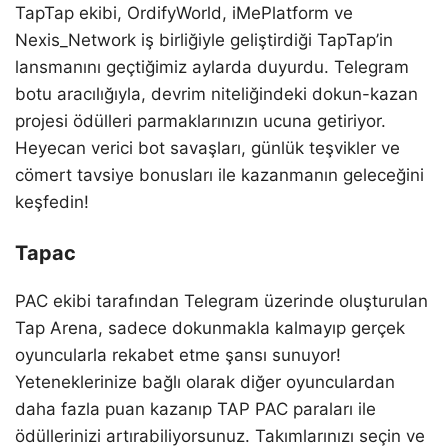
TapTap ekibi, OrdifyWorld, iMePlatform ve
Nexis_Network iş birliğiyle geliştirdiği TapTap’in
lansmanını geçtiğimiz aylarda duyurdu. Telegram
botu aracılığıyla, devrim niteliğindeki dokun-kazan
projesi ödülleri parmaklarınızın ucuna getiriyor.
Heyecan verici bot savaşları, günlük teşvikler ve
cömert tavsiye bonusları ile kazanmanın geleceğini
keşfedin!
Tapac
PAC ekibi tarafından Telegram üzerinde oluşturulan
Tap Arena, sadece dokunmakla kalmayıp gerçek
oyuncularla rekabet etme şansı sunuyor!
Yeteneklerinize bağlı olarak diğer oyunculardan
daha fazla puan kazanıp TAP PAC paraları ile
ödüllerinizi artırabiliyorsunuz. Takımlarınızı seçin ve