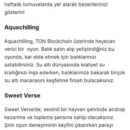
haftalık turnuvalarda yer alarak becerilerinizi
gösterin!
Aquachilling
Aquachilling, TON Blockchain üzerinde heyecan
verici bir oyun. Balık satın alıp yetiştirdiğiniz bu
oyunda, kar elde etmek için balıklarınızı
satabilirsiniz. Su altı dünyasında kraliyet su
krallığınızı inşa ederken, balıklarınıza bakarak birçok
su altı macerasını keşfetme fırsatı bulacaksınız.
Sweet Verse
Sweet Verse’de, sevimli bir hayvan şehrinde airdrop
kazanma ve toplama şansına sahip olacaksınız.
Şirin oyun deneyiminin keyfini çıkarırken parayı