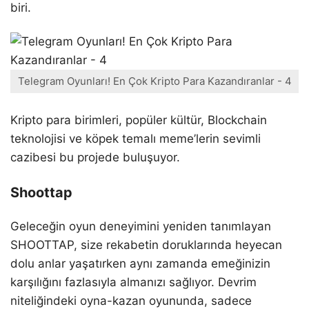
biri.
Telegram Oyunları! En Çok Kripto Para Kazandıranlar - 4
Kripto para birimleri, popüler kültür, Blockchain
teknolojisi ve köpek temalı meme’lerin sevimli
cazibesi bu projede buluşuyor.
Shoottap
Geleceğin oyun deneyimini yeniden tanımlayan
SHOOTTAP, size rekabetin doruklarında heyecan
dolu anlar yaşatırken aynı zamanda emeğinizin
karşılığını fazlasıyla almanızı sağlıyor. Devrim
niteliğindeki oyna-kazan oyununda, sadece