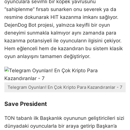
oyunculara sevimli bir köpek yavrusunu
“sahiplenme” fırsatı sunarken onu severek ya da
resmine dokunarak HIT kazanma imkanı sağlıyor.
DejenDog Bot projesi, yalnızca keyifli bir oyun
deneyimi sunmakla kalmıyor aynı zamanda para
kazanma potansiyeli ile oyuncuların ilgisini çekiyor.
Hem eğlenceli hem de kazandıran bu sistem klasik
oyun anlayışını tamamen değiştiriyor.
Telegram Oyunları! En Çok Kripto Para Kazandıranlar - 7
Save President
TON tabanlı ilk Başkanlık oyununun geliştiricileri sizi
dünyadaki oyuncularla bir araya getirip Başkan’a