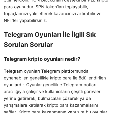
SpinnerCoin, TON Blockchain destekli bir P2E kripto
para oyunudur. SPN token’ları toplayabilir,
topaçlarınızı yükselterek kazancınızı artırabilir ve
NFT’ler yapabilirsiniz.
Telegram Oyunları İle İlgili Sık
Sorulan Sorular
Telegram kripto oyunları nedir?
Telegram oyunları Telegram platformunda
oynanabilen genellikle kripto para ile ödüllendirilen
oyunlardır. Oyunlar genellikle Telegram botları
aracılığıyla çalışır ve kullanıcıların çeşitli görevleri
yerine getirerek, bulmacaları çözerek ya da
yarışmalara katılarak kripto para kazanmalarını
sağlar. Kripto para kazanmanın yanı sıra bu oyunlar