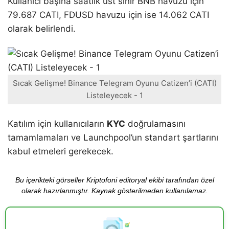
Kullanıcı başına saatlik üst sınır BNB havuzu için
79.687 CATI, FDUSD havuzu için ise 14.062 CATI
olarak belirlendi.
Sıcak Gelişme! Binance Telegram Oyunu Catizen’i (CATI)
Listeleyecek - 1
Katılım için kullanıcıların
KYC
doğrulamasını
tamamlamaları ve Launchpool’un standart şartlarını
kabul etmeleri gerekecek.
Bu içerikteki görseller Kriptofoni editoryal ekibi tarafından özel
olarak hazırlanmıştır. Kaynak gösterilmeden kullanılamaz.