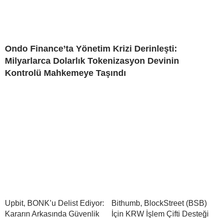
Ondo Finance’ta Yönetim Krizi Derinleşti:
Milyarlarca Dolarlık Tokenizasyon Devinin
Kontrolü Mahkemeye Taşındı
Upbit, BONK’u Delist Ediyor:
Bithumb, BlockStreet (BSB)
Kararın Arkasında Güvenlik
İçin KRW İşlem Çifti Desteği