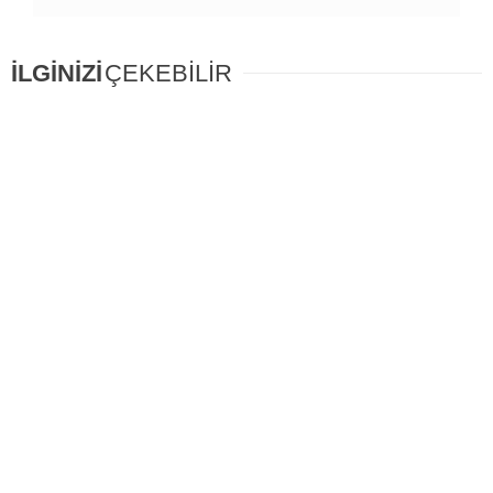
İLGİNİZİ
ÇEKEBİLİR