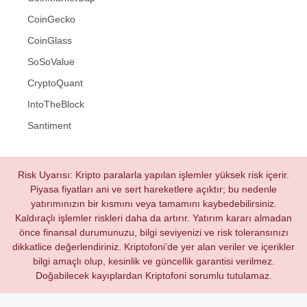
CoinGecko
CoinGlass
SoSoValue
CryptoQuant
IntoTheBlock
Santiment
Risk Uyarısı: Kripto paralarla yapılan işlemler yüksek risk içerir.
Piyasa fiyatları ani ve sert hareketlere açıktır; bu nedenle
yatırımınızın bir kısmını veya tamamını kaybedebilirsiniz.
Kaldıraçlı işlemler riskleri daha da artırır. Yatırım kararı almadan
önce finansal durumunuzu, bilgi seviyenizi ve risk toleransınızı
dikkatlice değerlendiriniz. Kriptofoni’de yer alan veriler ve içerikler
bilgi amaçlı olup, kesinlik ve güncellik garantisi verilmez.
Doğabilecek kayıplardan Kriptofoni sorumlu tutulamaz.