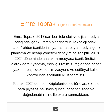
Emre Toprak
(
İçerik Editörü ve Yazar
)
Emra Toprak, 2019’dan beri teknoloji ve dijital medya
odağında içerik üreten bir editördür. Teknoloji odaklı
haber/rehber içeriklerinin yanı sıra sosyal medya içerik
planlama ve hesap yönetimi deneyimine sahiptir. 2019–
2024 döneminde ana akım medyada içerik üreticisi
olarak görev yapmış, ekip içi üretim süreçlerinde haber
yazımı, başlık/özet optimizasyonu ve editöryal kalite
kontrolünde sorumluluk üstlenmiştir.
Toprak, 2024’den beri Kriptofoni’de editör olarak kripto
para piyasasına ilişkin güncel haberleri sade ve
doğrulanabilir bir dille okura sunmaktadır.