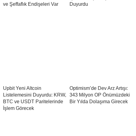
ve Şeffaflık Endişeleri Var
Duyurdu
Upbit Yeni Altcoin
Optimism’de Dev Arz Artışı:
Listelemesini Duyurdu: KRW,
343 Milyon OP Önümüzdeki
BTC ve USDT Paritelerinde
Bir Yılda Dolaşıma Girecek
İşlem Görecek