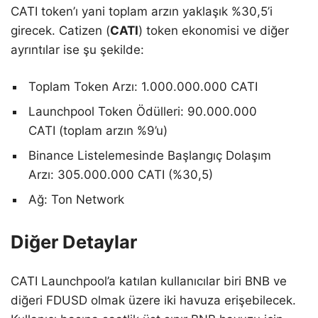
CATI token’ı yani toplam arzın yaklaşık %30,5’i
girecek. Catizen (
CATI
) token ekonomisi ve diğer
ayrıntılar ise şu şekilde:
Toplam Token Arzı: 1.000.000.000 CATI
Launchpool Token Ödülleri: 90.000.000
CATI (toplam arzın %9’u)
Binance Listelemesinde Başlangıç Dolaşım
Arzı: 305.000.000 CATI (%30,5)
Ağ: Ton Network
Diğer Detaylar
CATI Launchpool’a katılan kullanıcılar biri BNB ve
diğeri FDUSD olmak üzere iki havuza erişebilecek.