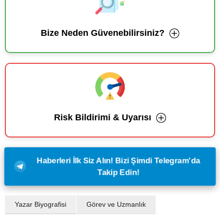
Bize Neden Güvenebilirsiniz?
Risk Bildirimi & Uyarısı
Haberleri İlk Siz Alın! Bizi Şimdi Telegram'da
Takip Edin!
Yazar Biyografisi
Görev ve Uzmanlık