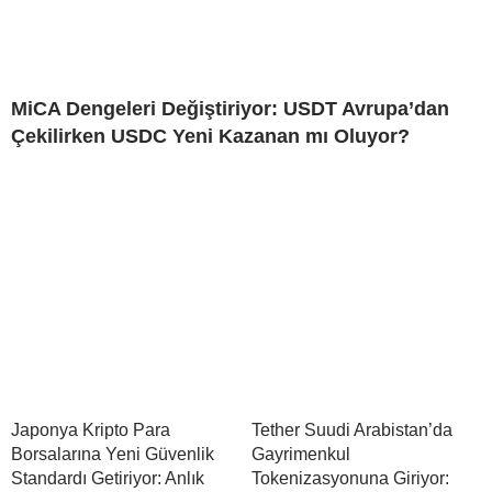
MiCA Dengeleri Değiştiriyor: USDT Avrupa’dan
Çekilirken USDC Yeni Kazanan mı Oluyor?
Japonya Kripto Para
Tether Suudi Arabistan’da
Borsalarına Yeni Güvenlik
Gayrimenkul
Standardı Getiriyor: Anlık
Tokenizasyonuna Giriyor: