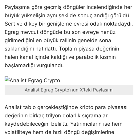
Paylaşıma göre geçmiş döngüler incelendiğinde her
büyük yükselişin aynı şekilde sonuçlandığı görüldü.
Sert ve dikey bir genişleme evresi odak noktadaydı.
Egrag mevcut döngüde bu son evreye henüz
girilmediğini en büyük rallinin genelde sona
saklandığını hatırlattı. Toplam piyasa değerinin
halen kanal içinde kaldığı ve parabolik kısmın
başlamadığı vurgulandı.
Analist Egrag Crypto’nun X’teki Paylaşımı
Analist tablo gerçekleştiğinde kripto para piyasası
değerinin birkaç trilyon dolarlık sıçramalar
kaydedebileceğini belirtti. Yatırımcıların ise hem
volatiliteye hem de hızlı döngü değişimlerine