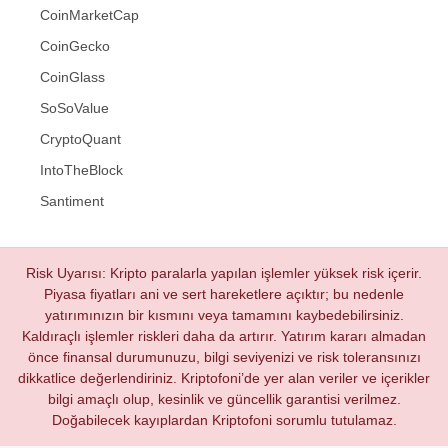
CoinMarketCap
CoinGecko
CoinGlass
SoSoValue
CryptoQuant
IntoTheBlock
Santiment
Risk Uyarısı: Kripto paralarla yapılan işlemler yüksek risk içerir.
Piyasa fiyatları ani ve sert hareketlere açıktır; bu nedenle
yatırımınızın bir kısmını veya tamamını kaybedebilirsiniz.
Kaldıraçlı işlemler riskleri daha da artırır. Yatırım kararı almadan
önce finansal durumunuzu, bilgi seviyenizi ve risk toleransınızı
dikkatlice değerlendiriniz. Kriptofoni’de yer alan veriler ve içerikler
bilgi amaçlı olup, kesinlik ve güncellik garantisi verilmez.
Doğabilecek kayıplardan Kriptofoni sorumlu tutulamaz.