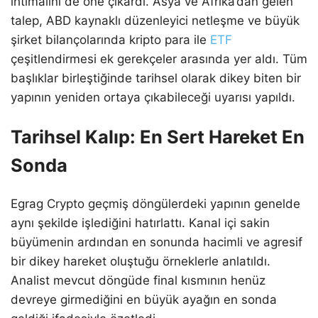
ihtimalini de öne çıkardı. Asya ve Afrika’dan gelen
talep, ABD kaynaklı düzenleyici netleşme ve büyük
şirket bilançolarında kripto para ile
ETF
çeşitlendirmesi ek gerekçeler arasında yer aldı. Tüm
başlıklar birleştiğinde tarihsel olarak dikey biten bir
yapının yeniden ortaya çıkabileceği uyarısı yapıldı.
Tarihsel Kalıp: En Sert Hareket En
Sonda
Egrag Crypto geçmiş döngülerdeki yapının genelde
aynı şekilde işlediğini hatırlattı. Kanal içi sakin
büyümenin ardından en sonunda hacimli ve agresif
bir dikey hareket oluştuğu örneklerle anlatıldı.
Analist mevcut döngüde final kısmının henüz
devreye girmediğini en büyük ayağın en sonda