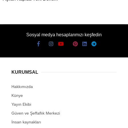
Sosyal medya hesaplarımızı keşfedin
KURUMSAL
Hakkımızda
Künye
Yayın Ekibi
Güven ve Şeffaflık Merkezi
İnsan kaynakları