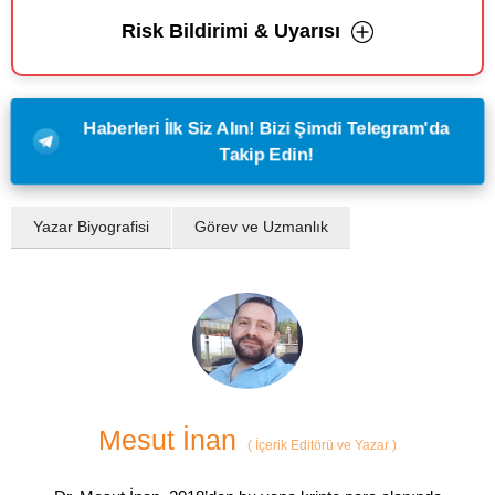
Risk Bildirimi & Uyarısı
Haberleri İlk Siz Alın! Bizi Şimdi Telegram'da
Takip Edin!
Yazar Biyografisi
Görev ve Uzmanlık
Mesut İnan
(
İçerik Editörü ve Yazar
)