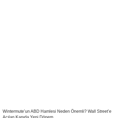
Wintermute’un ABD Hamlesi Neden Önemli? Wall Street’e
Açılan Kapıda Yeni Dönem