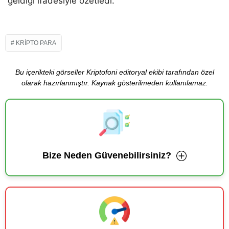
geldiği ifadesiyle özetledi.
KRIPTO PARA
Bu içerikteki görseller Kriptofoni editoryal ekibi tarafından özel
olarak hazırlanmıştır. Kaynak gösterilmeden kullanılamaz.
Bize Neden Güvenebilirsiniz?