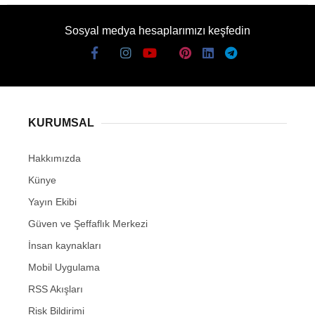
Sosyal medya hesaplarımızı keşfedin
KURUMSAL
Hakkımızda
Künye
Yayın Ekibi
Güven ve Şeffaflık Merkezi
İnsan kaynakları
Mobil Uygulama
RSS Akışları
Risk Bildirimi