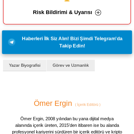
Risk Bildirimi & Uyarısı
Haberleri İlk Siz Alın! Bizi Şimdi Telegram'da
Takip Edin!
Yazar Biyografisi
Görev ve Uzmanlık
Ömer Ergin
(
İçerik Editörü
)
Ömer Ergin, 2008 yılından bu yana dijital medya
alanında içerik üreten, 2015’den itibaren ise bu alanda
profesyonel kariyerini sürdüren bir içerik editörü ve kripto