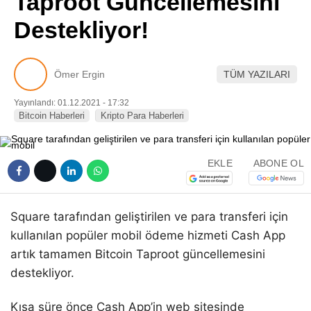
Taproot Güncellemesini
Pinterest
Destekliyor!
LinkedIn
Ömer Ergin
TÜM YAZILARI
Telegram
Yayınlandı: 01.12.2021 - 17:32
Bitcoin Haberleri
Kripto Para Haberleri
EKLE
ABONE OL
Square tarafından geliştirilen ve para transferi için
kullanılan popüler mobil ödeme hizmeti Cash App
artık tamamen Bitcoin Taproot güncellemesini
destekliyor.
Kısa süre önce Cash App’in web sitesinde