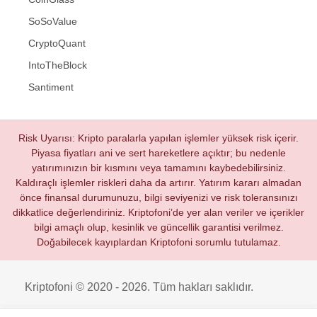
SoSoValue
CryptoQuant
IntoTheBlock
Santiment
Risk Uyarısı: Kripto paralarla yapılan işlemler yüksek risk içerir.
Piyasa fiyatları ani ve sert hareketlere açıktır; bu nedenle
yatırımınızın bir kısmını veya tamamını kaybedebilirsiniz.
Kaldıraçlı işlemler riskleri daha da artırır. Yatırım kararı almadan
önce finansal durumunuzu, bilgi seviyenizi ve risk toleransınızı
dikkatlice değerlendiriniz. Kriptofoni’de yer alan veriler ve içerikler
bilgi amaçlı olup, kesinlik ve güncellik garantisi verilmez.
Doğabilecek kayıplardan Kriptofoni sorumlu tutulamaz.
Kriptofoni © 2020 - 2026. Tüm hakları saklıdır.