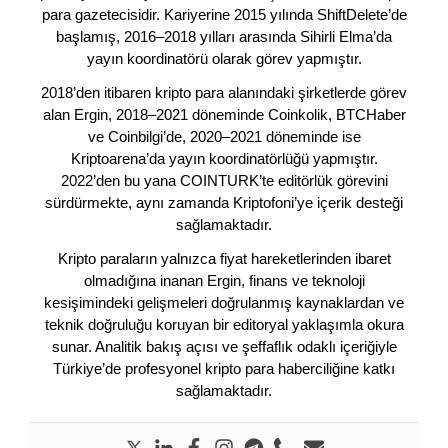
para gazetecisidir. Kariyerine 2015 yılında ShiftDelete’de
başlamış, 2016–2018 yılları arasında Sihirli Elma’da
yayın koordinatörü olarak görev yapmıştır.
2018’den itibaren kripto para alanındaki şirketlerde görev
alan Ergin, 2018–2021 döneminde Coinkolik, BTCHaber
ve Coinbilgi’de, 2020–2021 döneminde ise
Kriptoarena’da yayın koordinatörlüğü yapmıştır.
2022’den bu yana COINTURK’te editörlük görevini
sürdürmekte, aynı zamanda Kriptofoni’ye içerik desteği
sağlamaktadır.
Kripto paraların yalnızca fiyat hareketlerinden ibaret
olmadığına inanan Ergin, finans ve teknoloji
kesişimindeki gelişmeleri doğrulanmış kaynaklardan ve
teknik doğruluğu koruyan bir editoryal yaklaşımla okura
sunar. Analitik bakış açısı ve şeffaflık odaklı içeriğiyle
Türkiye’de profesyonel kripto para haberciliğine katkı
sağlamaktadır.