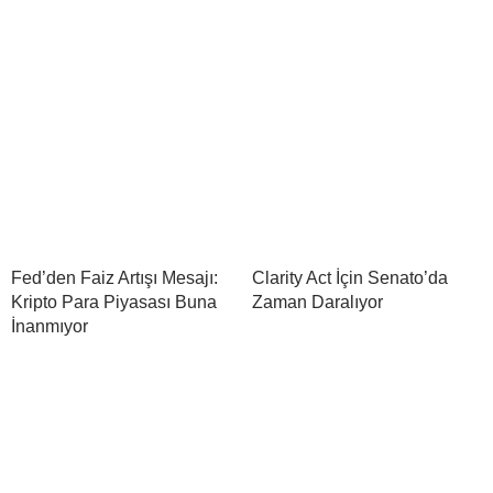
Fed’den Faiz Artışı Mesajı:
Clarity Act İçin Senato’da
Kripto Para Piyasası Buna
Zaman Daralıyor
İnanmıyor