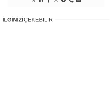
İLGİNİZİ
ÇEKEBİLİR