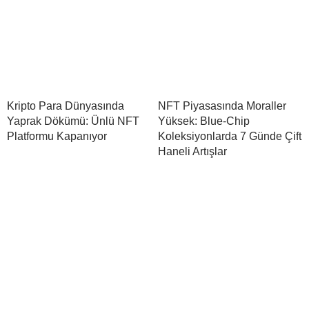
Kripto Para Dünyasında
NFT Piyasasında Moraller
Yaprak Dökümü: Ünlü NFT
Yüksek: Blue-Chip
Platformu Kapanıyor
Koleksiyonlarda 7 Günde Çift
Haneli Artışlar