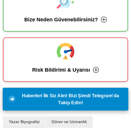
Bize Neden Güvenebilirsiniz?
Risk Bildirimi & Uyarısı
Haberleri İlk Siz Alın! Bizi Şimdi Telegram'da
Takip Edin!
Yazar Biyografisi
Görev ve Uzmanlık