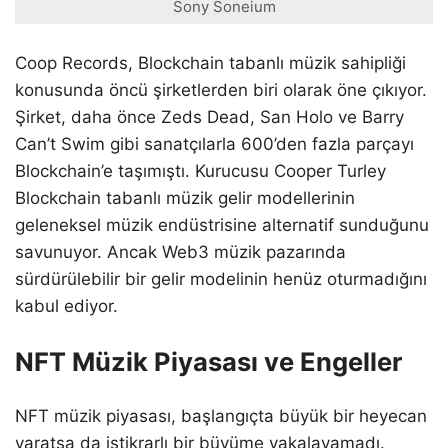
Sony Soneium
Coop Records, Blockchain tabanlı müzik sahipliği
konusunda öncü şirketlerden biri olarak öne çıkıyor.
Şirket, daha önce Zeds Dead, San Holo ve Barry
Can’t Swim gibi sanatçılarla 600’den fazla parçayı
Blockchain’e taşımıştı. Kurucusu Cooper Turley
Blockchain tabanlı müzik gelir modellerinin
geleneksel müzik endüstrisine alternatif sunduğunu
savunuyor. Ancak Web3 müzik pazarında
sürdürülebilir bir gelir modelinin henüz oturmadığını
kabul ediyor.
NFT Müzik Piyasası ve Engeller
NFT müzik piyasası, başlangıçta büyük bir heyecan
yaratsa da istikrarlı bir büyüme yakalayamadı.