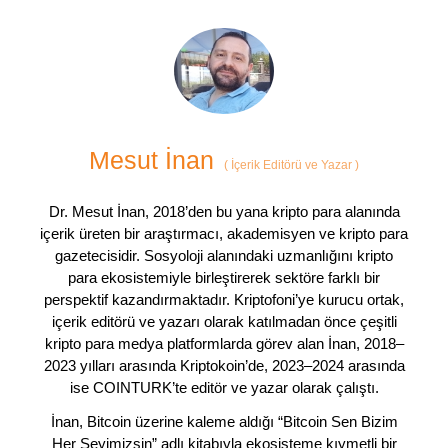
Mesut İnan
(
İçerik Editörü ve Yazar
)
Dr. Mesut İnan, 2018’den bu yana kripto para alanında
içerik üreten bir araştırmacı, akademisyen ve kripto para
gazetecisidir. Sosyoloji alanındaki uzmanlığını kripto
para ekosistemiyle birleştirerek sektöre farklı bir
perspektif kazandırmaktadır. Kriptofoni’ye kurucu ortak,
içerik editörü ve yazarı olarak katılmadan önce çeşitli
kripto para medya platformlarda görev alan İnan, 2018–
2023 yılları arasında Kriptokoin’de, 2023–2024 arasında
ise COINTURK’te editör ve yazar olarak çalıştı.
İnan, Bitcoin üzerine kaleme aldığı “Bitcoin Sen Bizim
Her Şeyimizsin” adlı kitabıyla ekosisteme kıymetli bir