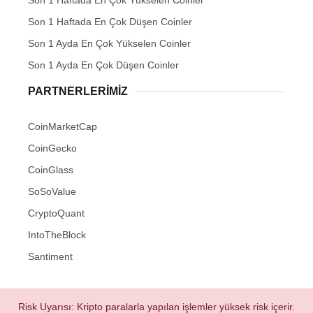
Son 1 Haftada En Çok Yükselen Coinler
Son 1 Haftada En Çok Düşen Coinler
Son 1 Ayda En Çok Yükselen Coinler
Son 1 Ayda En Çok Düşen Coinler
PARTNERLERIMIZ
CoinMarketCap
CoinGecko
CoinGlass
SoSoValue
CryptoQuant
IntoTheBlock
Santiment
Risk Uyarısı: Kripto paralarla yapılan işlemler yüksek risk içerir.