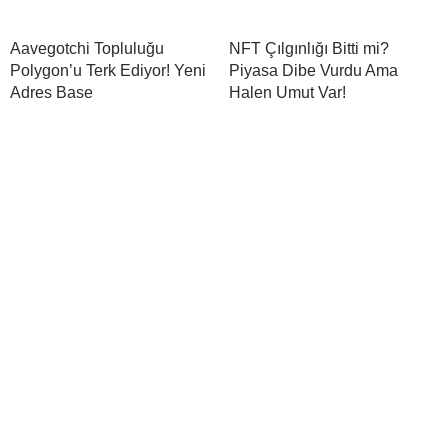
Aavegotchi Topluluğu
NFT Çılgınlığı Bitti mi?
Polygon’u Terk Ediyor! Yeni
Piyasa Dibe Vurdu Ama
Adres Base
Halen Umut Var!