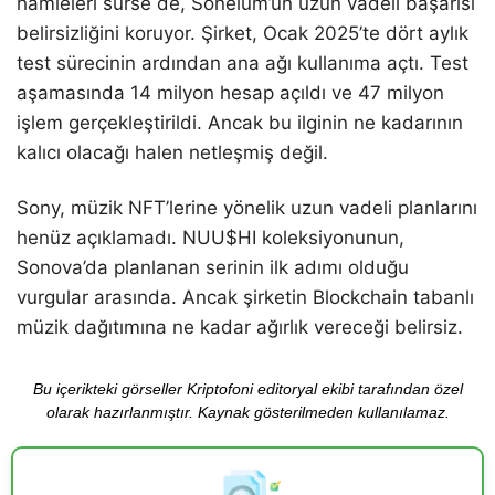
hamleleri sürse de, Soneium’un uzun vadeli başarısı
belirsizliğini koruyor. Şirket, Ocak 2025’te dört aylık
test sürecinin ardından ana ağı kullanıma açtı. Test
aşamasında 14 milyon hesap açıldı ve 47 milyon
işlem gerçekleştirildi. Ancak bu ilginin ne kadarının
kalıcı olacağı halen netleşmiş değil.
Sony, müzik NFT’lerine yönelik uzun vadeli planlarını
henüz açıklamadı. NUU$HI koleksiyonunun,
Sonova’da planlanan serinin ilk adımı olduğu
vurgular arasında. Ancak şirketin Blockchain tabanlı
müzik dağıtımına ne kadar ağırlık vereceği belirsiz.
Bu içerikteki görseller Kriptofoni editoryal ekibi tarafından özel
olarak hazırlanmıştır. Kaynak gösterilmeden kullanılamaz.