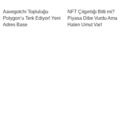
Aavegotchi Topluluğu
NFT Çılgınlığı Bitti mi?
Polygon’u Terk Ediyor! Yeni
Piyasa Dibe Vurdu Ama
Adres Base
Halen Umut Var!