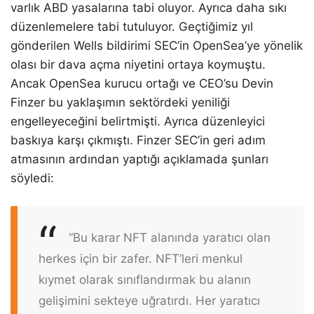
varlık ABD yasalarına tabi oluyor. Ayrıca daha sıkı
düzenlemelere tabi tutuluyor. Geçtiğimiz yıl
gönderilen Wells bildirimi SEC’in OpenSea’ye yönelik
olası bir dava açma niyetini ortaya koymuştu.
Ancak OpenSea kurucu ortağı ve CEO’su Devin
Finzer bu yaklaşımın sektördeki yeniliği
engelleyeceğini belirtmişti. Ayrıca düzenleyici
baskıya karşı çıkmıştı. Finzer SEC’in geri adım
atmasının ardından yaptığı açıklamada şunları
söyledi:
“Bu karar NFT alanında yaratıcı olan
herkes için bir zafer. NFT’leri menkul
kıymet olarak sınıflandırmak bu alanın
gelişimini sekteye uğratırdı. Her yaratıcı