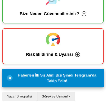
Bize Neden Güvenebilirsiniz?
Risk Bildirimi & Uyarısı
Haberleri İlk Siz Alın! Bizi Şimdi Telegram'da
Takip Edin!
Yazar Biyografisi
Görev ve Uzmanlık