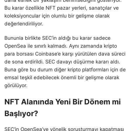
daha esnek bir yaklaşım benimsediğini gösteriyor.
Bu karar özellikle NFT pazar yerleri, sanatçılar ve
koleksiyoncular için olumlu bir gelişme olarak
değerlendiriliyor.
Bununla birlikte SEC’in aldığı bu karar sadece
OpenSea ile sınırlı kalmadı. Aynı zamanda kripto
para borsası Coinbase’e karşı yürütülen dava süreci
de sona erdirildi. SEC davayı düşürme kararı aldı.
Buna göre bu durum diğer kripto platformları için de
emsal teşkil edebilecek önemli bir gelişme olarak
görülüyor.
NFT Alanında Yeni Bir Dönem mi
Başlıyor?
SEC’in OpenSea’ye yönelik soruşturmayı kapatması