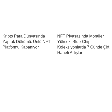
Kripto Para Dünyasında
NFT Piyasasında Moraller
Yaprak Dökümü: Ünlü NFT
Yüksek: Blue-Chip
Platformu Kapanıyor
Koleksiyonlarda 7 Günde Çift
Haneli Artışlar