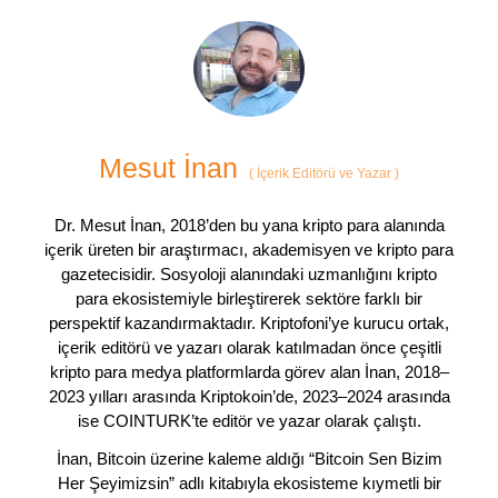
Mesut İnan
(
İçerik Editörü ve Yazar
)
Dr. Mesut İnan, 2018’den bu yana kripto para alanında
içerik üreten bir araştırmacı, akademisyen ve kripto para
gazetecisidir. Sosyoloji alanındaki uzmanlığını kripto
para ekosistemiyle birleştirerek sektöre farklı bir
perspektif kazandırmaktadır. Kriptofoni’ye kurucu ortak,
içerik editörü ve yazarı olarak katılmadan önce çeşitli
kripto para medya platformlarda görev alan İnan, 2018–
2023 yılları arasında Kriptokoin’de, 2023–2024 arasında
ise COINTURK’te editör ve yazar olarak çalıştı.
İnan, Bitcoin üzerine kaleme aldığı “Bitcoin Sen Bizim
Her Şeyimizsin” adlı kitabıyla ekosisteme kıymetli bir