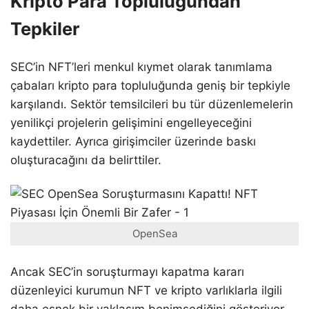
Kripto Para Topluluğundan
Tepkiler
SEC’in NFT’leri menkul kıymet olarak tanımlama
çabaları kripto para topluluğunda geniş bir tepkiyle
karşılandı. Sektör temsilcileri bu tür düzenlemelerin
yenilikçi projelerin gelişimini engelleyeceğini
kaydettiler. Ayrıca girişimciler üzerinde baskı
oluşturacağını da belirttiler.
OpenSea
Ancak SEC’in soruşturmayı kapatma kararı
düzenleyici kurumun NFT ve kripto varlıklarla ilgili