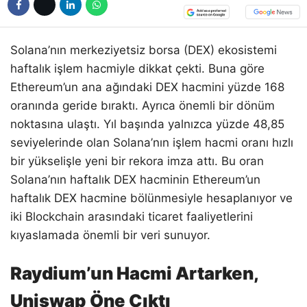
Solana’nın merkeziyetsiz borsa (DEX) ekosistemi
haftalık işlem hacmiyle dikkat çekti. Buna göre
Ethereum’un ana ağındaki DEX hacmini yüzde 168
oranında geride bıraktı. Ayrıca önemli bir dönüm
noktasına ulaştı. Yıl başında yalnızca yüzde 48,85
seviyelerinde olan Solana’nın işlem hacmi oranı hızlı
bir yükselişle yeni bir rekora imza attı. Bu oran
Solana’nın haftalık DEX hacminin Ethereum’un
haftalık DEX hacmine bölünmesiyle hesaplanıyor ve
iki Blockchain arasındaki ticaret faaliyetlerini
kıyaslamada önemli bir veri sunuyor.
Raydium’un Hacmi Artarken,
Uniswap Öne Çıktı