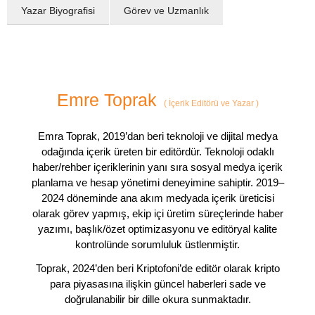
Yazar Biyografisi
Görev ve Uzmanlık
Emre Toprak
(
İçerik Editörü ve Yazar
)
Emra Toprak, 2019’dan beri teknoloji ve dijital medya
odağında içerik üreten bir editördür. Teknoloji odaklı
haber/rehber içeriklerinin yanı sıra sosyal medya içerik
planlama ve hesap yönetimi deneyimine sahiptir. 2019–
2024 döneminde ana akım medyada içerik üreticisi
olarak görev yapmış, ekip içi üretim süreçlerinde haber
yazımı, başlık/özet optimizasyonu ve editöryal kalite
kontrolünde sorumluluk üstlenmiştir.
Toprak, 2024’den beri Kriptofoni’de editör olarak kripto
para piyasasına ilişkin güncel haberleri sade ve
doğrulanabilir bir dille okura sunmaktadır.