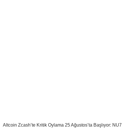
Altcoin Zcash’te Kritik Oylama 25 Ağustos’ta Başlıyor: NU7