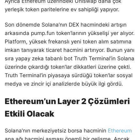
Ayrıca Ethereum üzerindeki Uniswap daha çok
yerleşik token paritelerine ev sahipliği yapıyor.
Son dönemde Solana’nın DEX hacmindeki artışın
arkasında pump.fun token’larının yükselişi yer alıyor.
Platform, yüksek frekanslı yeni token alım satımına
imkan tanıyarak ticaret hacmini artırıyor. Bunun yanı
sıra yapay zeka tabanlı bot Truth Terminal’in Solana
üzerinde çıkardığı token’lar dikkatleri üzerine çekti.
Truth Terminal’in piyasaya sürdüğü token’lar sosyal
medya ve zincir içi analizlerde büyük ilgi gördü.
Ethereum’un Layer 2 Çözümleri
Etkili Olacak
Solana’nın merkeziyetsiz borsa hacminin
Ethereum
ana ağı hacmini aşması önemli bir gelişme. Ancak