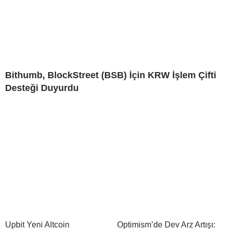
Bithumb, BlockStreet (BSB) İçin KRW İşlem Çifti
Desteği Duyurdu
Upbit Yeni Altcoin
Optimism’de Dev Arz Artışı: