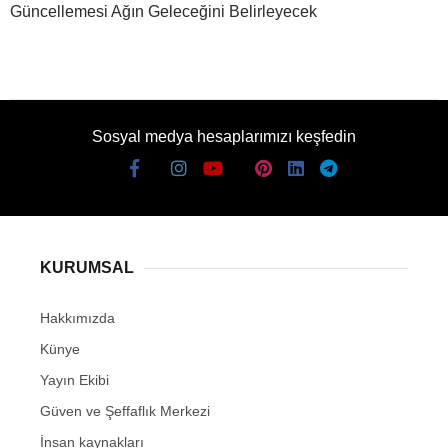
Güncellemesi Ağın Geleceğini Belirleyecek
Sosyal medya hesaplarımızı keşfedin
KURUMSAL
Hakkımızda
Künye
Yayın Ekibi
Güven ve Şeffaflık Merkezi
İnsan kaynakları