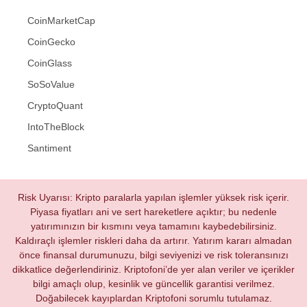
CoinMarketCap
CoinGecko
CoinGlass
SoSoValue
CryptoQuant
IntoTheBlock
Santiment
Risk Uyarısı: Kripto paralarla yapılan işlemler yüksek risk içerir.
Piyasa fiyatları ani ve sert hareketlere açıktır; bu nedenle
yatırımınızın bir kısmını veya tamamını kaybedebilirsiniz.
Kaldıraçlı işlemler riskleri daha da artırır. Yatırım kararı almadan
önce finansal durumunuzu, bilgi seviyenizi ve risk toleransınızı
dikkatlice değerlendiriniz. Kriptofoni’de yer alan veriler ve içerikler
bilgi amaçlı olup, kesinlik ve güncellik garantisi verilmez.
Doğabilecek kayıplardan Kriptofoni sorumlu tutulamaz.