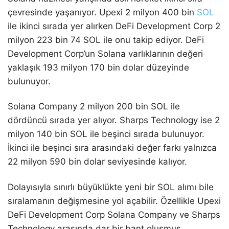
çevresinde yaşanıyor. Upexi 2 milyon 400 bin
SOL
ile ikinci sırada yer alırken DeFi Development Corp 2
milyon 223 bin 74 SOL ile onu takip ediyor. DeFi
Development Corp’un Solana varlıklarının değeri
yaklaşık 193 milyon 170 bin dolar düzeyinde
bulunuyor.
Solana Company 2 milyon 200 bin SOL ile
dördüncü sırada yer alıyor. Sharps Technology ise 2
milyon 140 bin SOL ile beşinci sırada bulunuyor.
İkinci ile beşinci sıra arasındaki değer farkı yalnızca
22 milyon 590 bin dolar seviyesinde kalıyor.
Dolayısıyla sınırlı büyüklükte yeni bir SOL alımı bile
sıralamanın değişmesine yol açabilir. Özellikle Upexi
DeFi Development Corp Solana Company ve Sharps
Technology arasında dar bir bant oluşmuş