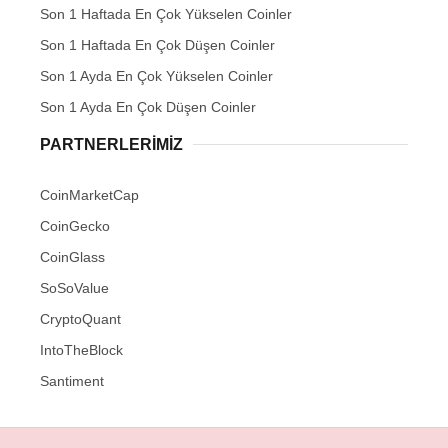
Son 1 Haftada En Çok Yükselen Coinler
Son 1 Haftada En Çok Düşen Coinler
Son 1 Ayda En Çok Yükselen Coinler
Son 1 Ayda En Çok Düşen Coinler
PARTNERLERIMIZ
CoinMarketCap
CoinGecko
CoinGlass
SoSoValue
CryptoQuant
IntoTheBlock
Santiment