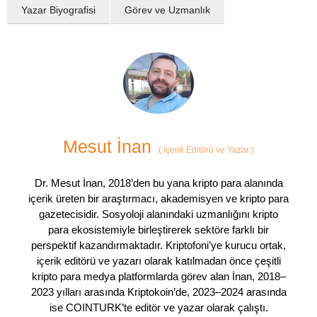
Yazar Biyografisi
Görev ve Uzmanlık
Mesut İnan
(
İçerik Editörü ve Yazar
)
Dr. Mesut İnan, 2018’den bu yana kripto para alanında
içerik üreten bir araştırmacı, akademisyen ve kripto para
gazetecisidir. Sosyoloji alanındaki uzmanlığını kripto
para ekosistemiyle birleştirerek sektöre farklı bir
perspektif kazandırmaktadır. Kriptofoni’ye kurucu ortak,
içerik editörü ve yazarı olarak katılmadan önce çeşitli
kripto para medya platformlarda görev alan İnan, 2018–
2023 yılları arasında Kriptokoin’de, 2023–2024 arasında
ise COINTURK’te editör ve yazar olarak çalıştı.