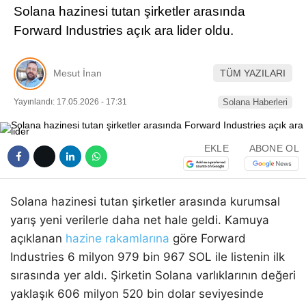
Solana hazinesi tutan şirketler arasında
Pinterest
Forward Industries açık ara lider oldu.
LinkedIn
Mesut İnan
TÜM YAZILARI
Telegram
Yayınlandı: 17.05.2026 - 17:31
Solana Haberleri
EKLE
ABONE OL
Solana hazinesi tutan şirketler arasında kurumsal
yarış yeni verilerle daha net hale geldi. Kamuya
açıklanan
hazine rakamlarına
göre Forward
Industries 6 milyon 979 bin 967 SOL ile listenin ilk
sırasında yer aldı. Şirketin Solana varlıklarının değeri
yaklaşık 606 milyon 520 bin dolar seviyesinde