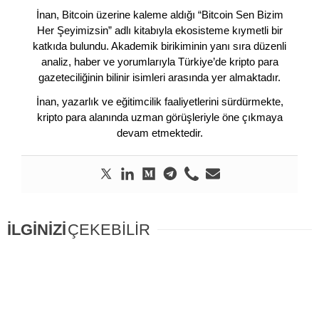
İnan, Bitcoin üzerine kaleme aldığı “Bitcoin Sen Bizim
Her Şeyimizsin” adlı kitabıyla ekosisteme kıymetli bir
katkıda bulundu. Akademik birikiminin yanı sıra düzenli
analiz, haber ve yorumlarıyla Türkiye’de kripto para
gazeteciliğinin bilinir isimleri arasında yer almaktadır.
İnan, yazarlık ve eğitimcilik faaliyetlerini sürdürmekte,
kripto para alanında uzman görüşleriyle öne çıkmaya
devam etmektedir.
İLGİNİZİ
ÇEKEBİLİR