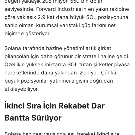
değeri yaklaşık 208 milyon 550 bin dolar
seviyesinde. Forward Industries’in en yakın rakibine
göre yaklaşık 2.9 kat daha büyük SOL pozisyonuna
sahip olması kurumsal yarıştaki güç farkını net
biçimde gösteriyor.
Solana tarafında hazine yönetimi artık şirket
bilançoları için daha görünür bir strateji haline geldi.
Özellikle yüksek miktarda SOL tutan şirketler piyasa
hareketlerinde daha yakından izleniyor. Çünkü
büyük pozisyonlar yatırımcı algısını doğrudan
etkileyebiliyor.
İkinci Sıra İçin Rekabet Dar
Bantta Sürüyor
Solana hazinesi yarışında asıl hareket ikinci sıra