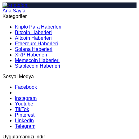
Ana Sayfa
Arama
Kategoriler
Kripto Para Haberleri
Bitcoin Haberleri
Altcoin Haberleri
Ethereum Haberleri
Solana Haberleri
XRP Haberleri
Memecoin Haberleri
Stablecoin Haberleri
Sosyal Medya
Facebook
Instagram
Youtube
TikTok
Pinterest
LinkedIn
Telegram
Uygulamamızı İndir