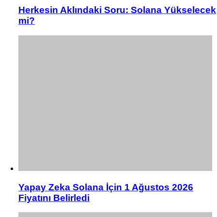
Herkesin Aklındaki Soru: Solana Yükselecek
mi?
Yapay Zeka Solana İçin 1 Ağustos 2026
Fiyatını Belirledi