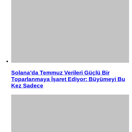
Solana’da Temmuz Verileri Güçlü Bir
Toparlanmaya İşaret Ediyor: Büyümeyi Bu
Kez Sadece