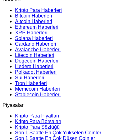
Kripto Para Haberleri
Bitcoin Haberleri
Altcoin Haberleri
Ethereum Haberleri
XRP Haberleri
Solana Haberleri
Cardano Haberleri
Avalanche Haberleri
Litecoin Haberleri
Dogecoin Haberleri
Hedera Haberleri
Polkadot Haberleri
Sui Haberleri
Tron Haberleri
Memecoin Haberleri
Stablecoin Haberleri
Piyasalar
Kripto Para Fiyatları
Kripto Para Borsaları
Kripto Para Sözlüğü
Son 1 Saatte En Çok Yükselen Coinler
Son 1 Saatte En Çok Düşen Coinler