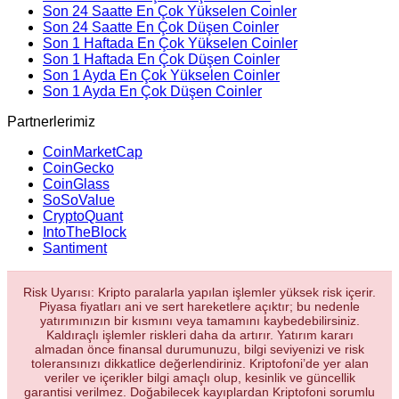
Son 24 Saatte En Çok Yükselen Coinler
Son 24 Saatte En Çok Düşen Coinler
Son 1 Haftada En Çok Yükselen Coinler
Son 1 Haftada En Çok Düşen Coinler
Son 1 Ayda En Çok Yükselen Coinler
Son 1 Ayda En Çok Düşen Coinler
Partnerlerimiz
CoinMarketCap
CoinGecko
CoinGlass
SoSoValue
CryptoQuant
IntoTheBlock
Santiment
Risk Uyarısı: Kripto paralarla yapılan işlemler yüksek risk içerir.
Piyasa fiyatları ani ve sert hareketlere açıktır; bu nedenle
yatırımınızın bir kısmını veya tamamını kaybedebilirsiniz.
Kaldıraçlı işlemler riskleri daha da artırır. Yatırım kararı
almadan önce finansal durumunuzu, bilgi seviyenizi ve risk
toleransınızı dikkatlice değerlendiriniz. Kriptofoni’de yer alan
veriler ve içerikler bilgi amaçlı olup, kesinlik ve güncellik
garantisi verilmez. Doğabilecek kayıplardan Kriptofoni sorumlu