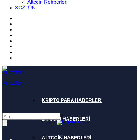
Altcoin Rehberleri
SÖZLÜK
Kriptofoni
KRİPTO PARA HABERLERİ
BİTCOİN HABERLERİ
ALTCOİN HABERLERİ