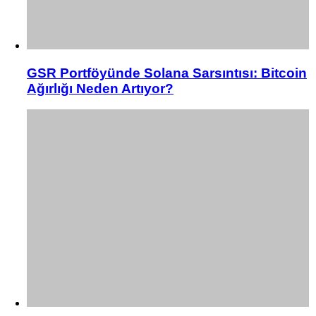
GSR Portföyünde Solana Sarsıntısı: Bitcoin
Ağırlığı Neden Artıyor?