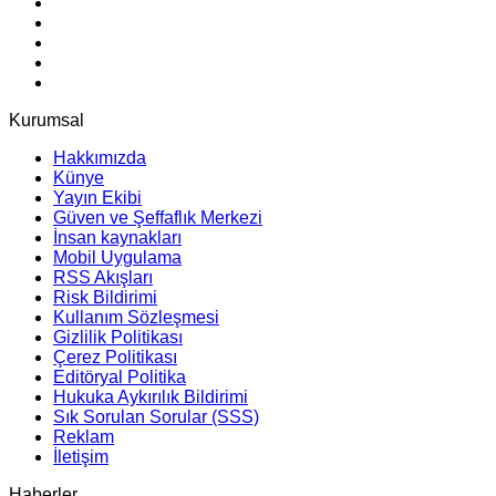
Kurumsal
Hakkımızda
Künye
Yayın Ekibi
Güven ve Şeffaflık Merkezi
İnsan kaynakları
Mobil Uygulama
RSS Akışları
Risk Bildirimi
Kullanım Sözleşmesi
Gizlilik Politikası
Çerez Politikası
Editöryal Politika
Hukuka Aykırılık Bildirimi
Sık Sorulan Sorular (SSS)
Reklam
İletişim
Haberler