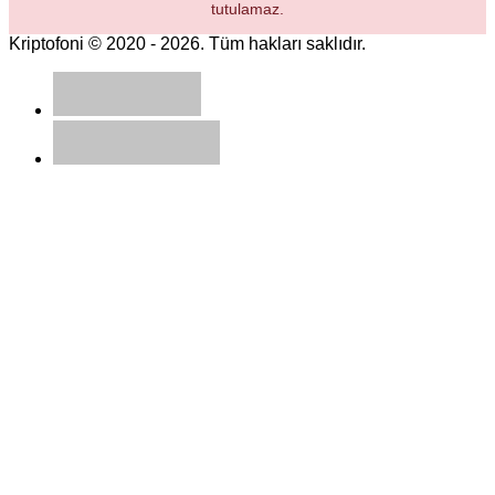
tutulamaz.
Kriptofoni © 2020 - 2026. Tüm hakları saklıdır.