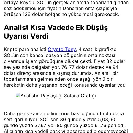
ortaya koydu. SOL’un gerçek anlamda toparlandığından
söz edebilmek için fiyatın Donchian orta çizgisiyle
örtüşen 136 dolar bölgesine yükselmesi gerekecek.
Analist Kısa Vadede Ek Düşüş
Uyarısı Verdi
Kripto para analisti
Crypto Tony
, 4 saatlik grafikte
SOL’un son konsolidasyon bölgesinin orta noktası
civarında işlem gördüğüne dikkat çekti. Fiyat 82 dolar
seviyesinde dalgalanıyor. 76-77 dolar destek ve 94
dolar direnç arasında sıkışmış durumda. Anlamlı bir
toparlanmanın gelmesinden önce aşağı yönlü bir
hareketin daha yaşanabileceği konusunda uyarılar var.
Daha geniş zaman dilimlerine bakıldığında tablo daha
sert görünüyor. SOL son 30 günde yüzde 5,03, 90
günde yüzde 37,67 ve 180 günde yüzde 61,76 geriledi.
Alıcıların kısa vadeli baskıyı absorbe edip edemeyeceği