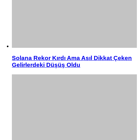
Solana Rekor Kırdı Ama Asıl Dikkat Çeken
Gelirlerdeki Düşüş Oldu