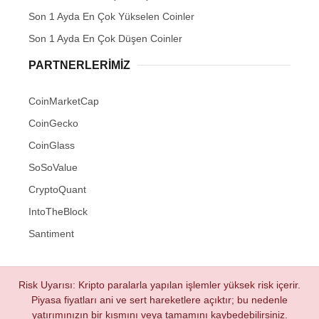
Son 1 Ayda En Çok Yükselen Coinler
Son 1 Ayda En Çok Düşen Coinler
PARTNERLERIMIZ
CoinMarketCap
CoinGecko
CoinGlass
SoSoValue
CryptoQuant
IntoTheBlock
Santiment
Risk Uyarısı: Kripto paralarla yapılan işlemler yüksek risk içerir.
Piyasa fiyatları ani ve sert hareketlere açıktır; bu nedenle
yatırımınızın bir kısmını veya tamamını kaybedebilirsiniz.