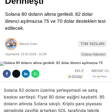
Derinleşti
Pinterest
Solana 80 doların altına geriledi. 82 dolar
LinkedIn
direnci aşılmazsa 75 ve 70 dolar destekleri test
edilecek.
Telegram
Mesut İnan
TÜM YAZILARI
Yayınlandı: 23.02.2026 - 10:39
Solana Haberleri
EKLE
ABONE OL
Solana 92 doların üzerine yerleşemedi ve satış
baskısı sertleşti. Fiyat 80 dolar eşiğini kaybetti. 85
doların altında Solana sıkıştı. Kripto para piyasası
genelinde zayıflık artarken SOL tarafında teknik