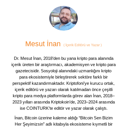
Mesut İnan
(
İçerik Editörü ve Yazar
)
Dr. Mesut İnan, 2018’den bu yana kripto para alanında
içerik üreten bir araştırmacı, akademisyen ve kripto para
gazetecisidir. Sosyoloji alanındaki uzmanlığını kripto
para ekosistemiyle birleştirerek sektöre farklı bir
perspektif kazandırmaktadır. Kriptofoni’ye kurucu ortak,
içerik editörü ve yazarı olarak katılmadan önce çeşitli
kripto para medya platformlarda görev alan İnan, 2018–
2023 yılları arasında Kriptokoin’de, 2023–2024 arasında
ise COINTURK’te editör ve yazar olarak çalıştı.
İnan, Bitcoin üzerine kaleme aldığı “Bitcoin Sen Bizim
Her Şeyimizsin” adlı kitabıyla ekosisteme kıymetli bir