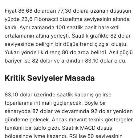
Fiyat 86,68 dolardan 77,30 dolara uzanan düşüşün
yüzde 23,6 Fibonacci düzeltme seviyesinin altında
kaldı. Aynı zamanda 100 saatlik basit hareketli
ortalamanın altına yerleşti. Saatlik grafikte 82 dolar
seviyesinde belirgin bir düşüş trend çizgisi oluştu.
Yukarı yönde ilk direnç 80 dolarda belirdi. Asıl güçlü
bariyer ise 82 dolar ve ardından 83,10 dolar oldu.
Kritik Seviyeler Masada
83,10 dolar üzerinde saatlik kapanış gelirse
toparlanma ihtimali güçlenecek. Böyle bir
senaryoda 87 dolar ve devamında 92 dolar yeniden
gündeme gelecek. Ancak mevcut teknik göstergeler
temkinli bir tablo çizdi. Saatlik MACD düşüş
bölgesinde ivme kazandı. RSI ise 50 seviyesinin