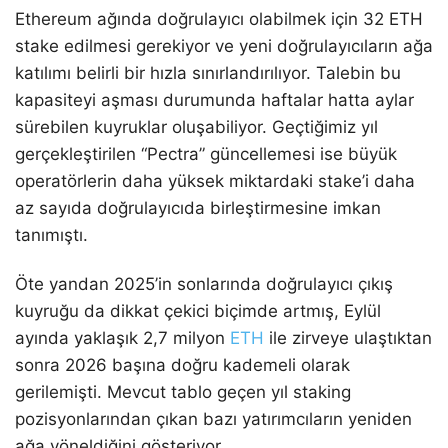
Ethereum ağında doğrulayıcı olabilmek için 32 ETH
stake edilmesi gerekiyor ve yeni doğrulayıcıların ağa
katılımı belirli bir hızla sınırlandırılıyor. Talebin bu
kapasiteyi aşması durumunda haftalar hatta aylar
sürebilen kuyruklar oluşabiliyor. Geçtiğimiz yıl
gerçekleştirilen “Pectra” güncellemesi ise büyük
operatörlerin daha yüksek miktardaki stake’i daha
az sayıda doğrulayıcıda birleştirmesine imkan
tanımıştı.
Öte yandan 2025’in sonlarında doğrulayıcı çıkış
kuyruğu da dikkat çekici biçimde artmış, Eylül
ayında yaklaşık 2,7 milyon
ETH
ile zirveye ulaştıktan
sonra 2026 başına doğru kademeli olarak
gerilemişti. Mevcut tablo geçen yıl staking
pozisyonlarından çıkan bazı yatırımcıların yeniden
ağa yöneldiğini gösteriyor.