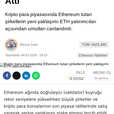
Attı
Pinterest
Kripto para piyasasında Ethereum tutan
LinkedIn
şirketlerin yeni yaklaşımı ETH yatırımcıları
açısından umutları canlandırdı.
Telegram
Mesut İnan
TÜM YAZILARI
Yayınlandı: 04.03.2026 - 18:23
Ethereum Haberleri
EKLE
ABONE OL
Ethereum ağında doğrulayıcı (validator) kuyruğu
rekor seviyelere yükselirken büyük şirketler ve
kripto para borsalarının son piyasa rallilerinde satış
yapmak yerine varlıklarını stake etmeyi tercih ettiği