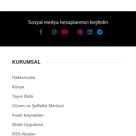
Sosyal medya hesaplarımızı keşfedin
KURUMSAL
Hakkımızda
Künye
Yayın Ekibi
Güven ve Şeffaflık Merkezi
İnsan kaynakları
Mobil Uygulama
RSS Akışları