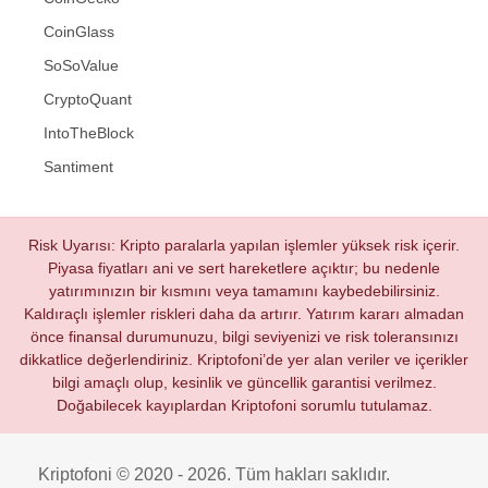
CoinGlass
SoSoValue
CryptoQuant
IntoTheBlock
Santiment
Risk Uyarısı: Kripto paralarla yapılan işlemler yüksek risk içerir.
Piyasa fiyatları ani ve sert hareketlere açıktır; bu nedenle
yatırımınızın bir kısmını veya tamamını kaybedebilirsiniz.
Kaldıraçlı işlemler riskleri daha da artırır. Yatırım kararı almadan
önce finansal durumunuzu, bilgi seviyenizi ve risk toleransınızı
dikkatlice değerlendiriniz. Kriptofoni’de yer alan veriler ve içerikler
bilgi amaçlı olup, kesinlik ve güncellik garantisi verilmez.
Doğabilecek kayıplardan Kriptofoni sorumlu tutulamaz.
Kriptofoni © 2020 - 2026. Tüm hakları saklıdır.