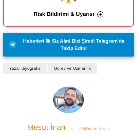
Risk Bildirimi & Uyarısı
Haberleri İlk Siz Alın! Bizi Şimdi Telegram'da
Takip Edin!
Yazar Biyografisi
Görev ve Uzmanlık
Mesut İnan
(
İçerik Editörü ve Yazar
)