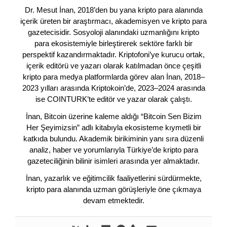
Dr. Mesut İnan, 2018’den bu yana kripto para alanında
içerik üreten bir araştırmacı, akademisyen ve kripto para
gazetecisidir. Sosyoloji alanındaki uzmanlığını kripto
para ekosistemiyle birleştirerek sektöre farklı bir
perspektif kazandırmaktadır. Kriptofoni’ye kurucu ortak,
içerik editörü ve yazarı olarak katılmadan önce çeşitli
kripto para medya platformlarda görev alan İnan, 2018–
2023 yılları arasında Kriptokoin’de, 2023–2024 arasında
ise COINTURK’te editör ve yazar olarak çalıştı.
İnan, Bitcoin üzerine kaleme aldığı “Bitcoin Sen Bizim
Her Şeyimizsin” adlı kitabıyla ekosisteme kıymetli bir
katkıda bulundu. Akademik birikiminin yanı sıra düzenli
analiz, haber ve yorumlarıyla Türkiye’de kripto para
gazeteciliğinin bilinir isimleri arasında yer almaktadır.
İnan, yazarlık ve eğitimcilik faaliyetlerini sürdürmekte,
kripto para alanında uzman görüşleriyle öne çıkmaya
devam etmektedir.