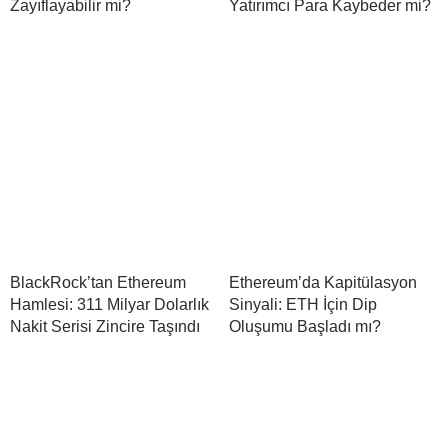
Zayıflayabilir mi?
Yatırımcı Para Kaybeder mi?
BlackRock’tan Ethereum
Ethereum’da Kapitülasyon
Hamlesi: 311 Milyar Dolarlık
Sinyali: ETH İçin Dip
Nakit Serisi Zincire Taşındı
Oluşumu Başladı mı?