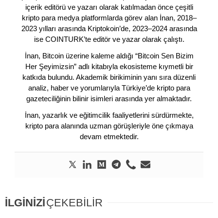
içerik editörü ve yazarı olarak katılmadan önce çeşitli
kripto para medya platformlarda görev alan İnan, 2018–
2023 yılları arasında Kriptokoin’de, 2023–2024 arasında
ise COINTURK’te editör ve yazar olarak çalıştı.
İnan, Bitcoin üzerine kaleme aldığı “Bitcoin Sen Bizim
Her Şeyimizsin” adlı kitabıyla ekosisteme kıymetli bir
katkıda bulundu. Akademik birikiminin yanı sıra düzenli
analiz, haber ve yorumlarıyla Türkiye’de kripto para
gazeteciliğinin bilinir isimleri arasında yer almaktadır.
İnan, yazarlık ve eğitimcilik faaliyetlerini sürdürmekte,
kripto para alanında uzman görüşleriyle öne çıkmaya
devam etmektedir.
İLGİNİZİ
ÇEKEBİLİR