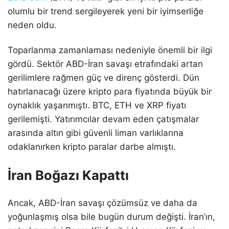
olumlu bir trend sergileyerek yeni bir iyimserliğe
neden oldu.
Toparlanma zamanlaması nedeniyle önemli bir ilgi
gördü. Sektör ABD-İran savaşı etrafındaki artan
gerilimlere rağmen güç ve direnç gösterdi. Dün
hatırlanacağı üzere kripto para fiyatında büyük bir
oynaklık yaşanmıştı. BTC, ETH ve XRP fiyatı
gerilemişti. Yatırımcılar devam eden çatışmalar
arasında altın gibi güvenli liman varlıklarına
odaklanırken kripto paralar darbe almıştı.
İran Boğazı Kapattı
Ancak, ABD-İran savaşı çözümsüz ve daha da
yoğunlaşmış olsa bile bugün durum değişti. İran’ın,