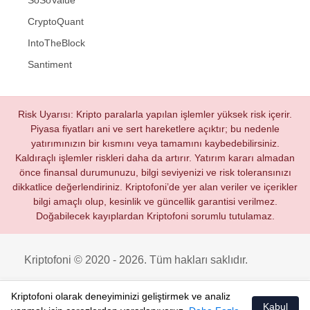
CryptoQuant
IntoTheBlock
Santiment
Risk Uyarısı: Kripto paralarla yapılan işlemler yüksek risk içerir.
Piyasa fiyatları ani ve sert hareketlere açıktır; bu nedenle
yatırımınızın bir kısmını veya tamamını kaybedebilirsiniz.
Kaldıraçlı işlemler riskleri daha da artırır. Yatırım kararı almadan
önce finansal durumunuzu, bilgi seviyenizi ve risk toleransınızı
dikkatlice değerlendiriniz. Kriptofoni’de yer alan veriler ve içerikler
bilgi amaçlı olup, kesinlik ve güncellik garantisi verilmez.
Doğabilecek kayıplardan Kriptofoni sorumlu tutulamaz.
Kriptofoni © 2020 - 2026. Tüm hakları saklıdır.
Kriptofoni olarak deneyiminizi geliştirmek ve analiz
Kabul