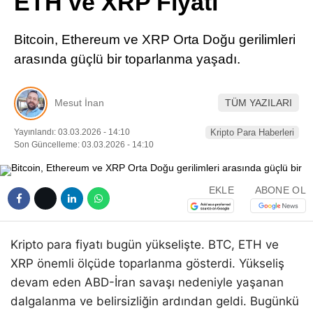
ETH ve XRP Fiyatı
Pinterest
Bitcoin, Ethereum ve XRP Orta Doğu gerilimleri
LinkedIn
arasında güçlü bir toparlanma yaşadı.
Telegram
Mesut İnan
TÜM YAZILARI
Yayınlandı: 03.03.2026 - 14:10
Kripto Para Haberleri
Son Güncelleme: 03.03.2026 - 14:10
EKLE
ABONE OL
Kripto para fiyatı bugün yükselişte. BTC, ETH ve
XRP önemli ölçüde toparlanma gösterdi. Yükseliş
devam eden ABD-İran savaşı nedeniyle yaşanan
dalgalanma ve belirsizliğin ardından geldi. Bugünkü