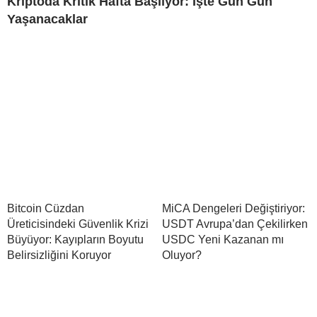
Kriptoda Kritik Hafta Başlıyor: İşte Gün Gün
Yaşanacaklar
Bitcoin Cüzdan
MiCA Dengeleri Değiştiriyor:
Üreticisindeki Güvenlik Krizi
USDT Avrupa’dan Çekilirken
Büyüyor: Kayıpların Boyutu
USDC Yeni Kazanan mı
Belirsizliğini Koruyor
Oluyor?