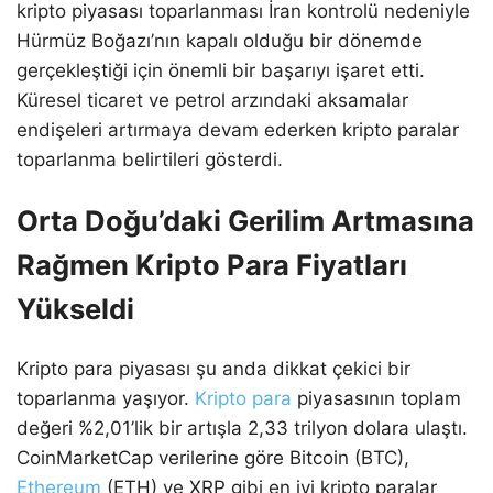
kripto piyasası toparlanması İran kontrolü nedeniyle
Hürmüz Boğazı’nın kapalı olduğu bir dönemde
gerçekleştiği için önemli bir başarıyı işaret etti.
Küresel ticaret ve petrol arzındaki aksamalar
endişeleri artırmaya devam ederken kripto paralar
toparlanma belirtileri gösterdi.
Orta Doğu’daki Gerilim Artmasına
Rağmen Kripto Para Fiyatları
Yükseldi
Kripto para piyasası şu anda dikkat çekici bir
toparlanma yaşıyor.
Kripto para
piyasasının toplam
değeri %2,01’lik bir artışla 2,33 trilyon dolara ulaştı.
CoinMarketCap verilerine göre Bitcoin (BTC),
Ethereum
(ETH) ve XRP gibi en iyi kripto paralar