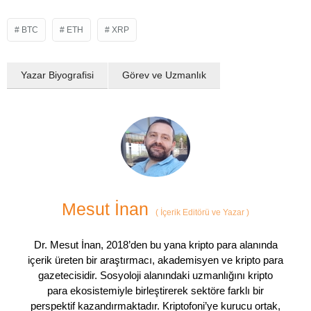
BTC
ETH
XRP
Yazar Biyografisi
Görev ve Uzmanlık
Mesut İnan
(
İçerik Editörü ve Yazar
)
Dr. Mesut İnan, 2018’den bu yana kripto para alanında
içerik üreten bir araştırmacı, akademisyen ve kripto para
gazetecisidir. Sosyoloji alanındaki uzmanlığını kripto
para ekosistemiyle birleştirerek sektöre farklı bir
perspektif kazandırmaktadır. Kriptofoni’ye kurucu ortak,