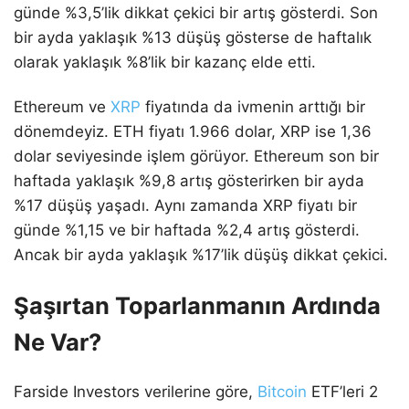
günde %3,5’lik dikkat çekici bir artış gösterdi. Son
bir ayda yaklaşık %13 düşüş gösterse de haftalık
olarak yaklaşık %8’lik bir kazanç elde etti.
Ethereum ve
XRP
fiyatında da ivmenin arttığı bir
dönemdeyiz. ETH fiyatı 1.966 dolar, XRP ise 1,36
dolar seviyesinde işlem görüyor. Ethereum son bir
haftada yaklaşık %9,8 artış gösterirken bir ayda
%17 düşüş yaşadı. Aynı zamanda XRP fiyatı bir
günde %1,15 ve bir haftada %2,4 artış gösterdi.
Ancak bir ayda yaklaşık %17’lik düşüş dikkat çekici.
Şaşırtan Toparlanmanın Ardında
Ne Var?
Farside Investors verilerine göre,
Bitcoin
ETF’leri 2