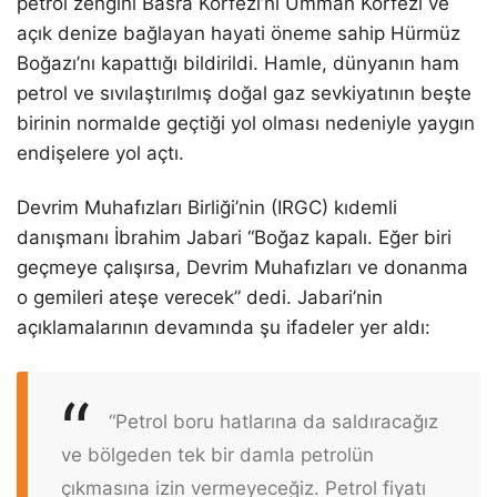
petrol zengini Basra Körfezi’ni Umman Körfezi ve
açık denize bağlayan hayati öneme sahip Hürmüz
Boğazı’nı kapattığı bildirildi. Hamle, dünyanın ham
petrol ve sıvılaştırılmış doğal gaz sevkiyatının beşte
birinin normalde geçtiği yol olması nedeniyle yaygın
endişelere yol açtı.
Devrim Muhafızları Birliği’nin (IRGC) kıdemli
danışmanı İbrahim Jabari “Boğaz kapalı. Eğer biri
geçmeye çalışırsa, Devrim Muhafızları ve donanma
o gemileri ateşe verecek” dedi. Jabari’nin
açıklamalarının devamında şu ifadeler yer aldı:
“Petrol boru hatlarına da saldıracağız
ve bölgeden tek bir damla petrolün
çıkmasına izin vermeyeceğiz. Petrol fiyatı