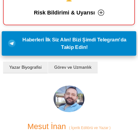
Risk Bildirimi & Uyarısı
Haberleri İlk Siz Alın! Bizi Şimdi Telegram'da
Takip Edin!
Yazar Biyografisi
Görev ve Uzmanlık
Mesut İnan
(
İçerik Editörü ve Yazar
)