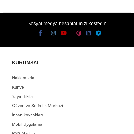
Sosyal medya hesaplarımızı keşfedin
KURUMSAL
Hakkımızda
Künye
Yayın Ekibi
Güven ve Şeffaflık Merkezi
İnsan kaynakları
Mobil Uygulama
RSS Akışları