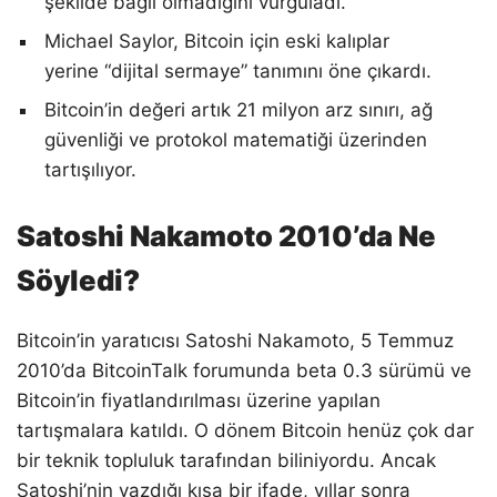
şekilde bağlı olmadığını vurguladı.
Michael Saylor, Bitcoin için eski kalıplar
yerine “dijital sermaye” tanımını öne çıkardı.
Bitcoin’in değeri artık 21 milyon arz sınırı, ağ
güvenliği ve protokol matematiği üzerinden
tartışılıyor.
Satoshi Nakamoto 2010’da Ne
Söyledi?
Bitcoin’in yaratıcısı Satoshi Nakamoto, 5 Temmuz
2010’da BitcoinTalk forumunda beta 0.3 sürümü ve
Bitcoin’in fiyatlandırılması üzerine yapılan
tartışmalara katıldı. O dönem Bitcoin henüz çok dar
bir teknik topluluk tarafından biliniyordu. Ancak
Satoshi’nin yazdığı kısa bir ifade, yıllar sonra