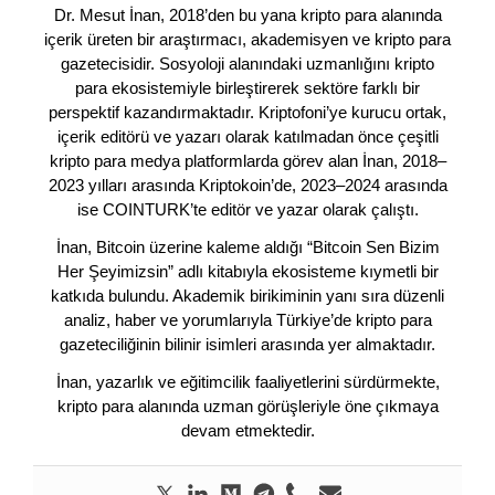
Dr. Mesut İnan, 2018’den bu yana kripto para alanında
içerik üreten bir araştırmacı, akademisyen ve kripto para
gazetecisidir. Sosyoloji alanındaki uzmanlığını kripto
para ekosistemiyle birleştirerek sektöre farklı bir
perspektif kazandırmaktadır. Kriptofoni’ye kurucu ortak,
içerik editörü ve yazarı olarak katılmadan önce çeşitli
kripto para medya platformlarda görev alan İnan, 2018–
2023 yılları arasında Kriptokoin’de, 2023–2024 arasında
ise COINTURK’te editör ve yazar olarak çalıştı.
İnan, Bitcoin üzerine kaleme aldığı “Bitcoin Sen Bizim
Her Şeyimizsin” adlı kitabıyla ekosisteme kıymetli bir
katkıda bulundu. Akademik birikiminin yanı sıra düzenli
analiz, haber ve yorumlarıyla Türkiye’de kripto para
gazeteciliğinin bilinir isimleri arasında yer almaktadır.
İnan, yazarlık ve eğitimcilik faaliyetlerini sürdürmekte,
kripto para alanında uzman görüşleriyle öne çıkmaya
devam etmektedir.