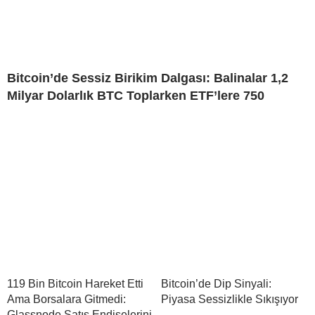
Bitcoin’de Sessiz Birikim Dalgası: Balinalar 1,2
Milyar Dolarlık BTC Toplarken ETF’lere 750
119 Bin Bitcoin Hareket Etti
Bitcoin’de Dip Sinyali:
Ama Borsalara Gitmedi:
Piyasa Sessizlikle Sıkışıyor
Glassnode Satış Endişelerini