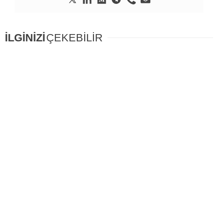
İLGİNİZİ
ÇEKEBİLİR