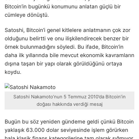
Bitcoin’in bugünkü konumunu anlatan güçlü bir
cümleye dönüştü.
Satoshi, Bitcoin’i genel kitlelere anlatmanın çok zor
olduğunu belirtti ve onu ilişkilendirecek benzer bir
örnek bulunmadığını söyledi. Bu ifade, Bitcoin’in
daha ilk yıllarında bile mevcut ekonomik kavramların
dışına taşan bir yapı olarak görüldüğünü ortaya
koydu.
Satoshi Nakamoto’nun 5 Temmuz 2010’da Bitcoin’in
doğası hakkında verdiği mesaj
Bugün bu söz yeniden gündeme geldi çünkü Bitcoin
yaklaşık 63.000 dolar seviyesinde işlem görürken
hala klasik finans kategorilerine tam olarak sığmıyor.