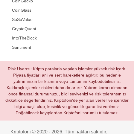
CoinGecko
CoinGlass
SoSoValue
CryptoQuant
IntoTheBlock
Santiment
Risk Uyarısı: Kripto paralarla yapılan işlemler yüksek risk içerir.
Piyasa fiyatları ani ve sert hareketlere açıktır; bu nedenle
yatırımınızın bir kısmını veya tamamını kaybedebilirsiniz.
Kaldıraçlı işlemler riskleri daha da artırır. Yatırım kararı almadan
önce finansal durumunuzu, bilgi seviyenizi ve risk toleransınızı
dikkatlice değerlendiriniz. Kriptofoni’de yer alan veriler ve içerikler
bilgi amaçlı olup, kesinlik ve güncellik garantisi verilmez.
Doğabilecek kayıplardan Kriptofoni sorumlu tutulamaz.
Kriptofoni © 2020 - 2026. Tüm hakları saklıdır.