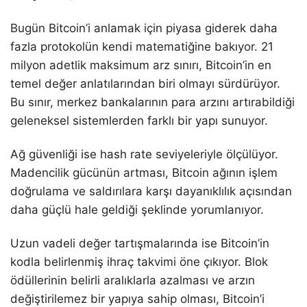
Bugün Bitcoin’i anlamak için piyasa giderek daha
fazla protokolün kendi matematiğine bakıyor. 21
milyon adetlik maksimum arz sınırı, Bitcoin’in en
temel değer anlatılarından biri olmayı sürdürüyor.
Bu sınır, merkez bankalarının para arzını artırabildiği
geleneksel sistemlerden farklı bir yapı sunuyor.
Ağ güvenliği ise hash rate seviyeleriyle ölçülüyor.
Madencilik gücünün artması, Bitcoin ağının işlem
doğrulama ve saldırılara karşı dayanıklılık açısından
daha güçlü hale geldiği şeklinde yorumlanıyor.
Uzun vadeli değer tartışmalarında ise Bitcoin’in
kodla belirlenmiş ihraç takvimi öne çıkıyor. Blok
ödüllerinin belirli aralıklarla azalması ve arzın
değiştirilemez bir yapıya sahip olması, Bitcoin’i