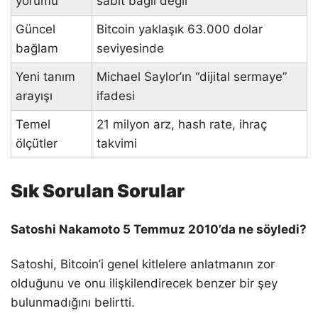
yorumu
sabit bağlı değil
Güncel
Bitcoin yaklaşık 63.000 dolar
bağlam
seviyesinde
Yeni tanım
Michael Saylor’ın “dijital sermaye”
arayışı
ifadesi
Temel
21 milyon arz, hash rate, ihraç
ölçütler
takvimi
Sık Sorulan Sorular
Satoshi Nakamoto 5 Temmuz 2010’da ne söyledi?
Satoshi, Bitcoin’i genel kitlelere anlatmanın zor
olduğunu ve onu ilişkilendirecek benzer bir şey
bulunmadığını belirtti.