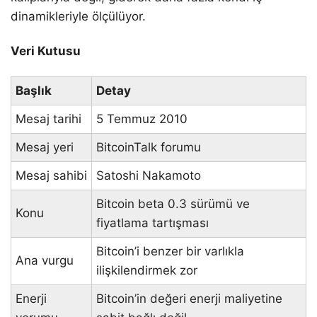
dinamikleriyle ölçülüyor.
Veri Kutusu
Başlık
Detay
Mesaj tarihi
5 Temmuz 2010
Mesaj yeri
BitcoinTalk forumu
Mesaj sahibi
Satoshi Nakamoto
Bitcoin beta 0.3 sürümü ve
Konu
fiyatlama tartışması
Bitcoin’i benzer bir varlıkla
Ana vurgu
ilişkilendirmek zor
Enerji
Bitcoin’in değeri enerji maliyetine