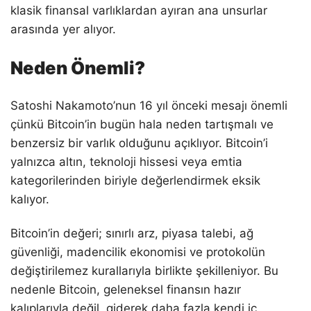
klasik finansal varlıklardan ayıran ana unsurlar
arasında yer alıyor.
Neden Önemli?
Satoshi Nakamoto’nun 16 yıl önceki mesajı önemli
çünkü Bitcoin’in bugün hala neden tartışmalı ve
benzersiz bir varlık olduğunu açıklıyor. Bitcoin’i
yalnızca altın, teknoloji hissesi veya emtia
kategorilerinden biriyle değerlendirmek eksik
kalıyor.
Bitcoin’in değeri; sınırlı arz, piyasa talebi, ağ
güvenliği, madencilik ekonomisi ve protokolün
değiştirilemez kurallarıyla birlikte şekilleniyor. Bu
nedenle Bitcoin, geleneksel finansın hazır
kalıplarıyla değil, giderek daha fazla kendi iç