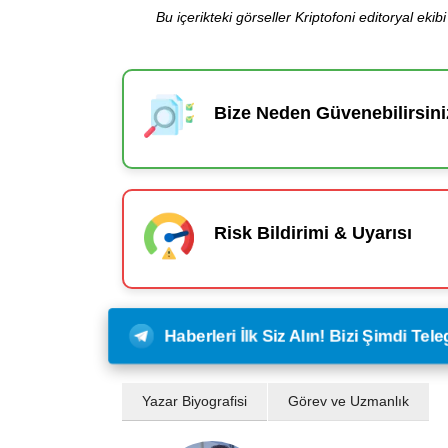
Bu içerikteki görseller Kriptofoni editoryal ek
Bize Neden Güvenebilirsini
Risk Bildirimi & Uyarısı
Haberleri İlk Siz Alın! Bizi Şimdi Te
Yazar Biyografisi
Görev ve Uzmanlık