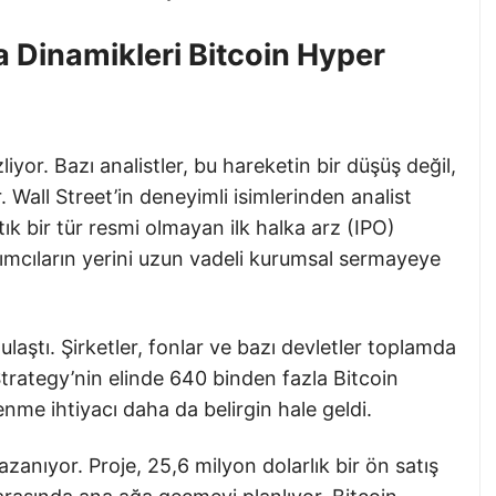
 Dinamikleri Bitcoin Hyper
liyor. Bazı analistler, bu hareketin bir düşüş değil,
Wall Street’in deneyimli isimlerinden analist
tık bir tür resmi olmayan ilk halka arz (IPO)
rımcıların yerini uzun vadeli kurumsal sermayeye
laştı. Şirketler, fonlar ve bazı devletler toplamda
rategy’nin elinde 640 binden fazla Bitcoin
nme ihtiyacı daha da belirgin hale geldi.
anıyor. Proje, 25,6 milyon dolarlık bir ön satış