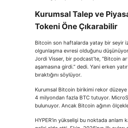
Kurumsal Talep ve Piyasa
Tokeni Öne Çıkarabilir
Bitcoin son haftalarda yatay bir seyir iz
olgunlaşma evresi olduğunu düşünüyor. 
Jordi Visser, bir podcast’te, “Bitcoin ar
aşamasına girdi.” dedi. Yani erken yatı
bıraktığını söylüyor.
Kurumsal Bitcoin birikimi rekor düzeye u
4 milyondan fazla BTC tutuyor. MicroSt
bulunuyor. Ancak Bitcoin ağının ölçekle
HYPER’in yükselişi bu noktada anlam kaz