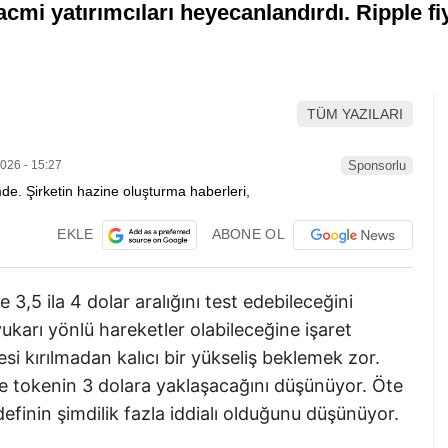
cmi yatırımcıları heyecanlandırdı. Ripple fiy
TÜM YAZILARI
026 - 15:27
Sponsorlu
EKLE
ABONE OL
3,5 ila 4 dolar aralığını test edebileceğini
ukarı yönlü hareketler olabileceğine işaret
si kırılmadan kalıcı bir yükseliş beklemek zor.
nde tokenin 3 dolara yaklaşacağını düşünüyor. Öte
efinin şimdilik fazla iddialı olduğunu düşünüyor.