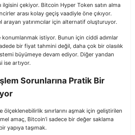
ı ilgisini çekiyor. Bitcoin Hyper Token satın alma
ncirler arası kolay geçiş vaadiyle öne çıkıyor.
 arayan yatırımcılar için alternatif oluşturuyor.
 konumlanmak istiyor. Bunun için ciddi adımlar
adede bir fiyat tahmini değil, daha çok bir olasılık
sistemi büyümeye devam ediyor. Diğer yandan
i ise artıyor.
İşlem Sorunlarına Pratik Bir
yor
ölçeklenebilirlik sınırlarını aşmak için geliştirilen
emel amaç, Bitcoin’i sadece bir değer saklama
 bir yapıya taşımak.