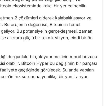
itcoin ekosisteminde kalıcı bir yer edinebilir.
 Katman-2 çözümleri giderek kalabalıklaşıyor ve
r. Bu projenin değeri ise, Bitcoin’in temel
n geliyor. Bu potansiyelin gerçekleşmesi, zaman
se alıcılara güçlü bir teknik vizyon, ciddi bir ön
dığı durgunluk, birçok yatırımcı için moral bozucu
si olabilir. Bitcoin Hyper bu değişimin bir parçası
 faaliyete geçtiğinde görülecek. Şu anda yapılan
oin’in hız sorununa yenilikçi bir yanıt arıyor.