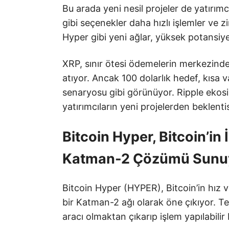
Bu arada yeni nesil projeler de yatırımc
gibi seçenekler daha hızlı işlemler ve zi
Hyper gibi yeni ağlar, yüksek potansiyel
XRP, sınır ötesi ödemelerin merkezinde
atıyor. Ancak 100 dolarlık hedef, kısa v
senaryosu gibi görünüyor. Ripple eko
yatırımcıların yeni projelerden beklentis
Bitcoin Hyper, Bitcoin’in 
Katman-2 Çözümü Sunu
Bitcoin Hyper (HYPER), Bitcoin’in hız ve 
bir Katman-2 ağı olarak öne çıkıyor. T
aracı olmaktan çıkarıp işlem yapılabilir