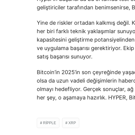
geliştiriciler tarafından benimsenirse, B
Yine de riskler ortadan kalkmış değil.
her biri farklı teknik yaklaşımlar sunuyo
kapasitesini geliştirme potansiyelinde
ve uygulama başarısı gerektiriyor. Ekip i
satış başarısı sunuyor.
Bitcoin’in 2025’in son çeyreğinde yaşa
olsa da uzun vadeli değişimlerin haberci
olmayı hedefliyor. Gerçek sonuçlar, ağ
her şey, o aşamaya hazırlık. HYPER, Bitc
RIPPLE
XRP