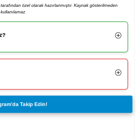
ibi tarafından özel olarak hazırlanmıştır. Kaynak gösterilmeden
kullanılamaz.
z?
legram'da Takip Edin!