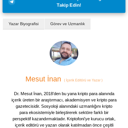
Takip Edin!
Yazar Biyografisi
Görev ve Uzmanlık
Mesut İnan
(
İçerik Editörü ve Yazar
)
Dr. Mesut İnan, 2018’den bu yana kripto para alanında
içerik üreten bir araştırmacı, akademisyen ve kripto para
gazetecisidir. Sosyoloji alanındaki uzmanlığını kripto
para ekosistemiyle birleştirerek sektöre farklı bir
perspektif kazandırmaktadır. Kriptofoni’ye kurucu ortak,
içerik editörü ve yazarı olarak katılmadan önce çeşitli