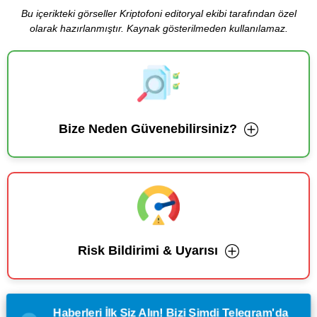
Bu içerikteki görseller Kriptofoni editoryal ekibi tarafından özel
olarak hazırlanmıştır. Kaynak gösterilmeden kullanılamaz.
Bize Neden Güvenebilirsiniz?
Risk Bildirimi & Uyarısı
Haberleri İlk Siz Alın! Bizi Şimdi Telegram'da