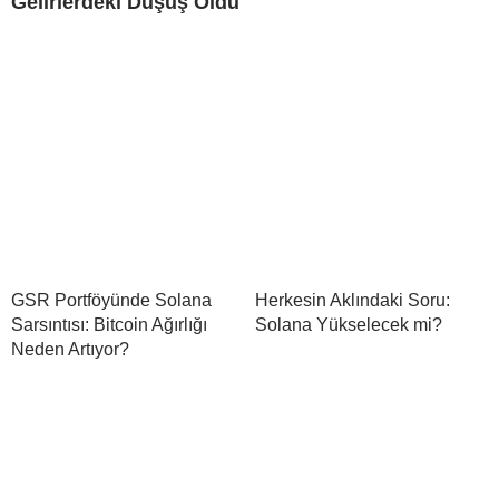
Gelirlerdeki Düşüş Oldu
GSR Portföyünde Solana
Herkesin Aklındaki Soru:
Sarsıntısı: Bitcoin Ağırlığı
Solana Yükselecek mi?
Neden Artıyor?