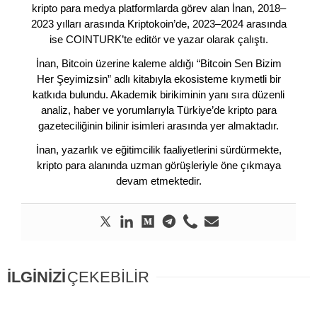
kripto para medya platformlarda görev alan İnan, 2018–
2023 yılları arasında Kriptokoin’de, 2023–2024 arasında
ise COINTURK’te editör ve yazar olarak çalıştı.
İnan, Bitcoin üzerine kaleme aldığı “Bitcoin Sen Bizim
Her Şeyimizsin” adlı kitabıyla ekosisteme kıymetli bir
katkıda bulundu. Akademik birikiminin yanı sıra düzenli
analiz, haber ve yorumlarıyla Türkiye’de kripto para
gazeteciliğinin bilinir isimleri arasında yer almaktadır.
İnan, yazarlık ve eğitimcilik faaliyetlerini sürdürmekte,
kripto para alanında uzman görüşleriyle öne çıkmaya
devam etmektedir.
İLGİNİZİ
ÇEKEBİLİR