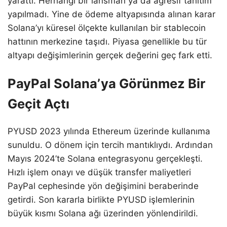
yarattı. Herhangi bir lansman ya da agresif tanıtım
yapılmadı. Yine de ödeme altyapısında alınan karar
Solana’yı küresel ölçekte kullanılan bir stablecoin
hattının merkezine taşıdı. Piyasa genellikle bu tür
altyapı değişimlerinin gerçek değerini geç fark etti.
PayPal Solana’ya Görünmez Bir
Geçit Açtı
PYUSD 2023 yılında Ethereum üzerinde kullanıma
sunuldu. O dönem için tercih mantıklıydı. Ardından
Mayıs 2024’te Solana entegrasyonu gerçekleşti.
Hızlı işlem onayı ve düşük transfer maliyetleri
PayPal cephesinde yön değişimini beraberinde
getirdi. Son kararla birlikte PYUSD işlemlerinin
büyük kısmı Solana ağı üzerinden yönlendirildi.