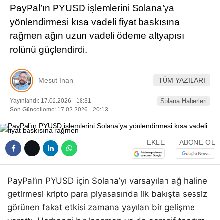
PayPal’ın PYUSD işlemlerini Solana’ya
Pinterest
yönlendirmesi kısa vadeli fiyat baskısına
rağmen ağın uzun vadeli ödeme altyapısı
LinkedIn
rolünü güçlendirdi.
Telegram
Mesut İnan
TÜM YAZILARI
Yayınlandı: 17.02.2026 - 18:31
Solana Haberleri
Son Güncelleme: 17.02.2026 - 20:13
EKLE
ABONE OL
PayPal’ın PYUSD için Solana’yı varsayılan ağ haline
getirmesi kripto para piyasasında ilk bakışta sessiz
görünen fakat etkisi zamana yayılan bir gelişme