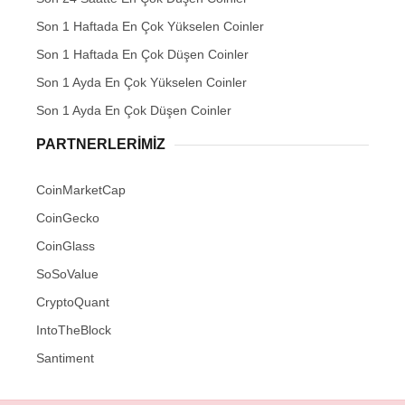
Son 1 Haftada En Çok Yükselen Coinler
Son 1 Haftada En Çok Düşen Coinler
Son 1 Ayda En Çok Yükselen Coinler
Son 1 Ayda En Çok Düşen Coinler
PARTNERLERIMIZ
CoinMarketCap
CoinGecko
CoinGlass
SoSoValue
CryptoQuant
IntoTheBlock
Santiment