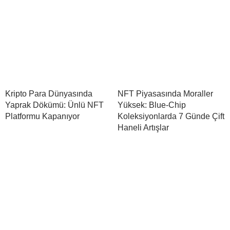
Kripto Para Dünyasında
NFT Piyasasında Moraller
Yaprak Dökümü: Ünlü NFT
Yüksek: Blue-Chip
Platformu Kapanıyor
Koleksiyonlarda 7 Günde Çift
Haneli Artışlar