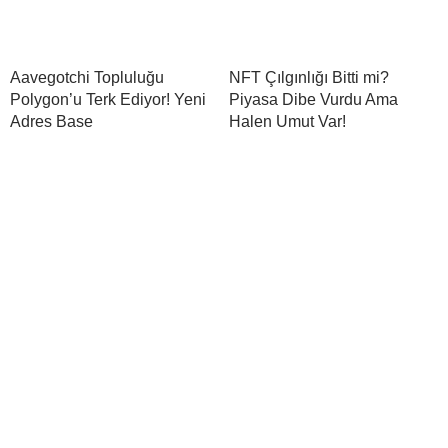
Aavegotchi Topluluğu
NFT Çılgınlığı Bitti mi?
Polygon’u Terk Ediyor! Yeni
Piyasa Dibe Vurdu Ama
Adres Base
Halen Umut Var!