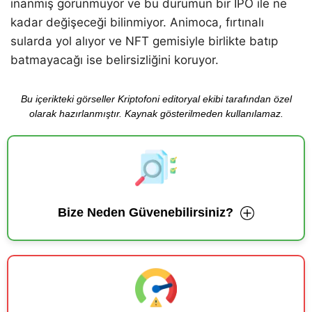
inanmış görünmüyor ve bu durumun bir IPO ile ne
kadar değişeceği bilinmiyor. Animoca, fırtınalı
sularda yol alıyor ve NFT gemisiyle birlikte batıp
batmayacağı ise belirsizliğini koruyor.
Bu içerikteki görseller Kriptofoni editoryal ekibi tarafından özel
olarak hazırlanmıştır. Kaynak gösterilmeden kullanılamaz.
Bize Neden Güvenebilirsiniz?