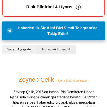
Risk Bildirimi & Uyarısı
Haberleri İlk Siz Alın! Bizi Şimdi Telegram'da
Takip Edin!
Yazar Biyografisi
Görev ve Uzmanlık
Zeynep Çelik
(
İçerik Editörü ve Yazar
)
Zeynep Çelik, 2016’da İstanbul’da Demirören Haber
Ajansı’nda muhabir olarak gazeteciliğe başladı. 2019’dan
itibaren serbest haber editörü olarak ulusal mecralara