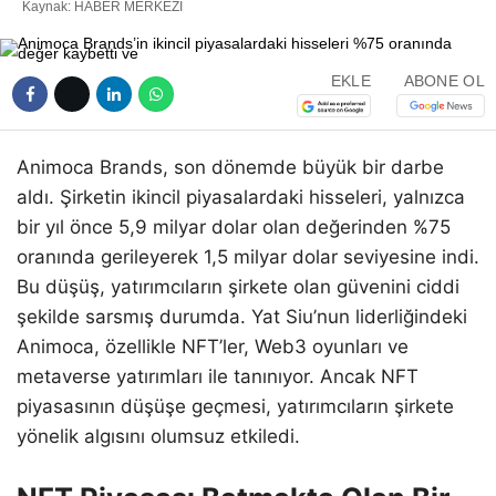
Kaynak: HABER MERKEZI
EKLE
ABONE OL
Animoca Brands, son dönemde büyük bir darbe
aldı. Şirketin ikincil piyasalardaki hisseleri, yalnızca
bir yıl önce 5,9 milyar dolar olan değerinden %75
oranında gerileyerek 1,5 milyar dolar seviyesine indi.
Bu düşüş, yatırımcıların şirkete olan güvenini ciddi
şekilde sarsmış durumda. Yat Siu’nun liderliğindeki
Animoca, özellikle NFT’ler, Web3 oyunları ve
metaverse yatırımları ile tanınıyor. Ancak NFT
piyasasının düşüşe geçmesi, yatırımcıların şirkete
yönelik algısını olumsuz etkiledi.