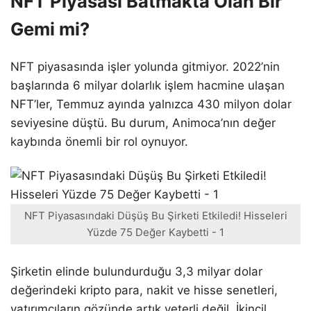
NFT Piyasası Batmakta Olan Bir
Gemi mi?
NFT piyasasında işler yolunda gitmiyor. 2022’nin
başlarında 6 milyar dolarlık işlem hacmine ulaşan
NFT’ler, Temmuz ayında yalnızca 430 milyon dolar
seviyesine düştü. Bu durum, Animoca’nın değer
kaybında önemli bir rol oynuyor.
NFT Piyasasındaki Düşüş Bu Şirketi Etkiledi! Hisseleri
Yüzde 75 Değer Kaybetti - 1
Şirketin elinde bulundurduğu 3,3 milyar dolar
değerindeki kripto para, nakit ve hisse senetleri,
yatırımcıların gözünde artık yeterli değil. İkincil