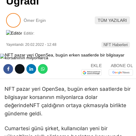
Uğradı
Pinterest
Ömer Ergin
TÜM YAZILARI
LinkedIn
Editör:
Telegram
Yayınlandı: 20.02.2022 - 12:48
NFT Haberleri
EKLE
ABONE OL
NFT pazar yeri OpenSea, bugün erken saatlerde bir
bilgisayar korsanının milyonlarca dolar
değerindeNFT çaldığının ortaya çıkmasıyla birlikte
gündeme geldi.
Cumartesi günü şirket, kullanıcıları yeni bir