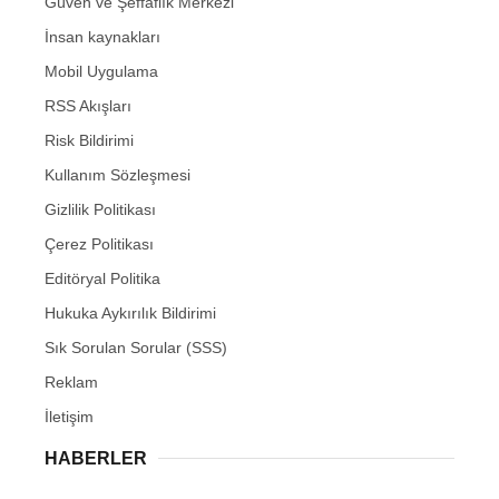
Güven ve Şeffaflık Merkezi
İnsan kaynakları
Mobil Uygulama
RSS Akışları
Risk Bildirimi
Kullanım Sözleşmesi
Gizlilik Politikası
Çerez Politikası
Editöryal Politika
Hukuka Aykırılık Bildirimi
Sık Sorulan Sorular (SSS)
Reklam
İletişim
HABERLER