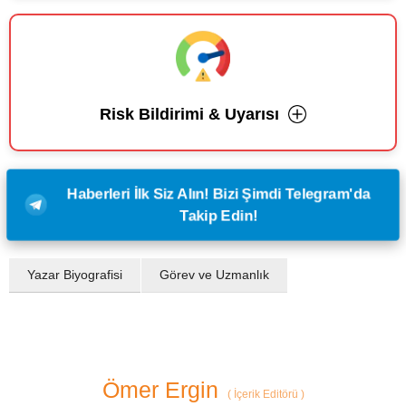
Risk Bildirimi & Uyarısı
Haberleri İlk Siz Alın! Bizi Şimdi Telegram'da
Takip Edin!
Yazar Biyografisi
Görev ve Uzmanlık
Ömer Ergin
(
İçerik Editörü
)