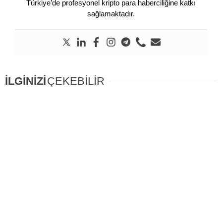
Türkiye’de profesyonel kripto para haberciliğine katkı
sağlamaktadır.
İLGİNİZİ
ÇEKEBİLİR