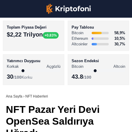
Toplam Piyasa Değeri
Pay Tablosu
Bitcoin
58,9%
$2,22 Trilyon
+0.83%
Ethereum
10,5%
Altcoinler
30,7%
KRİPTO PARA HABERLERİ
Facebook
BİTCOİN HABERLERİ
Yatırımcı Duygusu
Sezon Endeksi
Korkak
Açgözlü
Bitcoin
Altcoin
ALTCOİN HABERLERİ
30
43.8
/100
Korku
/100
AKADEMİ
Instagram
SÖZLÜK
Ana Sayfa
›
NFT Haberleri
NFT Pazar Yeri Devi
Youtube
OpenSea Saldırıya
TikTok