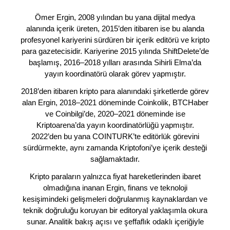
Ömer Ergin, 2008 yılından bu yana dijital medya
alanında içerik üreten, 2015’den itibaren ise bu alanda
profesyonel kariyerini sürdüren bir içerik editörü ve kripto
para gazetecisidir. Kariyerine 2015 yılında ShiftDelete’de
başlamış, 2016–2018 yılları arasında Sihirli Elma’da
yayın koordinatörü olarak görev yapmıştır.
2018’den itibaren kripto para alanındaki şirketlerde görev
alan Ergin, 2018–2021 döneminde Coinkolik, BTCHaber
ve Coinbilgi’de, 2020–2021 döneminde ise
Kriptoarena’da yayın koordinatörlüğü yapmıştır.
2022’den bu yana COINTURK’te editörlük görevini
sürdürmekte, aynı zamanda Kriptofoni’ye içerik desteği
sağlamaktadır.
Kripto paraların yalnızca fiyat hareketlerinden ibaret
olmadığına inanan Ergin, finans ve teknoloji
kesişimindeki gelişmeleri doğrulanmış kaynaklardan ve
teknik doğruluğu koruyan bir editoryal yaklaşımla okura
sunar. Analitik bakış açısı ve şeffaflık odaklı içeriğiyle