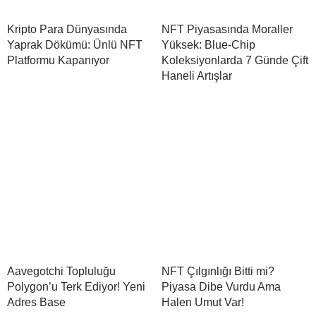
Kripto Para Dünyasında
NFT Piyasasında Moraller
Yaprak Dökümü: Ünlü NFT
Yüksek: Blue-Chip
Platformu Kapanıyor
Koleksiyonlarda 7 Günde Çift
Haneli Artışlar
Aavegotchi Topluluğu
NFT Çılgınlığı Bitti mi?
Polygon’u Terk Ediyor! Yeni
Piyasa Dibe Vurdu Ama
Adres Base
Halen Umut Var!