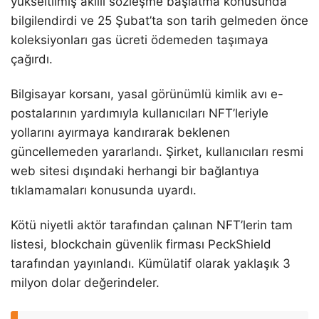
yükseltilmiş akıllı sözleşme başlatma konusunda
bilgilendirdi ve 25 Şubat’ta son tarih gelmeden önce
koleksiyonları gas ücreti ödemeden taşımaya
çağırdı.
Bilgisayar korsanı, yasal görünümlü kimlik avı e-
postalarının yardımıyla kullanıcıları NFT’leriyle
yollarını ayırmaya kandırarak beklenen
güncellemeden yararlandı. Şirket, kullanıcıları resmi
web sitesi dışındaki herhangi bir bağlantıya
tıklamamaları konusunda uyardı.
Kötü niyetli aktör tarafından çalınan NFT’lerin tam
listesi, blockchain güvenlik firması PeckShield
tarafından yayınlandı. Kümülatif olarak yaklaşık 3
milyon dolar değerindeler.