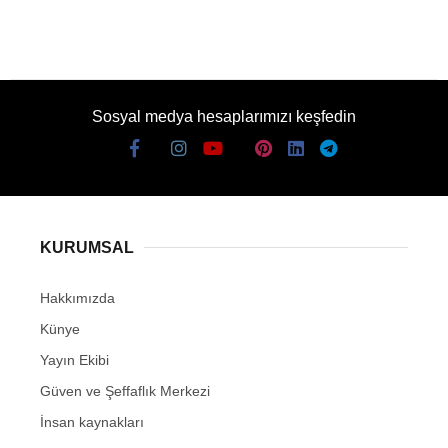
Sosyal medya hesaplarımızı keşfedin
KURUMSAL
Hakkımızda
Künye
Yayın Ekibi
Güven ve Şeffaflık Merkezi
İnsan kaynakları