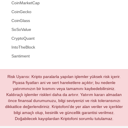
CoinMarketCap
CoinGecko
CoinGlass
SoSoValue
CryptoQuant
IntoTheBlock
Santiment
Risk Uyarısı: Kripto paralarla yapılan işlemler yüksek risk içerir.
Piyasa fiyatları ani ve sert hareketlere açıktır; bu nedenle
yatırımınızın bir kısmını veya tamamını kaybedebilirsiniz.
Kaldıraçlı işlemler riskleri daha da artırır. Yatırım kararı almadan
önce finansal durumunuzu, bilgi seviyenizi ve risk toleransınızı
dikkatlice değerlendiriniz. Kriptofoni’de yer alan veriler ve içerikler
bilgi amaçlı olup, kesinlik ve güncellik garantisi verilmez.
Doğabilecek kayıplardan Kriptofoni sorumlu tutulamaz.