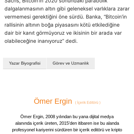
Sachs, Bitcoin’in 2020 sonundaki parabolik
dalgalanmasının altın gibi geleneksel varlıklara zarar
vermemesi gerektiğini öne sürdü. Banka, “Bitcoin’in
rallisinin altının boğa piyasasını kötü etkilediğine
dair bir kanıt görmüyoruz ve ikisinin bir arada var
olabileceğine inanıyoruz” dedi.
Yazar Biyografisi
Görev ve Uzmanlık
Ömer Ergin
(
İçerik Editörü
)
Ömer Ergin, 2008 yılından bu yana dijital medya
alanında içerik üreten, 2015’den itibaren ise bu alanda
profesyonel kariyerini sürdüren bir içerik editörü ve kripto