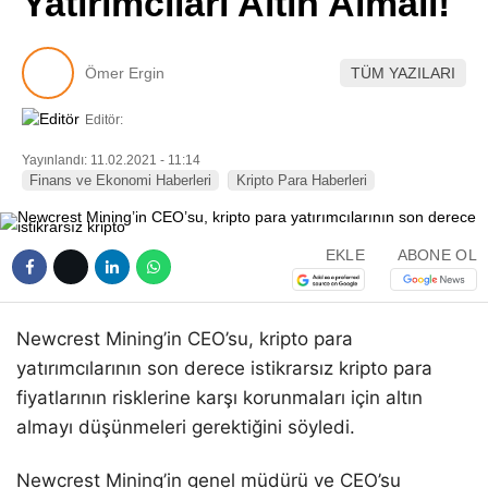
Yatırımcıları Altın Almalı!
Pinterest
Ömer Ergin
TÜM YAZILARI
LinkedIn
Editör:
Telegram
Yayınlandı: 11.02.2021 - 11:14
Finans ve Ekonomi Haberleri
Kripto Para Haberleri
EKLE
ABONE OL
Newcrest Mining’in CEO’su, kripto para
yatırımcılarının son derece istikrarsız kripto para
fiyatlarının risklerine karşı korunmaları için altın
almayı düşünmeleri gerektiğini söyledi.
Newcrest Mining’in genel müdürü ve CEO’su