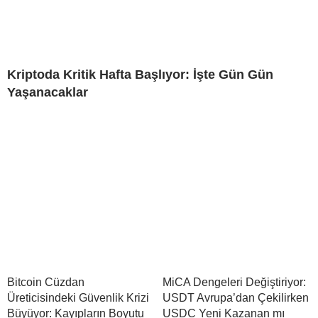
Kriptoda Kritik Hafta Başlıyor: İşte Gün Gün
Yaşanacaklar
Bitcoin Cüzdan
MiCA Dengeleri Değiştiriyor:
Üreticisindeki Güvenlik Krizi
USDT Avrupa’dan Çekilirken
Büyüyor: Kayıpların Boyutu
USDC Yeni Kazanan mı