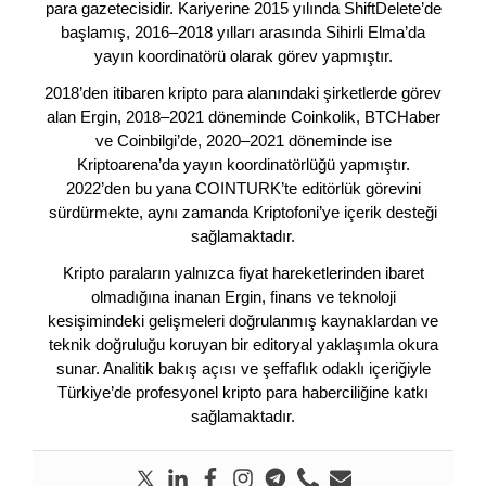
para gazetecisidir. Kariyerine 2015 yılında ShiftDelete’de
başlamış, 2016–2018 yılları arasında Sihirli Elma’da
yayın koordinatörü olarak görev yapmıştır.
2018’den itibaren kripto para alanındaki şirketlerde görev
alan Ergin, 2018–2021 döneminde Coinkolik, BTCHaber
ve Coinbilgi’de, 2020–2021 döneminde ise
Kriptoarena’da yayın koordinatörlüğü yapmıştır.
2022’den bu yana COINTURK’te editörlük görevini
sürdürmekte, aynı zamanda Kriptofoni’ye içerik desteği
sağlamaktadır.
Kripto paraların yalnızca fiyat hareketlerinden ibaret
olmadığına inanan Ergin, finans ve teknoloji
kesişimindeki gelişmeleri doğrulanmış kaynaklardan ve
teknik doğruluğu koruyan bir editoryal yaklaşımla okura
sunar. Analitik bakış açısı ve şeffaflık odaklı içeriğiyle
Türkiye’de profesyonel kripto para haberciliğine katkı
sağlamaktadır.