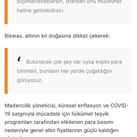
biçimlendirebilirsin, istersen onu mücevher
haline getirebilirsin.
Biswas, altının kıt doğasına dikkat çekerek:
Bulunacak çok şey var oysa kripto para
birimleri, bunların her yerde çoğaldığını
görüyoruz.
Madencilik yöneticisi, küresel enflasyon ve COVID-
19 salgınıyla mücadele için hükümet teşvik
programları tarafından etkilenen para basımı
nedeniyle genel altın fiyatlarının güçlü kaldığını