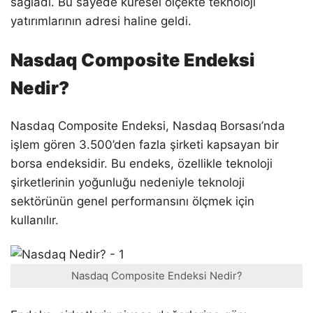
sağladı. Bu sayede küresel ölçekte teknoloji
yatırımlarının adresi haline geldi.
Nasdaq Composite Endeksi
Nedir?
Nasdaq Composite Endeksi, Nasdaq Borsası’nda
işlem gören 3.500’den fazla şirketi kapsayan bir
borsa endeksidir. Bu endeks, özellikle teknoloji
şirketlerinin yoğunluğu nedeniyle teknoloji
sektörünün genel performansını ölçmek için
kullanılır.
Nasdaq Composite Endeksi Nedir?