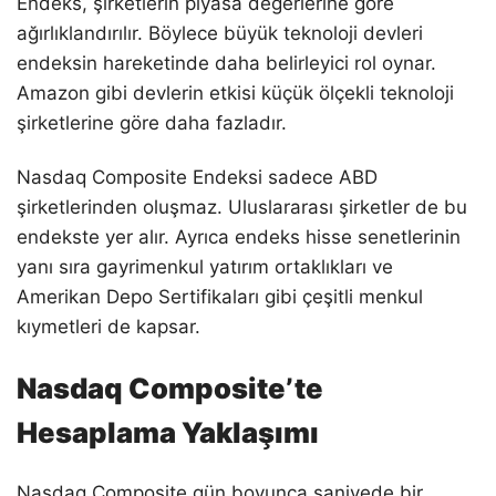
Endeks, şirketlerin piyasa değerlerine göre
ağırlıklandırılır. Böylece büyük teknoloji devleri
endeksin hareketinde daha belirleyici rol oynar.
Amazon gibi devlerin etkisi küçük ölçekli teknoloji
şirketlerine göre daha fazladır.
Nasdaq Composite Endeksi sadece ABD
şirketlerinden oluşmaz. Uluslararası şirketler de bu
endekste yer alır. Ayrıca endeks hisse senetlerinin
yanı sıra gayrimenkul yatırım ortaklıkları ve
Amerikan Depo Sertifikaları gibi çeşitli menkul
kıymetleri de kapsar.
Nasdaq Composite’te
Hesaplama Yaklaşımı
Nasdaq Composite gün boyunca saniyede bir