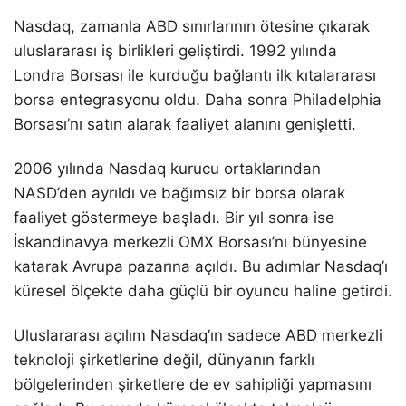
Nasdaq, zamanla ABD sınırlarının ötesine çıkarak
uluslararası iş birlikleri geliştirdi. 1992 yılında
Londra Borsası ile kurduğu bağlantı ilk kıtalararası
borsa entegrasyonu oldu. Daha sonra Philadelphia
Borsası’nı satın alarak faaliyet alanını genişletti.
2006 yılında Nasdaq kurucu ortaklarından
NASD’den ayrıldı ve bağımsız bir borsa olarak
faaliyet göstermeye başladı. Bir yıl sonra ise
İskandinavya merkezli OMX Borsası’nı bünyesine
katarak Avrupa pazarına açıldı. Bu adımlar Nasdaq’ı
küresel ölçekte daha güçlü bir oyuncu haline getirdi.
Uluslararası açılım Nasdaq’ın sadece ABD merkezli
teknoloji şirketlerine değil, dünyanın farklı
bölgelerinden şirketlere de ev sahipliği yapmasını