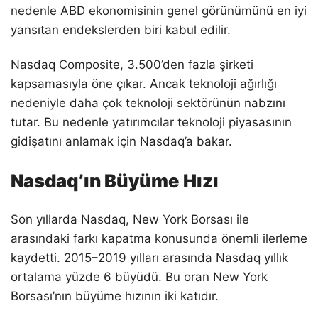
nedenle ABD ekonomisinin genel görünümünü en iyi
yansıtan endekslerden biri kabul edilir.
Nasdaq Composite, 3.500’den fazla şirketi
kapsamasıyla öne çıkar. Ancak teknoloji ağırlığı
nedeniyle daha çok teknoloji sektörünün nabzını
tutar. Bu nedenle yatırımcılar teknoloji piyasasının
gidişatını anlamak için Nasdaq’a bakar.
Nasdaq’ın Büyüme Hızı
Son yıllarda Nasdaq, New York Borsası ile
arasındaki farkı kapatma konusunda önemli ilerleme
kaydetti. 2015–2019 yılları arasında Nasdaq yıllık
ortalama yüzde 6 büyüdü. Bu oran New York
Borsası’nın büyüme hızının iki katıdır.