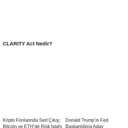
CLARITY Act Nedir?
Kripto Fonlarında Sert Çıkış:
Donald Trump’ın Fed
Bitcoin ve ETH’de Risk İştahı
Başkanlığına Aday