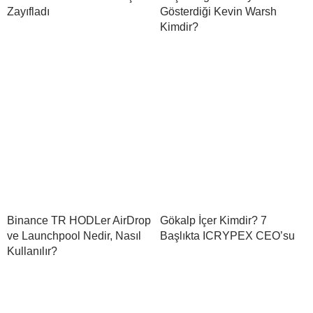
Zayıfladı
Gösterdiği Kevin Warsh
Kimdir?
Binance TR HODLer AirDrop
Gökalp İçer Kimdir? 7
ve Launchpool Nedir, Nasıl
Başlıkta ICRYPEX CEO’su
Kullanılır?