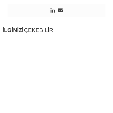
İLGİNİZİ
ÇEKEBİLİR