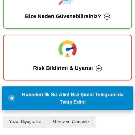
Bize Neden Güvenebilirsiniz?
Risk Bildirimi & Uyarısı
Haberleri İlk Siz Alın! Bizi Şimdi Telegram'da
Takip Edin!
Yazar Biyografisi
Görev ve Uzmanlık