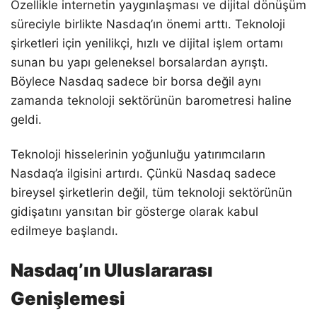
Özellikle internetin yaygınlaşması ve dijital dönüşüm
süreciyle birlikte Nasdaq’ın önemi arttı. Teknoloji
şirketleri için yenilikçi, hızlı ve dijital işlem ortamı
sunan bu yapı geleneksel borsalardan ayrıştı.
Böylece Nasdaq sadece bir borsa değil aynı
zamanda teknoloji sektörünün barometresi haline
geldi.
Teknoloji hisselerinin yoğunluğu yatırımcıların
Nasdaq’a ilgisini artırdı. Çünkü Nasdaq sadece
bireysel şirketlerin değil, tüm teknoloji sektörünün
gidişatını yansıtan bir gösterge olarak kabul
edilmeye başlandı.
Nasdaq’ın Uluslararası
Genişlemesi