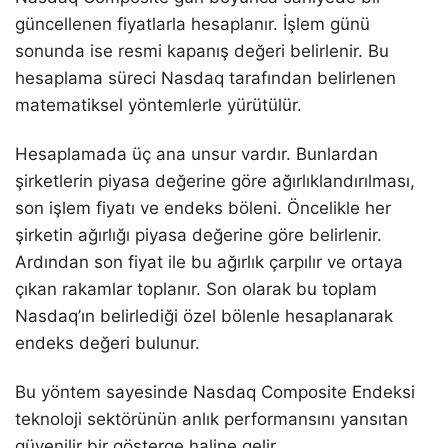
güncellenen fiyatlarla hesaplanır. İşlem günü
sonunda ise resmi kapanış değeri belirlenir. Bu
hesaplama süreci Nasdaq tarafından belirlenen
matematiksel yöntemlerle yürütülür.
Hesaplamada üç ana unsur vardır. Bunlardan
şirketlerin piyasa değerine göre ağırlıklandırılması,
son işlem fiyatı ve endeks böleni. Öncelikle her
şirketin ağırlığı piyasa değerine göre belirlenir.
Ardından son fiyat ile bu ağırlık çarpılır ve ortaya
çıkan rakamlar toplanır. Son olarak bu toplam
Nasdaq’ın belirlediği özel bölenle hesaplanarak
endeks değeri bulunur.
Bu yöntem sayesinde Nasdaq Composite Endeksi
teknoloji sektörünün anlık performansını yansıtan
güvenilir bir gösterge haline gelir.