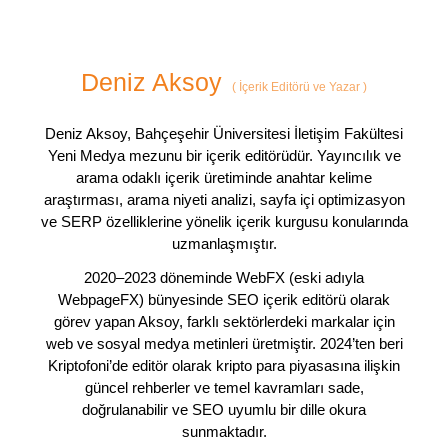
Deniz Aksoy
(
İçerik Editörü ve Yazar
)
Deniz Aksoy, Bahçeşehir Üniversitesi İletişim Fakültesi
Yeni Medya mezunu bir içerik editörüdür. Yayıncılık ve
arama odaklı içerik üretiminde anahtar kelime
araştırması, arama niyeti analizi, sayfa içi optimizasyon
ve SERP özelliklerine yönelik içerik kurgusu konularında
uzmanlaşmıştır.
2020–2023 döneminde WebFX (eski adıyla
WebpageFX) bünyesinde SEO içerik editörü olarak
görev yapan Aksoy, farklı sektörlerdeki markalar için
web ve sosyal medya metinleri üretmiştir. 2024’ten beri
Kriptofoni’de editör olarak kripto para piyasasına ilişkin
güncel rehberler ve temel kavramları sade,
doğrulanabilir ve SEO uyumlu bir dille okura
sunmaktadır.