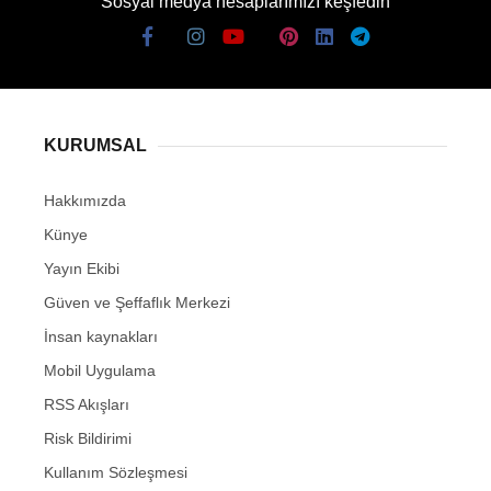
Sosyal medya hesaplarımızı keşfedin
KURUMSAL
Hakkımızda
Künye
Yayın Ekibi
Güven ve Şeffaflık Merkezi
İnsan kaynakları
Mobil Uygulama
RSS Akışları
Risk Bildirimi
Kullanım Sözleşmesi