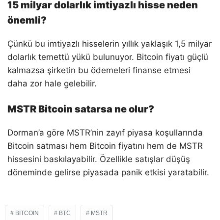
15 milyar dolarlık imtiyazlı hisse neden
önemli?
Çünkü bu imtiyazlı hisselerin yıllık yaklaşık 1,5 milyar
dolarlık temettü yükü bulunuyor. Bitcoin fiyatı güçlü
kalmazsa şirketin bu ödemeleri finanse etmesi
daha zor hale gelebilir.
MSTR Bitcoin satarsa ne olur?
Dorman’a göre MSTR’nin zayıf piyasa koşullarında
Bitcoin satması hem Bitcoin fiyatını hem de MSTR
hissesini baskılayabilir. Özellikle satışlar düşüş
döneminde gelirse piyasada panik etkisi yaratabilir.
BITCOIN
BTC
MSTR