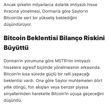
Ancak şirketin milyarlarca dolarlık imtiyazlı hisse
ihracına yönelmesi, Dorman’a göre Saylor’ın
Bitcoin’de sert bir yükseliş beklediğini
düşündürüyor.
Bitcoin Beklentisi Bilanço Riskini
Büyüttü
Dorman’ın yorumuna göre MSTR’nin imtiyazlı
hisselere agresif biçimde yönelmesinin arkasında
Bitcoin’in kısa sürede güçlü bir ralli yapacağı
beklentisi vardı. Ona göre Saylor muhtemelen dört
yıllık döngü, fon akışları veya benzer piyasa
sinyallerinden hareketle Bitcoin’in uçuşa geçeceğini
düşündü.