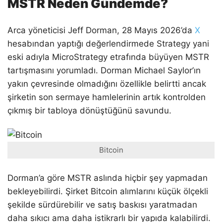
MSTR Neden Gündemde?
Arca yöneticisi Jeff Dorman, 28 Mayıs 2026’da
X
hesabından yaptığı değerlendirmede Strategy yani
eski adıyla MicroStrategy etrafında büyüyen MSTR
tartışmasını yorumladı. Dorman Michael Saylor’ın
yakın çevresinde olmadığını özellikle belirtti ancak
şirketin son sermaye hamlelerinin artık kontrolden
çıkmış bir tabloya dönüştüğünü savundu.
Bitcoin
Dorman’a göre MSTR aslında hiçbir şey yapmadan
bekleyebilirdi. Şirket Bitcoin alımlarını küçük ölçekli
şekilde sürdürebilir ve satış baskısı yaratmadan
daha sıkıcı ama daha istikrarlı bir yapıda kalabilirdi.