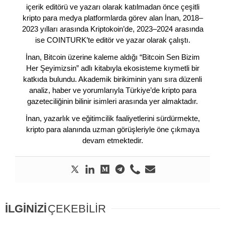
içerik editörü ve yazarı olarak katılmadan önce çeşitli
kripto para medya platformlarda görev alan İnan, 2018–
2023 yılları arasında Kriptokoin’de, 2023–2024 arasında
ise COINTURK’te editör ve yazar olarak çalıştı.
İnan, Bitcoin üzerine kaleme aldığı “Bitcoin Sen Bizim
Her Şeyimizsin” adlı kitabıyla ekosisteme kıymetli bir
katkıda bulundu. Akademik birikiminin yanı sıra düzenli
analiz, haber ve yorumlarıyla Türkiye’de kripto para
gazeteciliğinin bilinir isimleri arasında yer almaktadır.
İnan, yazarlık ve eğitimcilik faaliyetlerini sürdürmekte,
kripto para alanında uzman görüşleriyle öne çıkmaya
devam etmektedir.
İLGİNİZİ
ÇEKEBİLİR