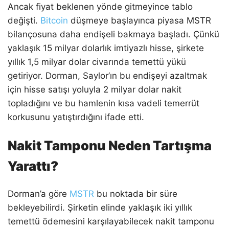
Ancak fiyat beklenen yönde gitmeyince tablo
değişti.
Bitcoin
düşmeye başlayınca piyasa MSTR
bilançosuna daha endişeli bakmaya başladı. Çünkü
yaklaşık 15 milyar dolarlık imtiyazlı hisse, şirkete
yıllık 1,5 milyar dolar civarında temettü yükü
getiriyor. Dorman, Saylor’ın bu endişeyi azaltmak
için hisse satışı yoluyla 2 milyar dolar nakit
topladığını ve bu hamlenin kısa vadeli temerrüt
korkusunu yatıştırdığını ifade etti.
Nakit Tamponu Neden Tartışma
Yarattı?
Dorman’a göre
MSTR
bu noktada bir süre
bekleyebilirdi. Şirketin elinde yaklaşık iki yıllık
temettü ödemesini karşılayabilecek nakit tamponu