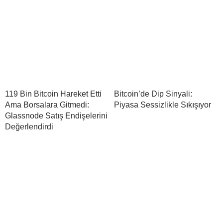
119 Bin Bitcoin Hareket Etti
Bitcoin’de Dip Sinyali:
Ama Borsalara Gitmedi:
Piyasa Sessizlikle Sıkışıyor
Glassnode Satış Endişelerini
Değerlendirdi