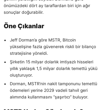
önümüzdeki dört ay taraflardan biri için ağır
sonuçlar doğurabilir.
Öne Çıkanlar
Jeff Dorman’a göre MSTR, Bitcoin
yükselişine fazla güvenerek riskli bir bilanço
stratejisine yöneldi.
Şirketin 15 milyar dolarlık imtiyazlı hisseleri
yıllık yaklaşık 1,5 milyar dolarlık temettü yükü
oluşturuyor.
Dorman, MSTR’nin nakit tamponunu temettü
ödemeleri yerine 2029 vadeli tahvil geri
alımında kullanmasını “şaşırtıcı” buluyor.