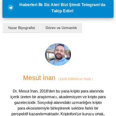
Haberleri İlk Siz Alın! Bizi Şimdi Telegram'da
Takip Edin!
Yazar Biyografisi
Görev ve Uzmanlık
Mesut İnan
(
İçerik Editörü ve Yazar
)
Dr. Mesut İnan, 2018’den bu yana kripto para alanında
içerik üreten bir araştırmacı, akademisyen ve kripto para
gazetecisidir. Sosyoloji alanındaki uzmanlığını kripto
para ekosistemiyle birleştirerek sektöre farklı bir
perspektif kazandırmaktadır. Kriptofoni’ye kurucu ortak,