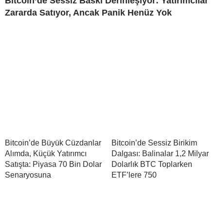
Bitcoin’de Sessiz Baskı Derinleşiyor: Yatırımcılar
Zararda Satıyor, Ancak Panik Henüz Yok
Bitcoin’de Büyük Cüzdanlar
Bitcoin’de Sessiz Birikim
Alımda, Küçük Yatırımcı
Dalgası: Balinalar 1,2 Milyar
Satışta: Piyasa 70 Bin Dolar
Dolarlık BTC Toplarken
Senaryosuna
ETF’lere 750