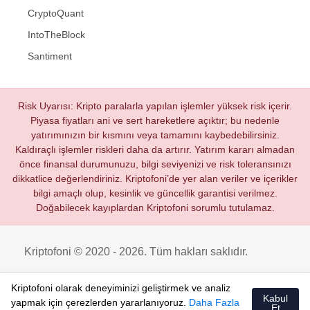
CryptoQuant
IntoTheBlock
Santiment
Risk Uyarısı: Kripto paralarla yapılan işlemler yüksek risk içerir.
Piyasa fiyatları ani ve sert hareketlere açıktır; bu nedenle
yatırımınızın bir kısmını veya tamamını kaybedebilirsiniz.
Kaldıraçlı işlemler riskleri daha da artırır. Yatırım kararı almadan
önce finansal durumunuzu, bilgi seviyenizi ve risk toleransınızı
dikkatlice değerlendiriniz. Kriptofoni’de yer alan veriler ve içerikler
bilgi amaçlı olup, kesinlik ve güncellik garantisi verilmez.
Doğabilecek kayıplardan Kriptofoni sorumlu tutulamaz.
Kriptofoni © 2020 - 2026. Tüm hakları saklıdır.
Kriptofoni olarak deneyiminizi geliştirmek ve analiz
Kabul
yapmak için çerezlerden yararlanıyoruz.
Daha Fazla
Et