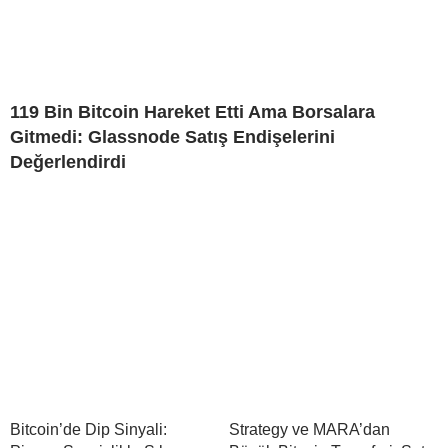
119 Bin Bitcoin Hareket Etti Ama Borsalara
Gitmedi: Glassnode Satış Endişelerini
Değerlendirdi
Bitcoin’de Dip Sinyali:
Strategy ve MARA’dan