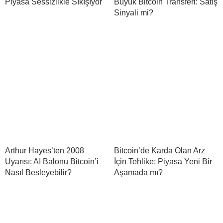
Piyasa Sessizlikle Sıkışıyor
Büyük Bitcoin Transferi: Satış
Sinyali mi?
Arthur Hayes’ten 2008
Bitcoin’de Karda Olan Arz
Uyarısı: AI Balonu Bitcoin’i
İçin Tehlike: Piyasa Yeni Bir
Nasıl Besleyebilir?
Aşamada mı?