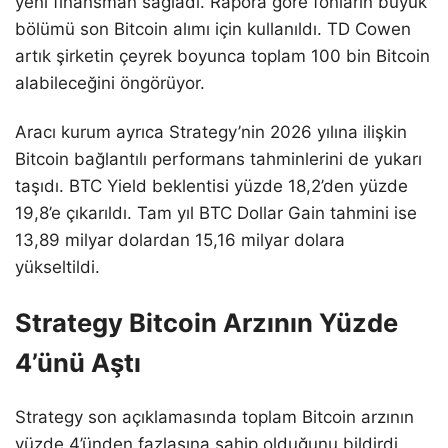
yeni finansman sağladı. Rapora göre fonların büyük
bölümü son Bitcoin alımı için kullanıldı. TD Cowen
artık şirketin çeyrek boyunca toplam 100 bin Bitcoin
alabileceğini öngörüyor.
Aracı kurum ayrıca Strategy’nin 2026 yılına ilişkin
Bitcoin bağlantılı performans tahminlerini de yukarı
taşıdı. BTC Yield beklentisi yüzde 18,2’den yüzde
19,8’e çıkarıldı. Tam yıl BTC Dollar Gain tahmini ise
13,89 milyar dolardan 15,16 milyar dolara
yükseltildi.
Strategy Bitcoin Arzının Yüzde
4’ünü Aştı
Strategy son açıklamasında toplam Bitcoin arzının
yüzde 4’ünden fazlasına sahip olduğunu bildirdi.