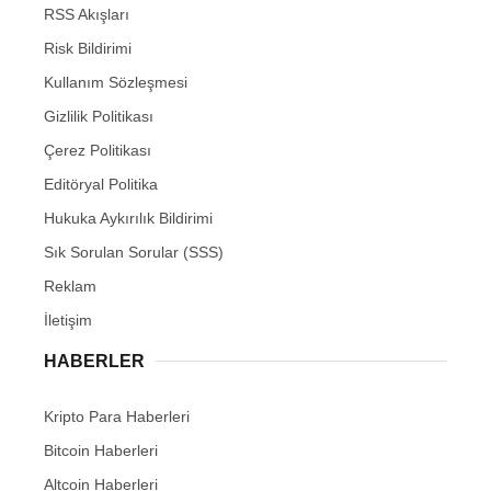
RSS Akışları
Risk Bildirimi
Kullanım Sözleşmesi
Gizlilik Politikası
Çerez Politikası
Editöryal Politika
Hukuka Aykırılık Bildirimi
Sık Sorulan Sorular (SSS)
Reklam
İletişim
HABERLER
Kripto Para Haberleri
Bitcoin Haberleri
Altcoin Haberleri