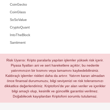
CoinGecko
CoinGlass
SoSoValue
CryptoQuant
IntoTheBlock
Santiment
Risk Uyarısı: Kripto paralarla yapılan işlemler yüksek risk içerir.
Piyasa fiyatları ani ve sert hareketlere açıktır; bu nedenle
yatırımınızın bir kısmını veya tamamını kaybedebilirsiniz.
Kaldıraçlı işlemler riskleri daha da artırır. Yatırım kararı almadan
önce finansal durumunuzu, bilgi seviyenizi ve risk toleransınızı
dikkatlice değerlendiriniz. Kriptofoni’de yer alan veriler ve içerikler
bilgi amaçlı olup, kesinlik ve güncellik garantisi verilmez.
Doğabilecek kayıplardan Kriptofoni sorumlu tutulamaz.