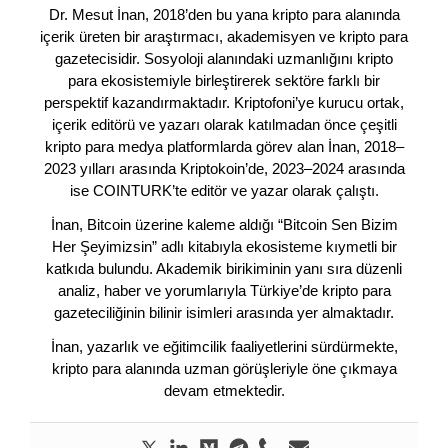
Dr. Mesut İnan, 2018’den bu yana kripto para alanında
içerik üreten bir araştırmacı, akademisyen ve kripto para
gazetecisidir. Sosyoloji alanındaki uzmanlığını kripto
para ekosistemiyle birleştirerek sektöre farklı bir
perspektif kazandırmaktadır. Kriptofoni’ye kurucu ortak,
içerik editörü ve yazarı olarak katılmadan önce çeşitli
kripto para medya platformlarda görev alan İnan, 2018–
2023 yılları arasında Kriptokoin’de, 2023–2024 arasında
ise COINTURK’te editör ve yazar olarak çalıştı.
İnan, Bitcoin üzerine kaleme aldığı “Bitcoin Sen Bizim
Her Şeyimizsin” adlı kitabıyla ekosisteme kıymetli bir
katkıda bulundu. Akademik birikiminin yanı sıra düzenli
analiz, haber ve yorumlarıyla Türkiye’de kripto para
gazeteciliğinin bilinir isimleri arasında yer almaktadır.
İnan, yazarlık ve eğitimcilik faaliyetlerini sürdürmekte,
kripto para alanında uzman görüşleriyle öne çıkmaya
devam etmektedir.