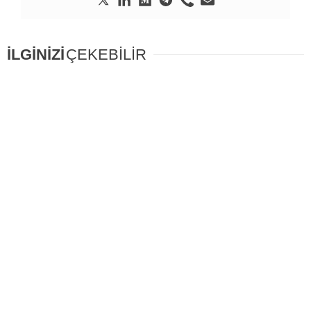
İLGİNİZİ
ÇEKEBİLİR