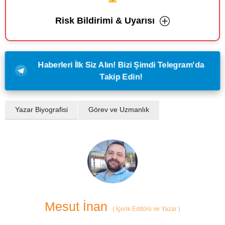
Risk Bildirimi & Uyarısı
Haberleri İlk Siz Alın! Bizi Şimdi Telegram'da
Takip Edin!
Yazar Biyografisi
Görev ve Uzmanlık
Mesut İnan
(
İçerik Editörü ve Yazar
)