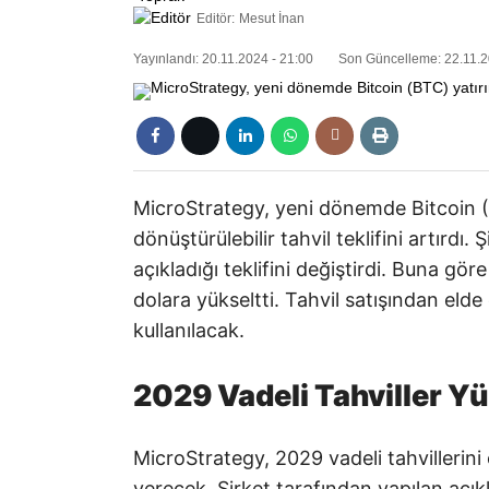
Editör:
Mesut İnan
Yayınlandı: 20.11.2024 - 21:00
Son Güncelleme: 22.11.2
MicroStrategy, yeni dönemde Bitcoin (
dönüştürülebilir tahvil teklifini artırdı.
açıkladığı teklifini değiştirdi. Buna gör
dolara yükseltti. Tahvil satışından elde 
kullanılacak.
2029 Vadeli Tahviller Y
MicroStrategy, 2029 vadeli tahvillerini ö
verecek. Şirket tarafından yapılan açık