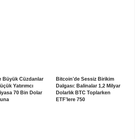
de Büyük Cüzdanlar
Bitcoin’de Sessiz Birikim
üçük Yatırımcı
Dalgası: Balinalar 1,2 Milyar
Piyasa 70 Bin Dolar
Dolarlık BTC Toplarken
suna
ETF’lere 750