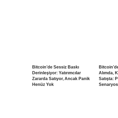
Bitcoin’de Sessiz Baskı
Bitcoin’
Derinleşiyor: Yatırımcılar
Alımda, K
Zararda Satıyor, Ancak Panik
Satışta: 
Henüz Yok
Senaryo