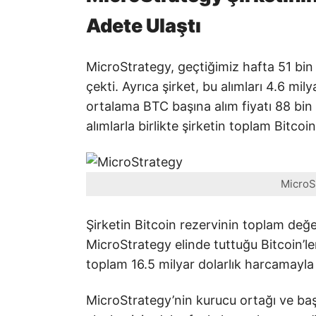
Adete Ulaştı
MicroStrategy, geçtiğimiz hafta 51 bi
çekti. Ayrıca şirket, bu alımları 4.6 mil
ortalama BTC başına alım fiyatı 88 bin 
alımlarla birlikte şirketin toplam Bitcoi
MicroS
Şirketin Bitcoin rezervinin toplam değe
MicroStrategy elinde tuttuğu Bitcoin’le
toplam 16.5 milyar dolarlık harcamayla 
MicroStrategy’nin kurucu ortağı ve başk