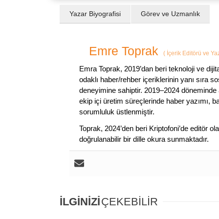
Yazar Biyografisi
Görev ve Uzmanlık
Emre Toprak
(
İçerik Editörü ve Y
Emra Toprak, 2019’dan beri teknoloji ve dijit
odaklı haber/rehber içeriklerinin yanı sıra 
deneyimine sahiptir. 2019–2024 döneminde a
ekip içi üretim süreçlerinde haber yazımı, b
sorumluluk üstlenmiştir.
Toprak, 2024’den beri Kriptofoni’de editör ol
doğrulanabilir bir dille okura sunmaktadır.
İLGİNİZİ
ÇEKEBİLİR