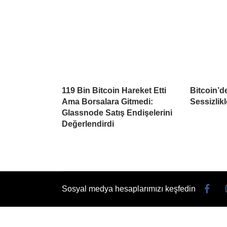
119 Bin Bitcoin Hareket Etti
Bitcoin’d
Ama Borsalara Gitmedi:
Sessizlikl
Glassnode Satış Endişelerini
Değerlendirdi
Sosyal medya hesaplarımızı keşfedin