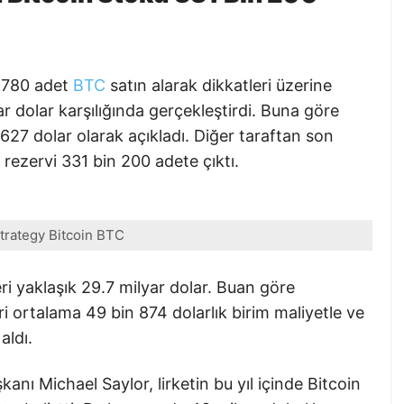
n 780 adet
BTC
satın alarak dikkatleri üzerine
yar dolar karşılığında gerçekleştirdi. Buna göre
627 dolar olarak açıkladı. Diğer taraftan son
n rezervi 331 bin 200 adete çıktı.
trategy Bitcoin BTC
ri yaklaşık 29.7 milyar dolar. Buan göre
ri ortalama 49 bin 874 dolarlık birim maliyetle ve
aldı.
anı Michael Saylor, lirketin bu yıl içinde Bitcoin