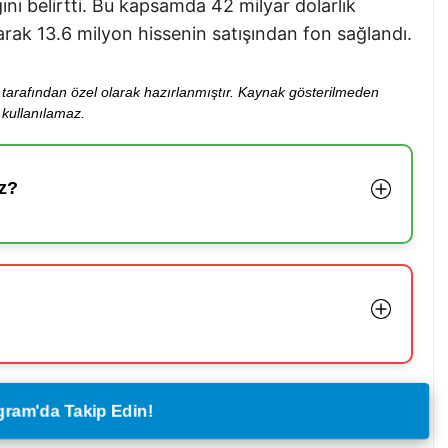
ını belirtti. Bu kapsamda 42 milyar dolarlık
larak 13.6 milyon hissenin satışından fon sağlandı.
ibi tarafından özel olarak hazırlanmıştır. Kaynak gösterilmeden
kullanılamaz.
z?
legram'da Takip Edin!