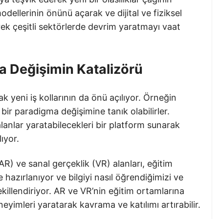
modellerinin önünü açarak ve dijital ve fiziksel
erek çeşitli sektörlerde devrim yaratmayı vaat
a Değişimin Katalizörü
ak yeni iş kollarının da önü açılıyor. Örneğin
bir paradigma değişimine tanık olabilirler.
lanlar yaratabilecekleri bir platform sunarak
ıyor.
(AR) ve sanal gerçeklik (VR) alanları, eğitim
hazırlanıyor ve bilgiyi nasıl öğrendiğimizi ve
llendiriyor. AR ve VR’nin eğitim ortamlarına
yimleri yaratarak kavrama ve katılımı artırabilir.