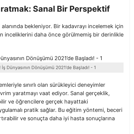
ratmak: Sanal Bir Perspektif
 alanında bekleniyor. Bir kadavrayı incelemek için
n inceliklerini daha önce görülmemiş bir derinlikle
 İş Dünyasının Dönüşümü 2021’de Başladı! - 1
mleriyle sınırlı olan sürükleyici deneyimler
vrim yaratmayı vaat ediyor. Sanal gerçeklik,
ilir ve öğrencilere gerçek hayattaki
uygulamalı pratik sağlar. Bu eğitim yöntemi, beceri
artırabilir ve sonuçta daha iyi hasta sonuçlarına