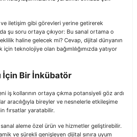
e iletişim gibi görevleri yerine getirerek
urada şu soru ortaya çıkıyor: Bu sanal ortama o
eklilik haline gelecek mi? Cevap, dijital dünyanın
için teknolojiye olan bağımlılığımızda yatıyor
 İçin Bir İnkübatör
i iş kollarının ortaya çıkma potansiyeli göz ardı
lar aracılığıyla bireyler ve nesnelerle etkileşime
n fırsatlar yaratabilir.
 sanal aleme özel ürün ve hizmetler geliştirebilir.
amik ve sürekli genişleyen dijital sınıra uyum