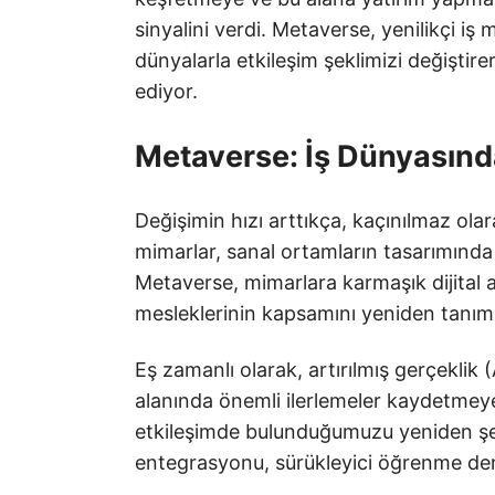
sinyalini verdi. Metaverse, yenilikçi iş 
dünyalarla etkileşim şeklimizi değiştir
ediyor.
Metaverse: İş Dünyasınd
Değişimin hızı arttıkça, kaçınılmaz olar
mimarlar, sanal ortamların tasarımında 
Metaverse, mimarlara karmaşık dijital a
mesleklerinin kapsamını yeniden tanıml
Eş zamanlı olarak, artırılmış gerçeklik 
alanında önemli ilerlemeler kaydetmeye 
etkileşimde bulunduğumuzu yeniden şeki
entegrasyonu, sürükleyici öğrenme dene