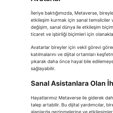
İleriye baktığımızda, Metaverse, bireyle
etkileşim kurmak için sanal temsilciler 
değişim, sanal dünya ile etkileşim biçi
ticaret ve işbirliği biçimleri için olanakla
Avatarlar bireyler için vekil görevi göre
katılmalarını ve dijital ortamları keşfet
yıkarak daha önce hayal bile edilemeyen
sağlayabilir.
Sanal Asistanlara Olan İ
Hayatlarımız Metaverse ile giderek daha
talep artabilir. Bu dijital yardımcılar, bi
alanlarda gezinmelerine ve etkileşimle