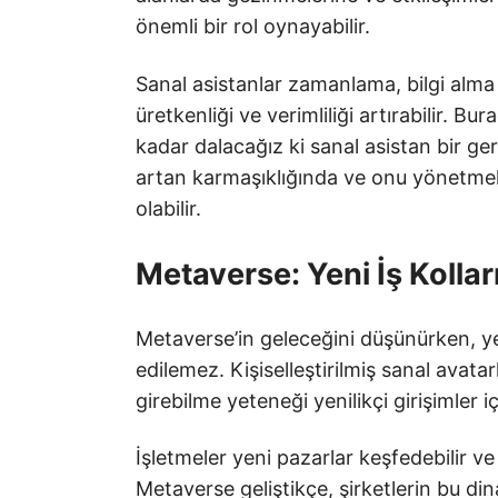
önemli bir rol oynayabilir.
Sanal asistanlar zamanlama, bilgi alma v
üretkenliği ve verimliliği artırabilir. B
kadar dalacağız ki sanal asistan bir ger
artan karmaşıklığında ve onu yönetmek 
olabilir.
Metaverse: Yeni İş Kolları
Metaverse’in geleceğini düşünürken, yen
edilemez. Kişiselleştirilmiş sanal avatar
girebilme yeteneği yenilikçi girişimler içi
İşletmeler yeni pazarlar keşfedebilir ve
Metaverse geliştikçe, şirketlerin bu din