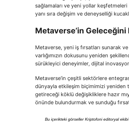
sağlamaları ve yeni yollar keşfetmeleri 
yanı sıra değişim ve deneyselliği kucak
Metaverse’in Geleceğin
Metaverse, yeni iş fırsatları sunarak v
varlığımızın dokusunu yeniden şekille
sürükleyici deneyimler, dijital inovasy
Metaverse’in çeşitli sektörlere entegra
dünyayla etkileşim biçimimizi yeniden 
getireceği köklü değişikliklere hazır mı
önünde bulundurmak ve sunduğu fırsat
Bu içerikteki görseller Kriptofoni editoryal ek