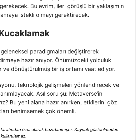
gerekecek. Bu evrim, ileri görüşlü bir yaklaşımın
lamaya istekli olmayı gerektirecek.
i Kucaklamak
e geleneksel paradigmaları değiştirerek
ndirmeye hazırlanıyor. Önümüzdeki yolculuk
on ve dönüştürülmüş bir iş ortamı vaat ediyor.
syonu, teknolojik gelişmeleri yönlendirecek ve
tanımlayacak. Asıl soru şu: Metaverse’in
yız? Bu yeni alana hazırlanırken, etkilerini göz
ları benimsemek çok önemli.
ibi tarafından özel olarak hazırlanmıştır. Kaynak gösterilmeden
kullanılamaz.