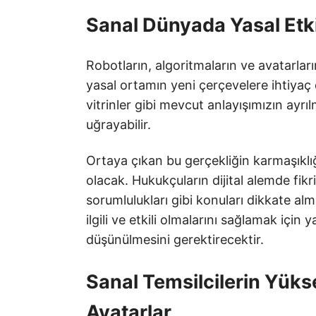
Sanal Dünyada Yasal Etki
Robotların, algoritmaların ve avatarlar
yasal ortamın yeni çerçevelere ihtiya
vitrinler gibi mevcut anlayışımızın ay
uğrayabilir.
Ortaya çıkan bu gerçekliğin karmaşıklı
olacak. Hukukçuların dijital alemde fikri 
sorumlulukları gibi konuları dikkate a
ilgili ve etkili olmalarını sağlamak içi
düşünülmesini gerektirecektir.
Sanal Temsilcilerin Yüks
Avatarlar