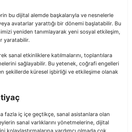
rin bu dijital alemde başkalarıyla ve nesnelerle
veya avatarlar yarattığı bir dönemi başlatabilir. Bu
mimizi yeniden tanımlayarak yeni sosyal etkileşim,
r yaratabilir.
rek sanal etkinliklere katılmalarını, toplantılara
melerini sağlayabilir. Bu yetenek, coğrafi engelleri
 şekillerde küresel işbirliği ve etkileşime olanak
htiyaç
 fazla iç içe geçtikçe, sanal asistanlara olan
reylerin sanal varlıklarını yönetmelerine, dijital
rini kolaylaştırmalarına yardımcı olmada çok