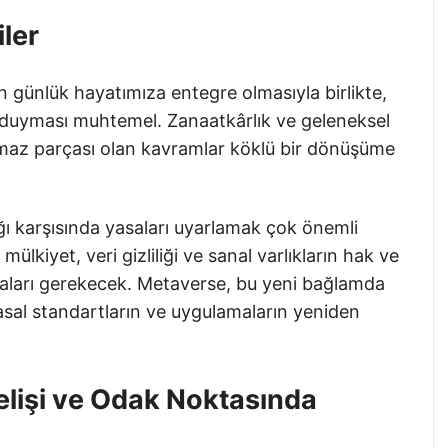
ler
ın günlük hayatımıza entegre olmasıyla birlikte,
ç duyması muhtemel. Zanaatkârlık ve geleneksel
rılmaz parçası olan kavramlar köklü bir dönüşüme
ğı karşısında yasaları uyarlamak çok önemli
mülkiyet, veri gizliliği ve sanal varlıkların hak ve
lmaları gerekecek. Metaverse, bu yeni bağlamda
n yasal standartların ve uygulamaların yeniden
elişi ve Odak Noktasında