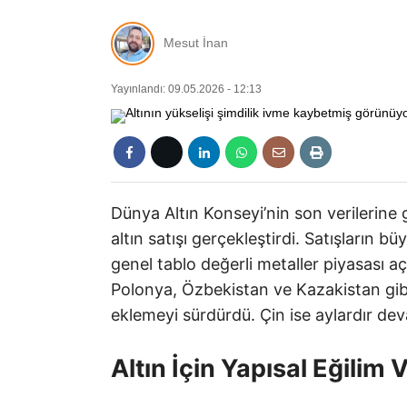
Mesut İnan
Yayınlandı: 09.05.2026 - 12:13
Dünya Altın Konseyi’nin son verilerine
altın satışı gerçekleştirdi. Satışların 
genel tablo değerli metaller piyasası 
Polonya, Özbekistan ve Kazakistan gibi
eklemeyi sürdürdü. Çin ise aylardır de
Altın İçin Yapısal Eğilim 