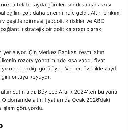
nokta tek bir ayda görülen sınırlı satış baskısı
al eğilim çok daha önemli hale geldi. Altın birikimi
erv çeşitlendirmesi, jeopolitik riskler ve ABD
ağlantılı stratejik bir politika aracı olarak
 yer alıyor. Çin Merkez Bankası resmi altın
. Ülkenin rezerv yönetiminde kısa vadeli fiyat
ye odaklandığı görülüyor. Veriler, özellikle zayıf
dığını ortaya koyuyor.
ltın satın aldı. Böylece Aralık 2024’ten bu yana
. O dönemde altın fiyatları da Ocak 2026’daki
da işlem görüyordu.
p