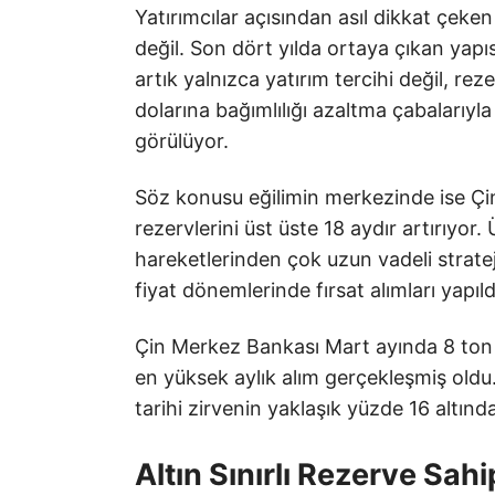
Yatırımcılar açısından asıl dikkat çeken 
değil. Son dört yılda ortaya çıkan yapıs
artık yalnızca yatırım tercihi değil, rez
dolarına bağımlılığı azaltma çabalarıyla b
görülüyor.
Söz konusu eğilimin merkezinde ise Çin
rezervlerini üst üste 18 aydır artırıyor
hareketlerinden çok uzun vadeli strateji
fiyat dönemlerinde fırsat alımları yapıl
Çin Merkez Bankası Mart ayında 8 ton a
en yüksek aylık alım gerçekleşmiş oldu
tarihi zirvenin yaklaşık yüzde 16 altın
Altın Sınırlı Rezerve Sahi