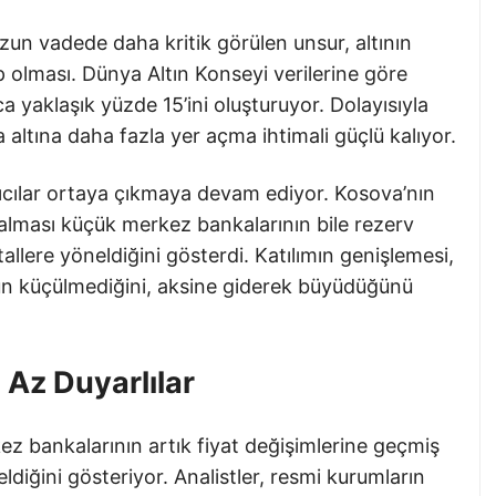
uzun vadede daha kritik görülen unsur, altının
ip olması. Dünya Altın Konseyi verilerine göre
zca yaklaşık yüzde 15’ini oluşturuyor. Dolayısıyla
altına daha fazla yer açma ihtimali güçlü kalıyor.
lıcılar ortaya çıkmaya devam ediyor. Kosova’nın
ı alması küçük merkez bankalarının bile rezerv
tallere yöneldiğini gösterdi. Katılımın genişlemesi,
nün küçülmediğini, aksine giderek büyüdüğünü
 Az Duyarlılar
z bankalarının artık fiyat değişimlerine geçmiş
diğini gösteriyor. Analistler, resmi kurumların