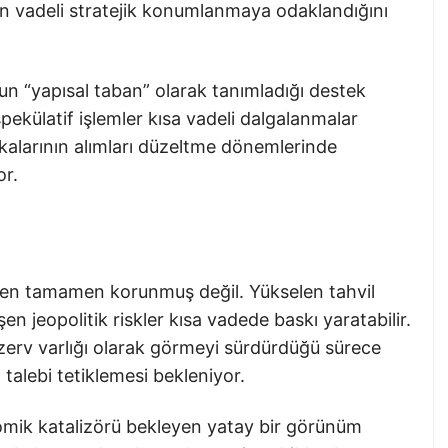
un vadeli stratejik konumlanmaya odaklandığını
n “yapısal taban” olarak tanımladığı destek
spekülatif işlemler kısa vadeli dalgalanmalar
larının alımları düzeltme dönemlerinde
or.
den tamamen korunmuş değil. Yükselen tahvil
en jeopolitik riskler kısa vadede baskı yaratabilir.
zerv varlığı olarak görmeyi sürdürdüğü sürece
 talebi tetiklemesi bekleniyor.
nomik katalizörü bekleyen yatay bir görünüm