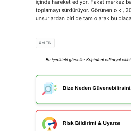
içinde hareket ediyor. Fakat merkez ba
toplamayı sürdürüyor. Görünen o ki, 20
unsurlardan biri de tam olarak bu olac
ALTIN
Bu içerikteki görseller Kriptofoni editoryal ek
Bize Neden Güvenebilirsini
Risk Bildirimi & Uyarısı