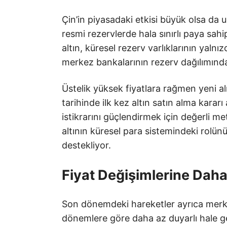
Çin’in piyasadaki etkisi büyük olsa da 
resmi rezervlerde hala sınırlı paya sah
altın, küresel rezerv varlıklarının yalnı
merkez bankalarının rezerv dağılımında 
Üstelik yüksek fiyatlara rağmen yeni a
tarihinde ilk kez altın satın alma karar
istikrarını güçlendirmek için değerli me
altının küresel para sistemindeki rolü
destekliyor.
Fiyat Değişimlerine Daha
Son dönemdeki hareketler ayrıca merke
dönemlere göre daha az duyarlı hale gel