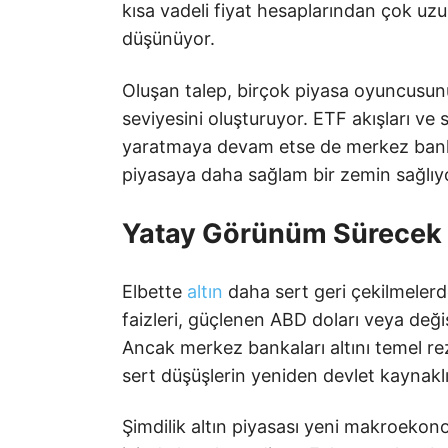
kısa vadeli fiyat hesaplarından çok uz
düşünüyor.
Oluşan talep, birçok piyasa oyuncusunu
seviyesini oluşturuyor. ETF akışları ve 
yaratmaya devam etse de merkez banka
piyasaya daha sağlam bir zemin sağlıy
Yatay Görünüm Sürecek
Elbette
altın
daha sert geri çekilmeler
faizleri, güçlenen ABD doları veya değiş
Ancak merkez bankaları altını temel re
sert düşüşlerin yeniden devlet kaynaklı
Şimdilik altın piyasası yeni makroeko