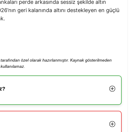
nkaları perde arkasında sessiz şekilde altın
26’nın geri kalanında altını destekleyen en güçlü
ak.
ibi tarafından özel olarak hazırlanmıştır. Kaynak gösterilmeden
kullanılamaz.
z?