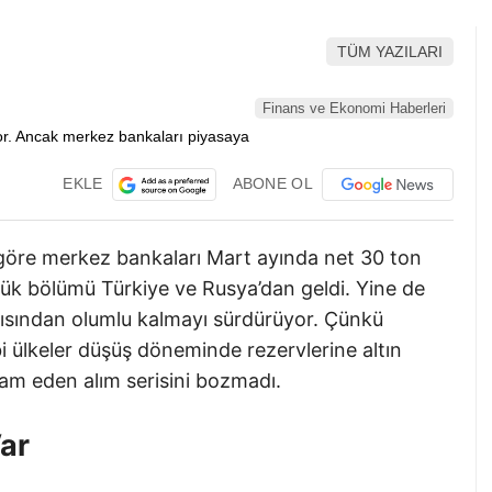
TÜM YAZILARI
Finans ve Ekonomi Haberleri
EKLE
ABONE OL
 göre merkez bankaları Mart ayında net 30 ton
büyük bölümü Türkiye ve Rusya’dan geldi. Yine de
açısından olumlu kalmayı sürdürüyor. Çünkü
 ülkeler düşüş döneminde rezervlerine altın
vam eden alım serisini bozmadı.
Var