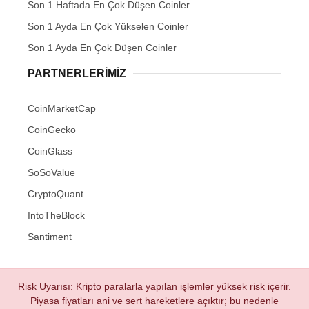
Son 1 Haftada En Çok Düşen Coinler
Son 1 Ayda En Çok Yükselen Coinler
Son 1 Ayda En Çok Düşen Coinler
PARTNERLERIMIZ
CoinMarketCap
CoinGecko
CoinGlass
SoSoValue
CryptoQuant
IntoTheBlock
Santiment
Risk Uyarısı: Kripto paralarla yapılan işlemler yüksek risk içerir.
Piyasa fiyatları ani ve sert hareketlere açıktır; bu nedenle