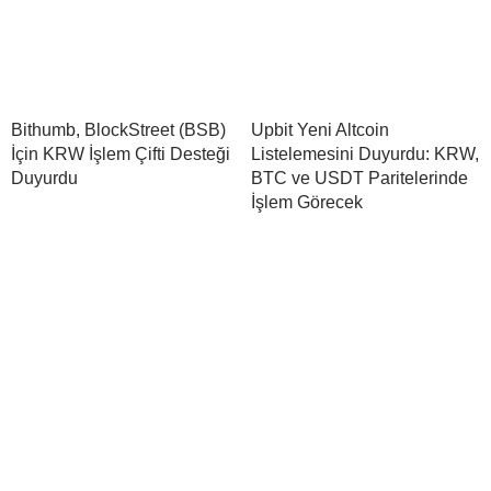
Bithumb, BlockStreet (BSB)
Upbit Yeni Altcoin
İçin KRW İşlem Çifti Desteği
Listelemesini Duyurdu: KRW,
Duyurdu
BTC ve USDT Paritelerinde
İşlem Görecek