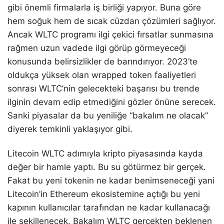
gibi önemli firmalarla iş birliği yapıyor. Buna göre
hem soğuk hem de sıcak cüzdan çözümleri sağlıyor.
Ancak WLTC programı ilgi çekici fırsatlar sunmasına
rağmen uzun vadede ilgi görüp görmeyeceği
konusunda belirsizlikler de barındırıyor. 2023’te
oldukça yüksek olan wrapped token faaliyetleri
sonrası WLTC’nin gelecekteki başarısı bu trende
ilginin devam edip etmediğini gözler önüne serecek.
Sanki piyasalar da bu yeniliğe “bakalım ne olacak”
diyerek temkinli yaklaşıyor gibi.
Litecoin WLTC adımıyla kripto piyasasında kayda
değer bir hamle yaptı. Bu su götürmez bir gerçek.
Fakat bu yeni tokenin ne kadar benimseneceği yani
Litecoin’in Ethereum ekosistemine açtığı bu yeni
kapının kullanıcılar tarafından ne kadar kullanacağı
ile şekillenecek. Bakalım WLTC gerçekten beklenen