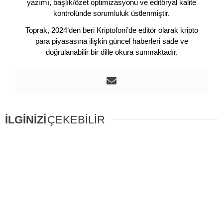
yazımı, başlık/özet optimizasyonu ve editöryal kalite
kontrolünde sorumluluk üstlenmiştir.
Toprak, 2024’den beri Kriptofoni’de editör olarak kripto
para piyasasına ilişkin güncel haberleri sade ve
doğrulanabilir bir dille okura sunmaktadır.
İLGİNİZİ
ÇEKEBİLİR