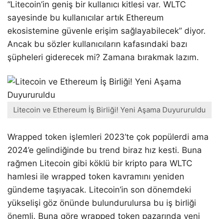
“Litecoin’in geniş bir kullanıcı kitlesi var. WLTC
sayesinde bu kullanıcılar artık Ethereum
ekosistemine güvenle erişim sağlayabilecek” diyor.
Ancak bu sözler kullanıcıların kafasındaki bazı
şüpheleri giderecek mi? Zamana bırakmak lazım.
Litecoin ve Ethereum İş Birliği! Yeni Aşama Duyururuldu
Wrapped token işlemleri 2023’te çok popülerdi ama
2024’e gelindiğinde bu trend biraz hız kesti. Buna
rağmen Litecoin gibi köklü bir kripto para WLTC
hamlesi ile wrapped token kavramını yeniden
gündeme taşıyacak. Litecoin’in son dönemdeki
yükselişi göz önünde bulundurulursa bu iş birliği
önemli. Buna göre wrapped token pazarında yeni