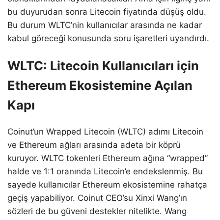
bu duyurudan sonra Litecoin fiyatında düşüş oldu.
Bu durum WLTC’nin kullanıcılar arasında ne kadar
kabul göreceği konusunda soru işaretleri uyandırdı.
WLTC: Litecoin Kullanıcıları için
Ethereum Ekosistemine Açılan
Kapı
Coinut’un Wrapped Litecoin (WLTC) adımı Litecoin
ve Ethereum ağları arasında adeta bir köprü
kuruyor. WLTC tokenleri Ethereum ağına “wrapped”
halde ve 1:1 oranında Litecoin’e endekslenmiş. Bu
sayede kullanıcılar Ethereum ekosistemine rahatça
geçiş yapabiliyor. Coinut CEO’su Xinxi Wang’ın
sözleri de bu güveni destekler nitelikte. Wang