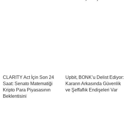
CLARITY Act İçin Son 24
Upbit, BONK’u Delist Ediyor:
Saat: Senato Matematiği
Kararın Arkasında Güvenlik
Kripto Para Piyasasının
ve Şeffaflık Endişeleri Var
Beklentisini