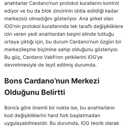
anahtarlar Cardano’nun protokol kurallarını kontrol
ediyor ve bu da blok zincirinin iddia edildiği kadar
merkezsiz olmadığını gösteriyor. Ana şirket olan
IOG’nin protokol kurallarında tek taraflı değişikliklere
izin veren yedi anahtardan beşini elinde tuttuğu
ortaya çıktığı için, bu durum Cardano’nun özgün bir
merkezileşme biçimine sahip olduğunu gösteriyor.
Bu güç, Cardano Vakfı’nın yetkilerini IOG’ye
devretmesiyle de teyit edilmiş durumda.
Bons Cardano’nun Merkezi
Olduğunu Belirtti
Bons’a göre önemli bir nokta ise, bu anahtarların
kod değişikliklerini hard fork başlatmadan
uygulayabilmesidir. Bu durumda, IOG teorik olarak