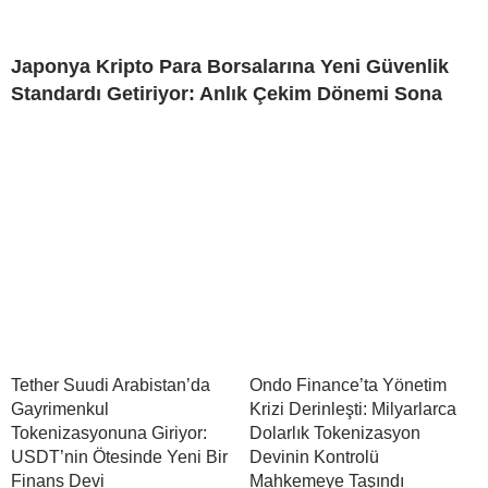
Japonya Kripto Para Borsalarına Yeni Güvenlik
Standardı Getiriyor: Anlık Çekim Dönemi Sona
Tether Suudi Arabistan’da
Ondo Finance’ta Yönetim
Gayrimenkul
Krizi Derinleşti: Milyarlarca
Tokenizasyonuna Giriyor:
Dolarlık Tokenizasyon
USDT’nin Ötesinde Yeni Bir
Devinin Kontrolü
Finans Devi
Mahkemeye Taşındı