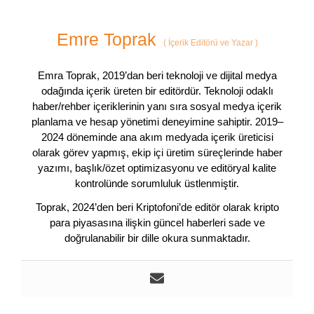
Emre Toprak
(
İçerik Editörü ve Yazar
)
Emra Toprak, 2019’dan beri teknoloji ve dijital medya
odağında içerik üreten bir editördür. Teknoloji odaklı
haber/rehber içeriklerinin yanı sıra sosyal medya içerik
planlama ve hesap yönetimi deneyimine sahiptir. 2019–
2024 döneminde ana akım medyada içerik üreticisi
olarak görev yapmış, ekip içi üretim süreçlerinde haber
yazımı, başlık/özet optimizasyonu ve editöryal kalite
kontrolünde sorumluluk üstlenmiştir.
Toprak, 2024’den beri Kriptofoni’de editör olarak kripto
para piyasasına ilişkin güncel haberleri sade ve
doğrulanabilir bir dille okura sunmaktadır.