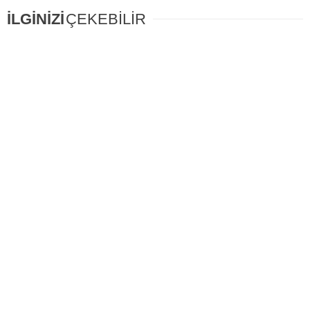
İLGİNİZİ
ÇEKEBİLİR