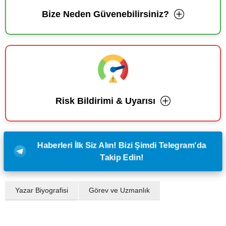
Bize Neden Güvenebilirsiniz?
Risk Bildirimi & Uyarısı
Haberleri İlk Siz Alın! Bizi Şimdi Telegram'da
Takip Edin!
Yazar Biyografisi
Görev ve Uzmanlık