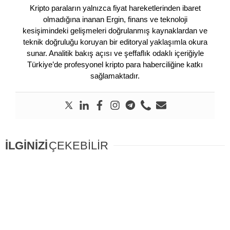
Kripto paraların yalnızca fiyat hareketlerinden ibaret
olmadığına inanan Ergin, finans ve teknoloji
kesişimindeki gelişmeleri doğrulanmış kaynaklardan ve
teknik doğruluğu koruyan bir editoryal yaklaşımla okura
sunar. Analitik bakış açısı ve şeffaflık odaklı içeriğiyle
Türkiye’de profesyonel kripto para haberciliğine katkı
sağlamaktadır.
İLGİNİZİ
ÇEKEBİLİR