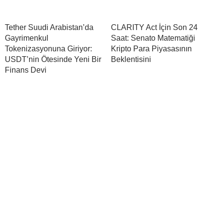
Tether Suudi Arabistan’da
CLARITY Act İçin Son 24
Gayrimenkul
Saat: Senato Matematiği
Tokenizasyonuna Giriyor:
Kripto Para Piyasasının
USDT’nin Ötesinde Yeni Bir
Beklentisini
Finans Devi