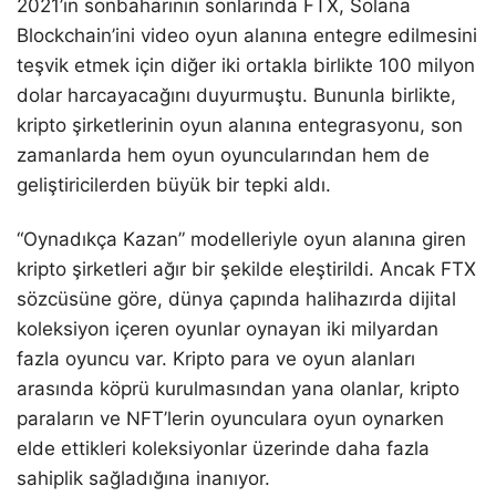
2021’in sonbaharının sonlarında FTX, Solana
Blockchain’ini video oyun alanına entegre edilmesini
teşvik etmek için diğer iki ortakla birlikte 100 milyon
dolar harcayacağını duyurmuştu. Bununla birlikte,
kripto şirketlerinin oyun alanına entegrasyonu, son
zamanlarda hem oyun oyuncularından hem de
geliştiricilerden büyük bir tepki aldı.
“Oynadıkça Kazan” modelleriyle oyun alanına giren
kripto şirketleri ağır bir şekilde eleştirildi. Ancak FTX
sözcüsüne göre, dünya çapında halihazırda dijital
koleksiyon içeren oyunlar oynayan iki milyardan
fazla oyuncu var. Kripto para ve oyun alanları
arasında köprü kurulmasından yana olanlar, kripto
paraların ve NFT’lerin oyunculara oyun oynarken
elde ettikleri koleksiyonlar üzerinde daha fazla
sahiplik sağladığına inanıyor.