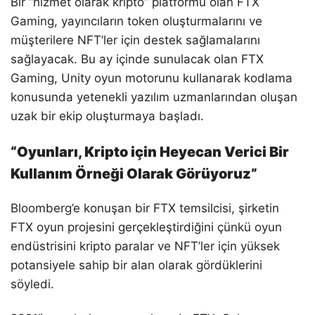
Bir “hizmet olarak kripto” platformu olan FTX
Gaming, yayıncıların token oluşturmalarını ve
müşterilere NFT’ler için destek sağlamalarını
sağlayacak. Bu ay içinde sunulacak olan
FTX
Gaming, Unity oyun motorunu kullanarak kodlama
konusunda yetenekli yazılım uzmanlarından oluşan
uzak bir ekip oluşturmaya başladı.
“Oyunları, Kripto için Heyecan Verici Bir
Kullanım Örneği Olarak Görüyoruz”
Bloomberg’e konuşan bir FTX temsilcisi, şirketin
FTX oyun projesini gerçekleştirdiğini çünkü oyun
endüstrisini kripto paralar ve NFT’ler için yüksek
potansiyele sahip bir alan olarak gördüklerini
söyledi.