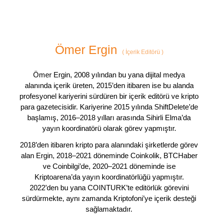
Ömer Ergin
(
İçerik Editörü
)
Ömer Ergin, 2008 yılından bu yana dijital medya
alanında içerik üreten, 2015’den itibaren ise bu alanda
profesyonel kariyerini sürdüren bir içerik editörü ve kripto
para gazetecisidir. Kariyerine 2015 yılında ShiftDelete’de
başlamış, 2016–2018 yılları arasında Sihirli Elma’da
yayın koordinatörü olarak görev yapmıştır.
2018’den itibaren kripto para alanındaki şirketlerde görev
alan Ergin, 2018–2021 döneminde Coinkolik, BTCHaber
ve Coinbilgi’de, 2020–2021 döneminde ise
Kriptoarena’da yayın koordinatörlüğü yapmıştır.
2022’den bu yana COINTURK’te editörlük görevini
sürdürmekte, aynı zamanda Kriptofoni’ye içerik desteği
sağlamaktadır.