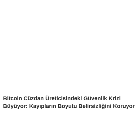
Bitcoin Cüzdan Üreticisindeki Güvenlik Krizi
Büyüyor: Kayıpların Boyutu Belirsizliğini Koruyor