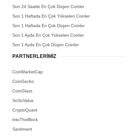
Son 24 Saatte En Çok Düşen Coinler
Son 1 Haftada En Çok Yükselen Coinler
Son 1 Haftada En Çok Düşen Coinler
Son 1 Ayda En Çok Yükselen Coinler
Son 1 Ayda En Çok Düşen Coinler
PARTNERLERIMIZ
CoinMarketCap
CoinGecko
CoinGlass
SoSoValue
CryptoQuant
IntoTheBlock
Santiment