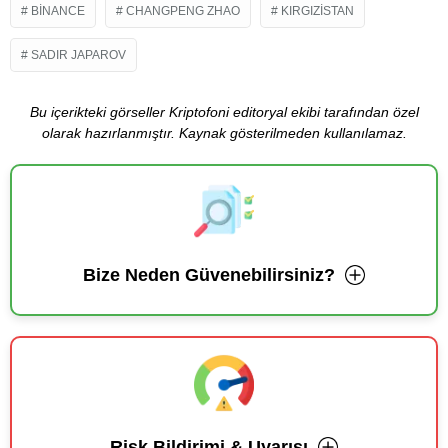
BINANCE
CHANGPENG ZHAO
KIRGIZISTAN
SADIR JAPAROV
Bu içerikteki görseller Kriptofoni editoryal ekibi tarafından özel
olarak hazırlanmıştır. Kaynak gösterilmeden kullanılamaz.
Bize Neden Güvenebilirsiniz?
Risk Bildirimi & Uyarısı