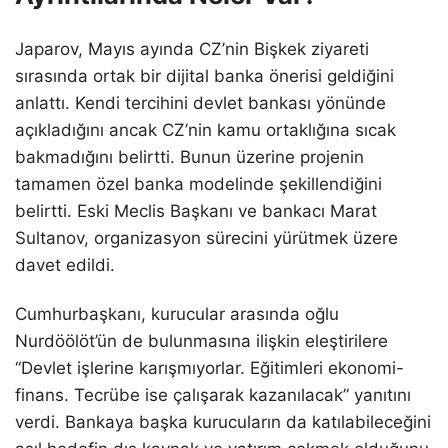
Japarov, Mayıs ayında CZ’nin Bişkek ziyareti
sırasında ortak bir dijital banka önerisi geldiğini
anlattı. Kendi tercihini devlet bankası yönünde
açıkladığını ancak CZ’nin kamu ortaklığına sıcak
bakmadığını belirtti. Bunun üzerine projenin
tamamen özel banka modelinde şekillendiğini
belirtti. Eski Meclis Başkanı ve bankacı Marat
Sultanov, organizasyon sürecini yürütmek üzere
davet edildi.
Cumhurbaşkanı, kurucular arasında oğlu
Nurdöölöt’ün de bulunmasına ilişkin eleştirilere
“Devlet işlerine karışmıyorlar. Eğitimleri ekonomi-
finans. Tecrübe ise çalışarak kazanılacak” yanıtını
verdi. Bankaya başka kurucuların da katılabileceğini