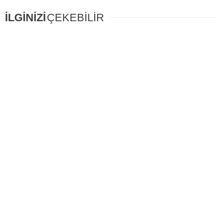
İLGİNİZİ
ÇEKEBİLİR