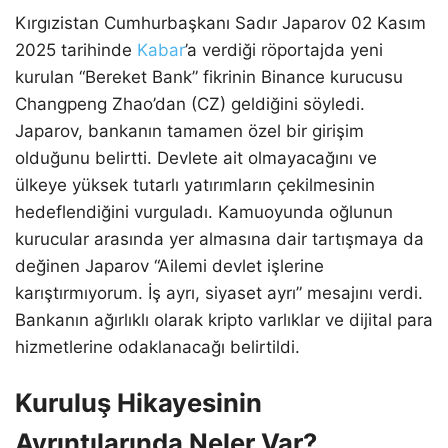
Kırgızistan Cumhurbaşkanı Sadır Japarov 02 Kasım
2025 tarihinde
Kabar
’a verdiği röportajda yeni
kurulan “Bereket Bank” fikrinin Binance kurucusu
Changpeng Zhao’dan (CZ) geldiğini söyledi.
Japarov, bankanın tamamen özel bir girişim
olduğunu belirtti. Devlete ait olmayacağını ve
ülkeye yüksek tutarlı yatırımların çekilmesinin
hedeflendiğini vurguladı. Kamuoyunda oğlunun
kurucular arasında yer almasına dair tartışmaya da
değinen Japarov “Ailemi devlet işlerine
karıştırmıyorum. İş ayrı, siyaset ayrı” mesajını verdi.
Bankanın ağırlıklı olarak kripto varlıklar ve dijital para
hizmetlerine odaklanacağı belirtildi.
Kuruluş Hikayesinin
Ayrıntılarında Neler Var?