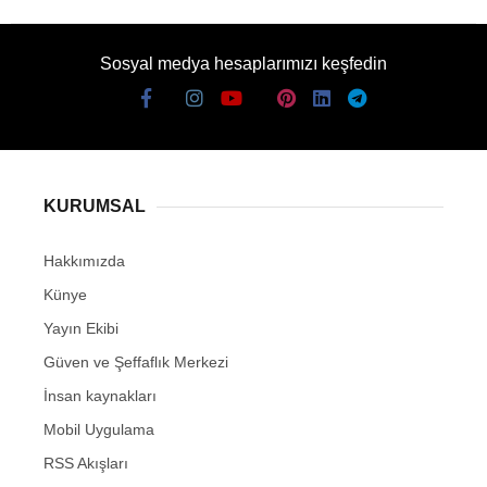
Sosyal medya hesaplarımızı keşfedin
KURUMSAL
Hakkımızda
Künye
Yayın Ekibi
Güven ve Şeffaflık Merkezi
İnsan kaynakları
Mobil Uygulama
RSS Akışları