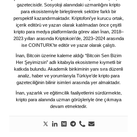
gazetecisidir. Sosyoloji alanındaki uzmanlığını kripto
para ekosistemiyle birleştirerek sektöre farklı bir
perspektif kazandırmaktadır. Kriptofoni’ye kurucu ortak,
içerik editörü ve yazarı olarak katılmadan önce çeşitli
kripto para medya platformlarda görev alan İnan, 2018–
2023 yılları arasında Kriptokoin’de, 2023–2024 arasında
ise COINTURK’te editör ve yazar olarak çalıştı.
İnan, Bitcoin üzerine kaleme aldığı “Bitcoin Sen Bizim
Her Şeyimizsin” adlı kitabıyla ekosisteme kıymetli bir
katkıda bulundu. Akademik birikiminin yanı sıra düzenli
analiz, haber ve yorumlarıyla Türkiye’de kripto para
gazeteciliğinin bilinir isimleri arasında yer almaktadır.
İnan, yazarlık ve eğitimcilik faaliyetlerini sürdürmekte,
kripto para alanında uzman görüşleriyle öne çıkmaya
devam etmektedir.