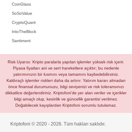
CoinGlass
SoSoValue
CryptoQuant
IntoTheBlock
Santiment
Risk Uyarısı: Kripto paralarla yapılan işlemler yüksek risk içerir.
Piyasa fiyatları ani ve sert hareketlere açıktır; bu nedenle
yatırımınızın bir kısmını veya tamamını kaybedebilirsiniz.
Kaldıraçlı işlemler riskleri daha da artırır. Yatırım kararı almadan
önce finansal durumunuzu, bilgi seviyenizi ve risk toleransınızı
dikkatlice değerlendiriniz. Kriptofoni’de yer alan veriler ve içerikler
bilgi amaçlı olup, kesinlik ve güncellik garantisi verilmez.
Doğabilecek kayıplardan Kriptofoni sorumlu tutulamaz.
Kriptofoni © 2020 - 2026. Tüm hakları saklıdır.