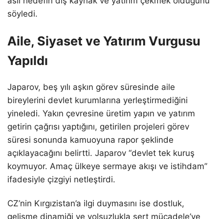
asıl hedefin dış kaynak ve yatırım çekmek olduğunu
söyledi.
Aile, Siyaset ve Yatırım Vurgusu
Yapıldı
Japarov, beş yılı aşkın görev süresinde aile
bireylerini devlet kurumlarına yerleştirmediğini
yineledi. Yakın çevresine üretim yapın ve yatırım
getirin çağrısı yaptığını, getirilen projeleri görev
süresi sonunda kamuoyuna rapor şeklinde
açıklayacağını belirtti. Japarov “devlet tek kuruş
koymuyor. Amaç ülkeye sermaye akışı ve istihdam”
ifadesiyle çizgiyi netleştirdi.
CZ’nin Kırgızistan’a ilgi duymasını ise dostluk,
gelişme dinamiği ve yolsuzlukla sert mücadele’ye