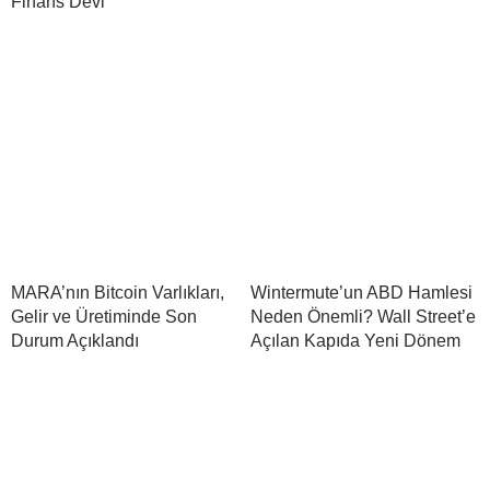
Finans Devi
MARA’nın Bitcoin Varlıkları,
Wintermute’un ABD Hamlesi
Gelir ve Üretiminde Son
Neden Önemli? Wall Street’e
Durum Açıklandı
Açılan Kapıda Yeni Dönem