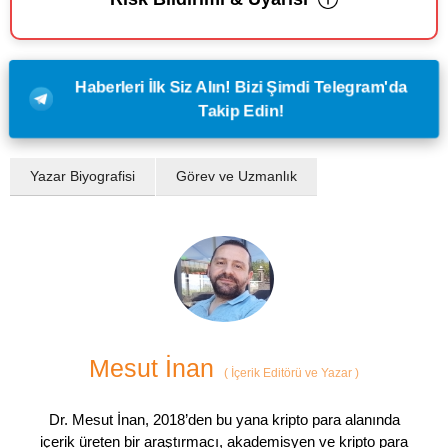
Haberleri İlk Siz Alın! Bizi Şimdi Telegram'da
Takip Edin!
Yazar Biyografisi
Görev ve Uzmanlık
Mesut İnan
(
İçerik Editörü ve Yazar
)
Dr. Mesut İnan, 2018’den bu yana kripto para alanında
içerik üreten bir araştırmacı, akademisyen ve kripto para