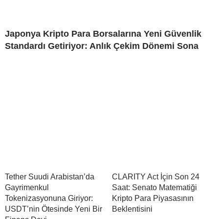
Japonya Kripto Para Borsalarına Yeni Güvenlik
Standardı Getiriyor: Anlık Çekim Dönemi Sona
Tether Suudi Arabistan’da
CLARITY Act İçin Son 24
Gayrimenkul
Saat: Senato Matematiği
Tokenizasyonuna Giriyor:
Kripto Para Piyasasının
USDT’nin Ötesinde Yeni Bir
Beklentisini